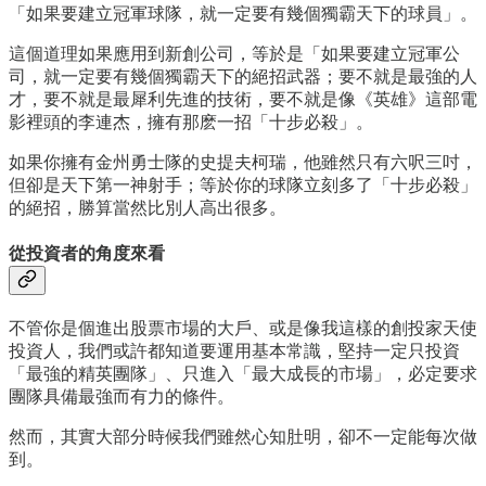
「如果要建立冠軍球隊，就一定要有幾個獨霸天下的球員」。
這個道理如果應用到新創公司，等於是「如果要建立冠軍公
司，就一定要有幾個獨霸天下的絕招武器；要不就是最強的人
才，要不就是最犀利先進的技術，要不就是像《英雄》這部電
影裡頭的李連杰，擁有那麽一招「十步必殺」。
如果你擁有金州勇士隊的史提夫柯瑞，他雖然只有六呎三吋，
但卻是天下第一神射手；等於你的球隊立刻多了「十步必殺」
的絕招，勝算當然比別人高出很多。
從投資者的角度來看
不管你是個進出股票市場的大戶、或是像我這樣的創投家天使
投資人，我們或許都知道要運用基本常識，堅持一定只投資
「最強的精英團隊」、只進入「最大成長的市場」，必定要求
團隊具備最強而有力的條件。
然而，其實大部分時候我們雖然心知肚明，卻不一定能每次做
到。