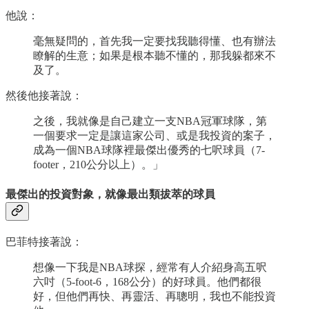
他說：
毫無疑問的，首先我一定要找我聽得懂、也有辦法
瞭解的生意；如果是根本聽不懂的，那我躲都來不
及了。
然後他接著說：
之後，我就像是自己建立一支NBA冠軍球隊，第
一個要求一定是讓這家公司、或是我投資的案子，
成為一個NBA球隊裡最傑出優秀的七呎球員（7-
footer，210公分以上）。」
最傑出的投資對象，就像最出類拔萃的球員
巴菲特接著說：
想像一下我是NBA球探，經常有人介紹身高五呎
六吋（5-foot-6，168公分）的好球員。他們都很
好，但他們再快、再靈活、再聰明，我也不能投資