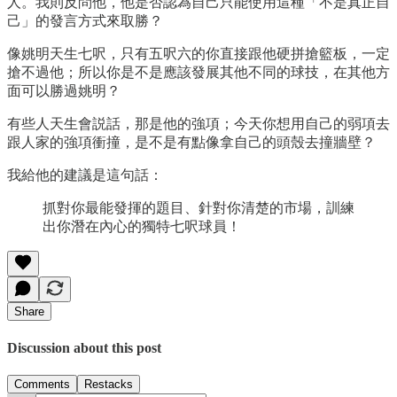
人。我則反問他，他是否認為自己只能使用這種「不是真正自
己」的發言方式來取勝？
像姚明天生七呎，只有五呎六的你直接跟他硬拼搶籃板，一定
搶不過他；所以你是不是應該發展其他不同的球技，在其他方
面可以勝過姚明？
有些人天生會説話，那是他的強項；今天你想用自己的弱項去
跟人家的強項衝撞，是不是有點像拿自己的頭殼去撞牆壁？
我給他的建議是這句話：
抓對你最能發揮的題目、針對你清楚的市場，訓練
出你潛在內心的獨特七呎球員！
Share
Discussion about this post
Comments
Restacks