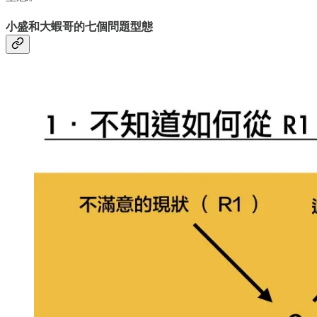
小盛和大蝦哥的七個問題型態