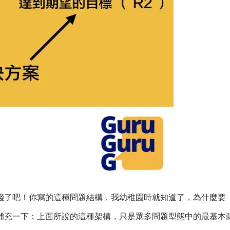
淺了吧！你寫的這種問題結構，我幼稚園時就知道了，為什麼要
一下：上面所說的這種架構，只是眾多問題型態中的最基本款式；而根