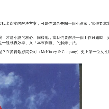
，期望找出直接的解決方案；可是你如果去問一個小說家，當他要
，才是小說的核心。同樣地，當我們要解決一個工作難題時，如果
是一種既低效率、又「本末倒置」的解難手法。
顧問公司（McKinsey & Company）史上第一位女性顧問芭
：