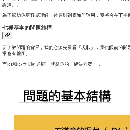
論據。」
為了幫助你更容易理解上述原則到底如何運用，我將會在下半
七種基本的問題結構
要了解問題的背景，我們必須先看看「現狀」，我們眼前的問題，通常是源於
常會有差距。
而R1和R2之間的差距，就是你的「解決方案」：