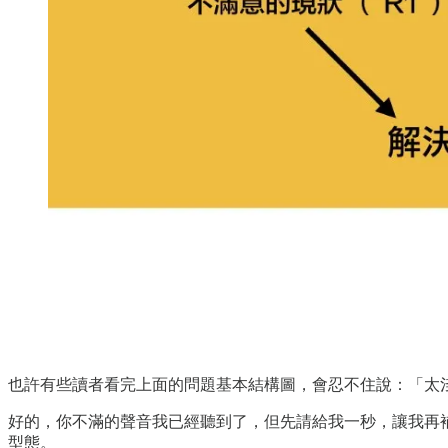
也許有些讀者看完上面的問題基本結構圖，會忍不住說：「太
好的，你不滿的聲音我已經聽到了，但先請給我一秒，讓我再補充
型態。