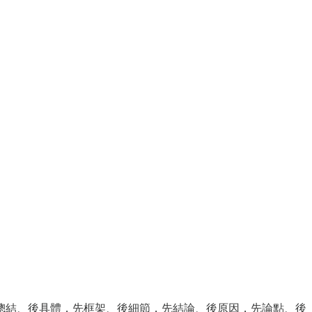
總結、後具體，先框架、後細節，先結論、後原因，先論點、後