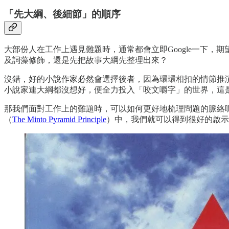
「先大綱、後細節」的順序
大部份人在工作上遇見難題時，通常都會立即Google一下
及詞藻修飾，還是先把故事大綱先整理出來？
沒錯，好的小說作家必然會選擇後者，因為環環相扣的情節推演
小說家連大綱都沒想好，便全力投入「咬文嚼字」的世界，這
那我們面對工作上的難題時，可以如何更好地梳理問題的脈絡呢？在麥肯錫
（
The Minto Pyramid Principle
）中，我們就可以得到很好的啟示