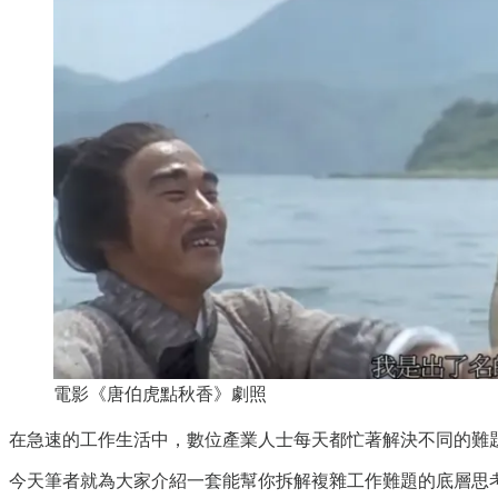
電影《唐伯虎點秋香》劇照
在急速的工作生活中，數位產業人士每天都忙著解決不同的難
今天筆者就為大家介紹一套能幫你拆解複雜工作難題的底層思考方