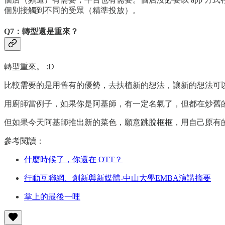
個別接觸到不同的受眾（精準投放）。
Q7：轉型還是重來？
轉型重來。 :D
比較需要的是用舊有的優勢，去扶植新的想法，讓新的想法可
用廚師當例子，如果你是阿基師，有一定名氣了，但都在炒舊
但如果今天阿基師推出新的菜色，願意跳脫框框，用自己原有的
參考閱讀：
什麼時候了，你還在 OTT？
行動互聯網、創新與新媒體-中山大學EMBA演講摘要
掌上的最後一哩