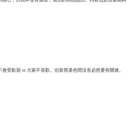
受歡迎 or 大家不喜歡。但新舊菜色間沒有必然要有關連。