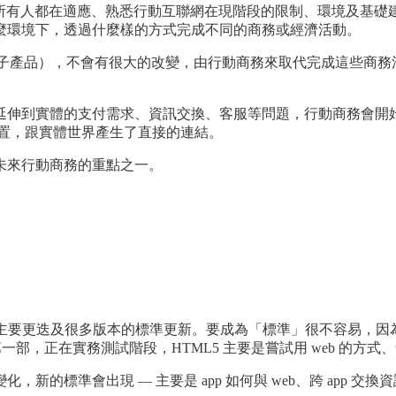
互聯網）的階段，所有人都在適應、熟悉行動互聯網在現階段的限制、環
麼環境下，透過什麼樣的方式完成不同的商務或經濟活動。
電子產品），不會有很大的改變，由行動商務來取代完成這些商務
。
延伸到實體的支付需求、資訊交換、客服等問題，行動商務會開
體裝置，跟實體世界產生了直接的連結。
未來行動商務的重點之一。
主要更迭及很多版本的標準更新。要成為「標準」很不容易，因為行
一部，正在實務測試階段，HTML5 主要是嘗試用 web 的方
的標準會出現 — 主要是 app 如何與 web、跨 app 交換資