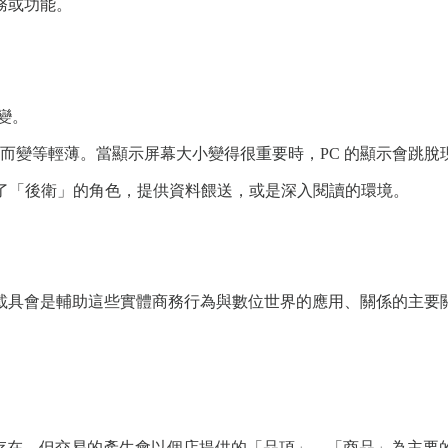
務或功能。
變。
而變等輕薄。當顯示屏幕大小變得很重要時，PC 的顯示會跳脫現
演了「後衛」的角色，提供資料餵送，或是深入閱讀的環境。
載具會是輔助這些實體商務行為與數位世界的應用、關係的主要
方式存在，但交易的產生會以個店提供的「品項」、「商品」為主