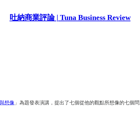
吐納商業評論 | Tuna Business Review
與想像
」為題發表演講，提出了七個從他的觀點所想像的七個問