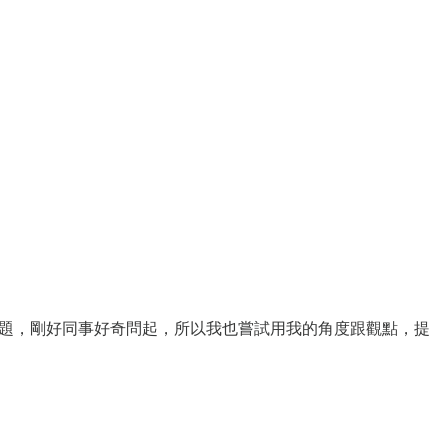
題，剛好同事好奇問起，所以我也嘗試用我的角度跟觀點，提