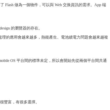
關係，解決了 Flash 做為一個物件，可以與 Web 交換資訊的需求。App 端
 design 的瀏覽器的存在。
處理的應用會越來越多，熱能產生、電池續電力問題會越來越複
 mobile OS 平台間的標準未定，所以會開始先從兩個平台間共通
：很豐富，有很多選擇。