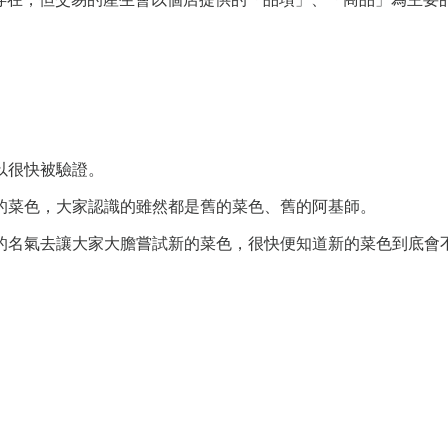
以很快被驗證。
的菜色，大家認識的雖然都是舊的菜色、舊的阿基師。
名氣去讓大家大膽嘗試新的菜色，很快便知道新的菜色到底會不會