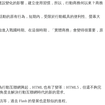
境及基礎建設變化的影響，建立使用習慣，所以，行動商務何以來？商務
活動的原有行為，短期內，受限於行動載具的便利性、螢幕大
始進入戰國時期。在這個時期，「實體商務」會變得很重要，原
動互聯網興起，HTML 也有了變革：HTML5，但還不夠完
式、角度去解決行動互聯網時代的新的需求。
訊等，過去 Flash 的發展也是類似的進程。