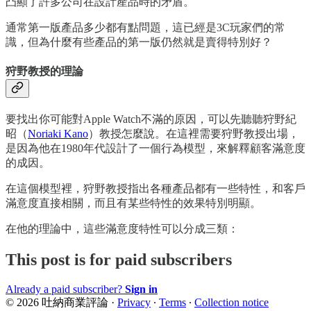
凸顯了許多公司在設計產品時的矛盾。
通常第一版產品多少都有點問題，這已經是3C玩家們的常
識，但為什麼有些產品的第一版仍然就是賣得特別好？
狩野教授的理論
要找出你可能對Apple Watch不滿的原因，可以先聽聽狩野紀
昭（
Noriaki Kano
）教授怎麼說。在這裡需要狩野教授出場，
是因為他在1980年代設計了一個行為模型，來解釋顧客滿意度
的成因。
在這個模型裡，狩野教授指出各種產品都有一些特性，和客戶
滿意度直接相關，而且有某些特性的效果特別明顯。
在他的理論中，這些滿意度特性可以分成三類：
This post is for paid subscribers
Already a paid subscriber?
Sign in
© 2026 吐納商業評論
·
Privacy
∙
Terms
∙
Collection notice