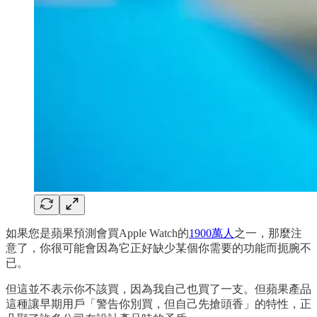
如果您是蘋果預測會買Apple Watch的
1900萬人
之一，那麼注
意了，你很可能會因為它正好缺少某個你需要的功能而扼腕不
已。
但這並不表示你不該買，因為我自己也買了一支。但蘋果產品
這種讓早期用戶「警告你別買，但自己先搶頭香」的特性，正