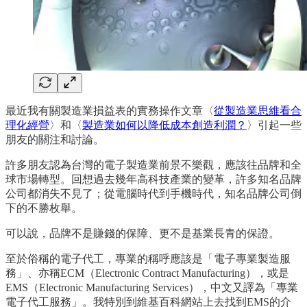
最近我有關製造業損益表的實務操作文章〈
從製造業思維看合
理化經營
〉和〈
製造業如何以降低成本創造利潤？
〉引起一些
朋友的關注和討論。
許多朋友認為台灣的電子製造業前景不樂觀，應該往品牌和全
球市場轉型。回想過去幾年高科技產業的變革，許多知名品牌
公司都消失不見了；從電腦時代到手機時代，知名品牌公司倒
下的不勝枚舉。
可以說，品牌不是賺錢的保障、更不是基業長青的保證。
至於俗稱的電子代工，專業的稱呼應該是「電子專業製造服
務」、亦稱ECM（Electronic Contract Manufacturing），或是
EMS（Electronic Manufacturing Services），中文又譯為「專業
電子代工服務」。我特別到維基百科網站上去找到EMS的介