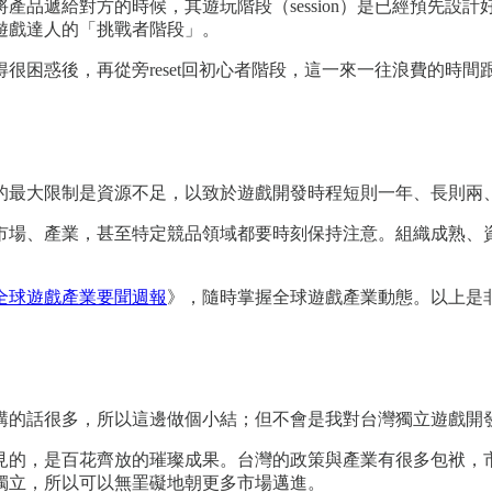
產品遞給對方的時候，其遊玩階段（session）是已經預先設
遊戲達人的「挑戰者階段」。
很困惑後，再從旁reset回初心者階段，這一來一往浪費的時間
的最大限制是資源不足，以致於遊戲開發時程短則一年、長則兩
場、產業，甚至特定競品領域都要時刻保持注意。組織成熟、資源
全球遊戲產業要聞週報
》，隨時掌握全球遊戲產業動態。以上是
講的話很多，所以這邊做個小結；但不會是我對台灣獨立遊戲開
見的，是百花齊放的璀璨成果。台灣的政策與產業有很多包袱，
獨立，所以可以無罣礙地朝更多市場邁進。