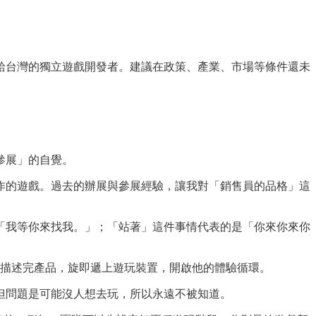
給台灣的獨立遊戲開發者。建議在政策、產業、市場等條件還未
參展」的自覺。
作的遊戲。過去的辦展與參展經驗，讓我對「銷售員的品格」這
「我等你來找我。」；「站著」這件事情代表的是「你來你來你
語描述完產品，旋即遞上遊玩裝置，開啟他的體驗循環。
但問題是可能沒人想去玩，所以永遠不被知道。