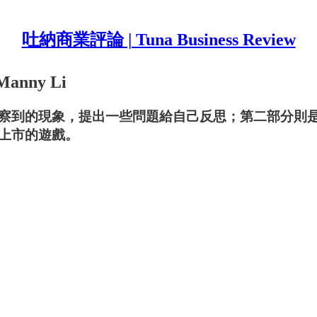
吐納商業評論 | Tuna Business Review
ny Li
察到的現象，提出一些問題給自己反思；第二部分則是
上市的遊戲。