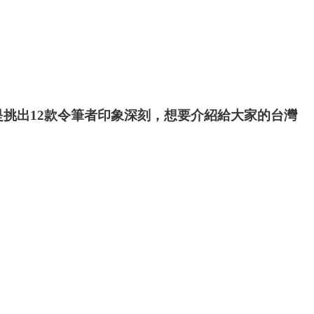
挑出12款令筆者印象深刻，想要介紹給大家的台灣