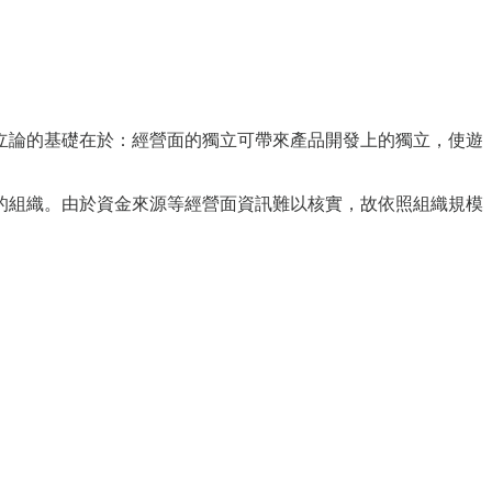
立論的基礎在於：經營面的獨立可帶來產品開發上的獨立，使遊
的組織。由於資金來源等經營面資訊難以核實，故依照組織規模