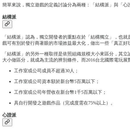
簡單來說，獨立遊戲的定義討論分為兩種：「結構派」與「心
結構派
「結構派」認為，獨立開發者的重點在於「結構獨立」，也就
戲可有別於發行商著眼的市場效益最大化，做出一些「真正好
「結構派」的另外一種取徑是依照組織規模大小來區分，其立
大小做區分，就成為主流的辨別條件。而2016台北國際電玩
工作室或公司成員不超過30人；
工作室或公司資本額於新台幣5百萬以下；
工作室或公司年營收在新台幣1千5百萬以下；
具自行開發之遊戲作品（完成度需在75%以上）。
心證派