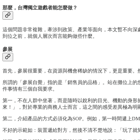
那麼，台灣獨立遊戲者能怎麼做？
這個問題非常複雜，牽涉到政策、產業等面向，本文暫不向深
到位之前，就個人層次而言能夠做些什麼。
參展
首先，參展很重要，在資源與機會稀缺的情況下，更是重要。
所謂的「參展自覺」指的是「銷售員的品格」。站在攤位上的
件事情有三個自我要求。
第一，不在人群中坐著，而是隨時以銳利的目光、機動的身形
來！」，對於專業的商務人士而言，這之間的感受差異極為明
第二，介紹產品的方式必須化為SOP。例如，第一時間遞上D
不好的示範如：裝置遞給對方，然後不清不楚地說：「玩了就