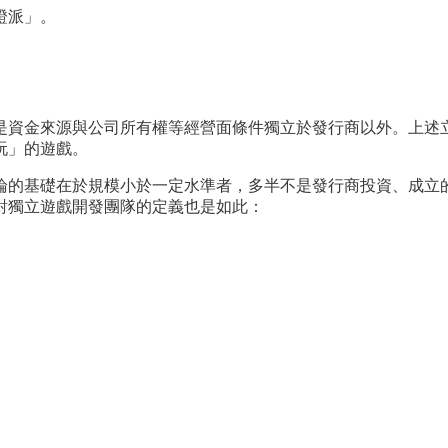
證派」。
是資金來源與公司所有權等經營面條件獨立於發行商以外。上述
玩」的遊戲。
論的基礎在於規模小於一定水準者，多半不是發行商投資、成立
展對獨立遊戲開發團隊的定義也是如此：