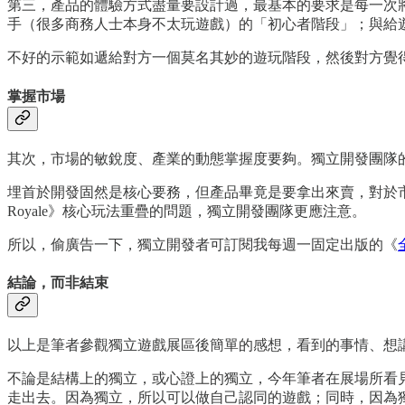
第三，產品的體驗方式盡量要設計過，最基本的要求是每一次將
手（很多商務人士本身不太玩遊戲）的「初心者階段」；與給
不好的示範如遞給對方一個莫名其妙的遊玩階段，然後對方覺得
掌握市場
其次，市場的敏銳度、產業的動態掌握度要夠。獨立開發團隊
埋首於開發固然是核心要務，但產品畢竟是要拿出來賣，對於市
Royale》核心玩法重疊的問題，獨立開發團隊更應注意。
所以，偷廣告一下，獨立開發者可訂閱我每週一固定出版的《
結論，而非結束
以上是筆者參觀獨立遊戲展區後簡單的感想，看到的事情、想
不論是結構上的獨立，或心證上的獨立，今年筆者在展場所看
走出去。因為獨立，所以可以做自己認同的遊戲；同時，因為