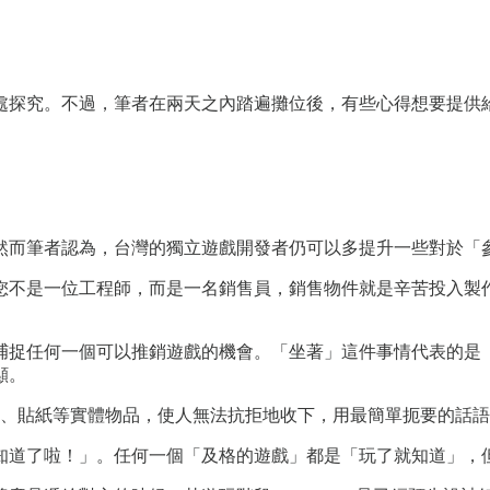
處探究。不過，筆者在兩天之內踏遍攤位後，有些心得想要提供
然而筆者認為，台灣的獨立遊戲開發者仍可以多提升一些對於「
您不是一位工程師，而是一名銷售員，銷售物件就是辛苦投入製
捕捉任何一個可以推銷遊戲的機會。「坐著」這件事情代表的是
顯。
M、貼紙等實體物品，使人無法抗拒地收下，用最簡單扼要的話
知道了啦！」。任何一個「及格的遊戲」都是「玩了就知道」，