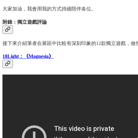
大家加油，我會用我的方式持續陪伴各位。
附錄：獨立遊戲評論
接下來介紹筆者在展區中比較有深刻印象的12款獨立遊戲，做
18Light：《Magnesia》