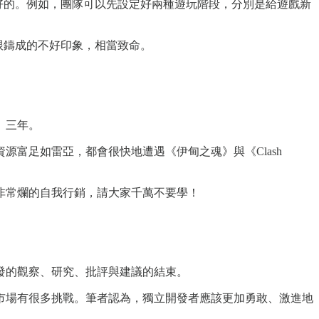
計好的。例如，團隊可以先設定好兩種遊玩階段，分別是給遊戲新
跟鑄成的不好印象，相當致命。
、三年。
富足如雷亞，都會很快地遭遇《伊甸之魂》與《Clash
非常爛的自我行銷，請大家千萬不要學！
發的觀察、研究、批評與建議的結束。
市場有很多挑戰。筆者認為，獨立開發者應該更加勇敢、激進地