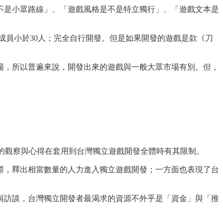
不是小眾路線」、「遊戲風格是不是特立獨行」、「遊戲文本是
成員小於30人；完全自行開發。但是如果開發的遊戲是款《刀
場，所以普遍來說，開發出來的遊戲與一般大眾市場有別。但，
的觀察與心得在套用到台灣獨立遊戲開發全體時有其限制。
際，釋出相當數量的人力進入獨立遊戲開發；一方面也表現了台
與訪談，台灣獨立開發者最渴求的資源不外乎是「資金」與「推