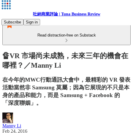
吐納商業評論 | Tuna Business Review
Subscribe
Sign in
Read distraction-free on Substack
🔏VR 市場尚未成熟，未來三年的機會在
哪裡？／Manny Li
在今年的MWC行動通訊大會中，最精彩的 VR 發表
活動當然非 Samsung 莫屬；因為它展現的不只是本
身的產品和能力，而是 Samsung + Facebook 的
「深度聯姻」。
Manny Li
Feb 24, 2016