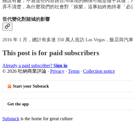
雖說有趣，不過這些內容跟台灣環境的關係可能是微乎其微，
弄不清楚，為什麼我們的社會對「娛樂」這事始終抱持著「必
世代變化對賭城的影響
2016 年 1 月，總計有多達 350 萬人造訪 Las Vegas，飯
This post is for paid subscribers
Already a paid subscriber?
Sign in
© 2026 吐納商業評論
·
Privacy
∙
Terms
∙
Collection notice
Start your Substack
Get the app
Substack
is the home for great culture