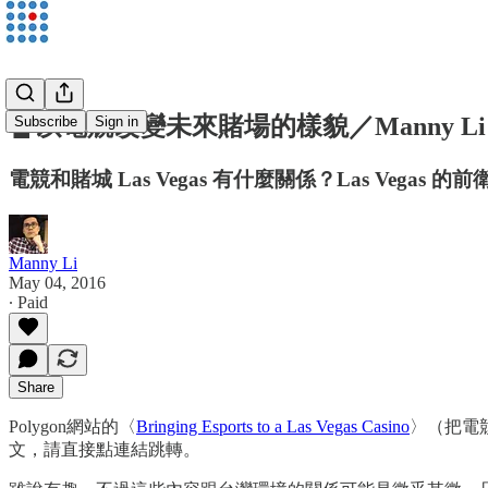
🔏以電競改變未來賭場的樣貌／Manny Li
Subscribe
Sign in
電競和賭城 Las Vegas 有什麼關係？Las Vega
Manny Li
May 04, 2016
∙ Paid
Share
Polygon網站的〈
Bringing Esports to a Las Vegas Casino
〉（把電
文，請直接點連結跳轉。