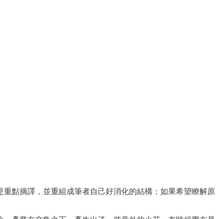
是重點摘譯，並重組成筆者自己好消化的結構；如果希望瞭解原