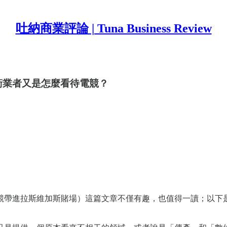
吐納商業評論 | Tuna Business Review
s 的前衛業者又是怎麼看待電競？
競帶進拉斯維加斯賭場）這篇文章不僅有趣，也值得一讀；以下