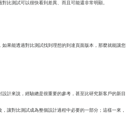
過對比測試可以很快看到差異、而且可能還非常明顯。
，如果能透過對比測試找到理想的到達頁面版本，那麼就能讓您
對設計來說，經驗總是很重要的參考，甚至比研究新客戶的新目
改，讓對比測試成為整個設計過程中必要的一部分；這樣一來，