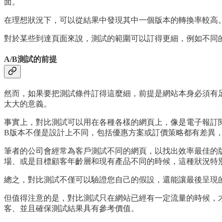
面。
在理想狀況下，可以從結果中發現其中一個版本的轉換率較高
對於某些到達頁面來說，測試的範圍可以訂得更細，例如不同的標題
A/B測試的前提
然而，如果要把測試條件訂得這麼細，前提是網站本身必須有
太大的意義。
事實上，對比測試可以用在各種各樣的網頁上，像是電子報訂閱
B版本不僅是設計上不同，包括優惠方案或訂價策略都有差異
筆者的公司會經常為客戶測試不同的網頁，以找出效率最佳的
場、或是目標顧客年齡層和現有產品不同的時候，這種狀況特
總之，對比測試不僅可以驗證您自己的假設，還能讓最後呈現
但值得注意的是，對比測試只在網站已經有一定流量的時候，
客、並且確保測試結果具有參考價值。