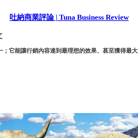
吐納商業評論 | Tuna Business Review
文
之一；它能讓行銷內容達到最理想的效果、甚至獲得最