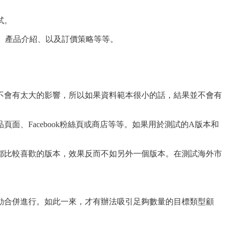
試。
連結、產品介紹、以及訂價策略等等。
不會有太大的影響，所以如果資料範本很小的話，結果並不會有
、Facebook粉絲頁或商店等等。如果用於測試的A版本和
都比較喜歡的版本，效果反而不如另外一個版本。在測試海外市
動合併進行。如此一來，才有辦法吸引足夠數量的目標類型顧