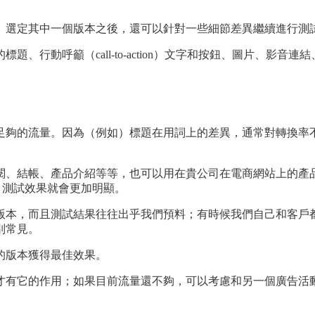
。選定其中一個版本之後，還可以針對一些細節差異繼續進行測
、行動呼籲（call-to-action）文字和按鈕、圖片、影音
足夠的流量。因為（例如）標題在用詞上的差異，通常對轉換率
、結帳、產品介紹等等，也可以用在貴公司在電商網站上的產品頁面
，測試效果就會更加明顯。
版本，而且測試結果往往出乎我們預料；有時候我們自己和客戶
別常見。
的版本獲得最佳效果。
才有它的作用；如果目前流量還不夠，可以考慮和另一個廣告活