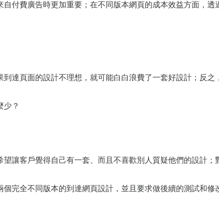
來自付費廣告時更加重要；在不同版本網頁的成本效益方面，透
果到達頁面的設計不理想，就可能白白浪費了一套好設計；反之
麼少？
希望讓客戶覺得自己有一套、而且不喜歡別人質疑他們的設計；
兩個完全不同版本的到達網頁設計，並且要求做後續的測試和修