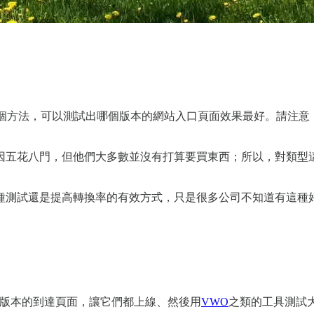
；透過這個方法，可以測試出哪個版本的網站入口頁面效果最好。請注意，
因五花八門，但他們大多數並沒有打算要買東西；所以，對類型
種測試還是提高轉換率的有效方式，只是很多公司不知道有這種
同版本的到達頁面，讓它們都上線、然後用
VWO
之類的工具測試