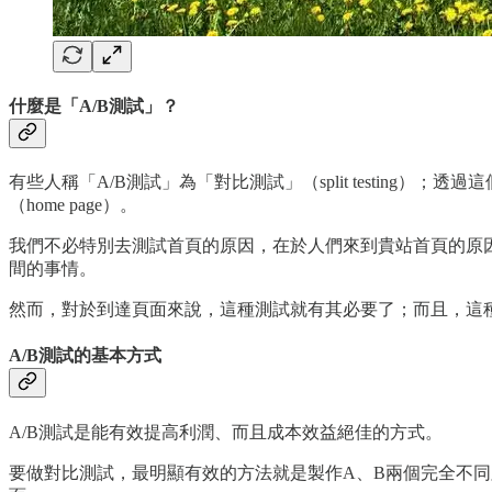
什麼是「A/B測試」？
有些人稱「A/B測試」為「對比測試」（split testing）
（home page）。
我們不必特別去測試首頁的原因，在於人們來到貴站首頁的原
間的事情。
然而，對於到達頁面來說，這種測試就有其必要了；而且，這
A/B測試的基本方式
A/B測試是能有效提高利潤、而且成本效益絕佳的方式。
要做對比測試，最明顯有效的方法就是製作A、B兩個完全不