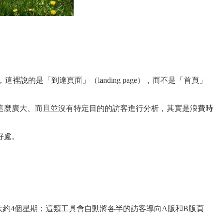
這裡說的是「到達頁面」（landing page），而不是「首頁」
這麼廣大、而且並沒有特定目的的訪客進行分析，其實是浪費時
好處。
大約4個星期；這類工具會自動將各半的訪客導向A版和B版頁