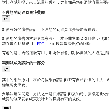
對比測試能提升來自流量的獲利，尤其如果您的網站流量主要
不理想的到達頁會浪費錢
即使有好的廣告設計，不理想的到達頁還是等於浪費錢。
即使您的廣告內容經過專家設計、本身非常能吸引目光，但如
花在每次點擊費用（
PPC
）上的投資獲得最好的回報。
有趣的是，既然這麼有用，那為什麼會用對比測試的人還是那
讓測試成為設計的一部分
其中的部分原因，在於每位網頁設計師都有自己習慣的手法、
標顧客更重要。
要解決這個問題，方法之一是在跟設計師簽約時，就指定要做
就更能確保花在網頁設計上的投資有它的成效。