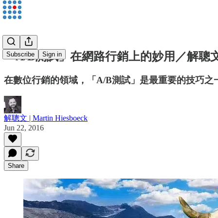
「A/B測試」在網路行銷上的妙用／解聰
Subscribe
Sign in
在數位行銷的領域，「A/B測試」是最重要的技巧
解聰文 | Martin Hiesboeck
Jun 22, 2016
Share