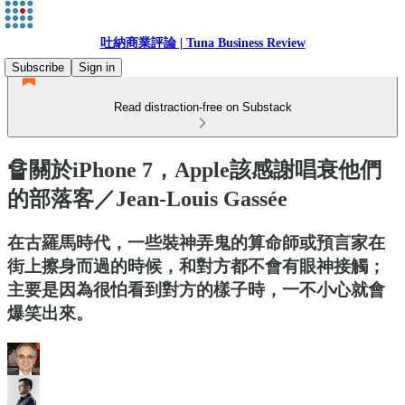
吐納商業評論 | Tuna Business Review
Subscribe
Sign in
Read distraction-free on Substack
🔏關於iPhone 7，Apple該感謝唱衰他們
的部落客／Jean-Louis Gassée
在古羅馬時代，一些裝神弄鬼的算命師或預言家在
街上擦身而過的時候，和對方都不會有眼神接觸；
主要是因為很怕看到對方的樣子時，一不小心就會
爆笑出來。