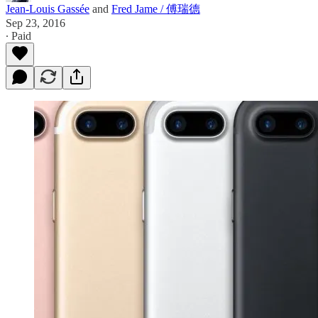
Jean-Louis Gassée
and
Fred Jame / 傅瑞德
Sep 23, 2016
∙ Paid