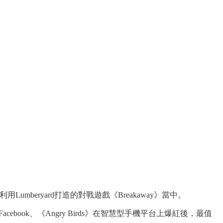
用Lumberyard打造的對戰遊戲《Breakaway》當中。
ebook、《Angry Birds》在智慧型手機平台上爆紅後，最值