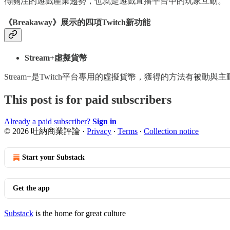
得關注的遊戲產業趨勢，也就是遊戲直播平台中的玩家互動。
《Breakaway》展示的四項Twitch新功能
Stream+虛擬貨幣
Stream+是Twitch平台專用的虛擬貨幣，獲得的方法有
This post is for paid subscribers
Already a paid subscriber?
Sign in
© 2026 吐納商業評論
·
Privacy
∙
Terms
∙
Collection notice
Start your Substack
Get the app
Substack
is the home for great culture