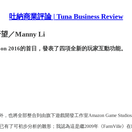
吐納商業評論 | Tuna Business Review
野望／Manny Li
chCon 2016的首日，發表了四項全新的玩家互動功能。
外，也將全部整合到由旗下遊戲開發工作室Amazon Game Studios利
了可初步分析的雛形；我認為這是繼2009年《FarmVille》在Fac