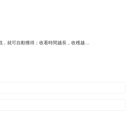
的遊戲，就可自動獲得；收看時間越長，收穫越…