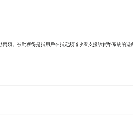
被動與主動兩類。被動獲得是指用戶在指定頻道收看支援該貨幣系統