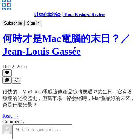
吐納商業評論 | Tuna Business Review
Jean-Louis Gassée
Subscribe
Sign in
何時才是Mac電腦的末日？／
Jean-Louis Gassée
Dec 2, 2016
很快的，Macintosh電腦這條產品線將要過32歲生日。它有著
燦爛的光榮歷史，但當市場一路萎縮時，Mac產品線的未來，
會是什麼光景？
Read →
Comments