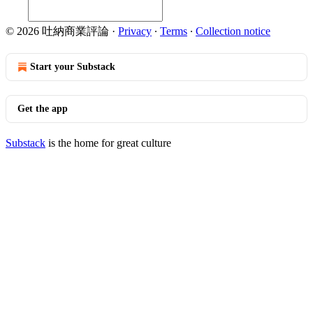
© 2026 吐納商業評論
·
Privacy
∙
Terms
∙
Collection notice
Start your Substack
Get the app
Substack
is the home for great culture