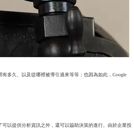
多久、以及從哪裡被導引過來等等；也因為如此，Google
了可以提供分析資訊之外，還可以協助決策的進行。由於企業投