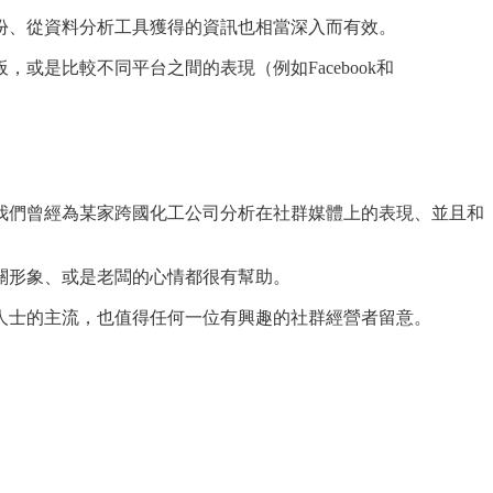
份、從資料分析工具獲得的資訊也相當深入而有效。
是比較不同平台之間的表現（例如Facebook和
我們曾經為某家跨國化工公司分析在社群媒體上的表現、並且和
關形象、或是老闆的心情都很有幫助。
人士的主流，也值得任何一位有興趣的社群經營者留意。