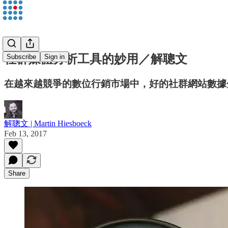
社群媒體分析工具的妙用／解聰文
Subscribe
Sign in
在越來越競爭的數位行銷市場中，好的社群網站數據
解聰文 | Martin Hiesboeck
Feb 13, 2017
Share