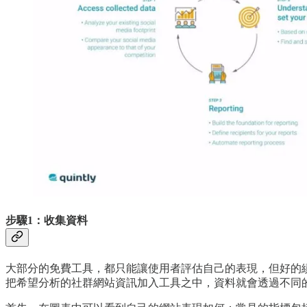
步驟1：收集資料
大部分的免費工具，都只能讓使用者評估自己的表現，但好的
把希望分析的社群網站資訊加入工具之中，資料就會透過不同