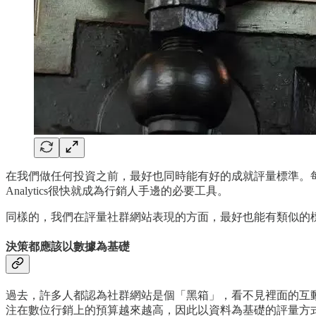
在我們做任何投資之前，最好也同時能有好的成就評量標準。每
Analytics很快就成為行銷人手邊的必要工具。
同樣的，我們在評量社群網站表現的方面，最好也能有類似的
決策都應該以數據為基礎
過去，許多人都認為社群網站是個「黑箱」，看不見裡面的互
注在數位行銷上的預算越來越高，因此以資料為基礎的評量方