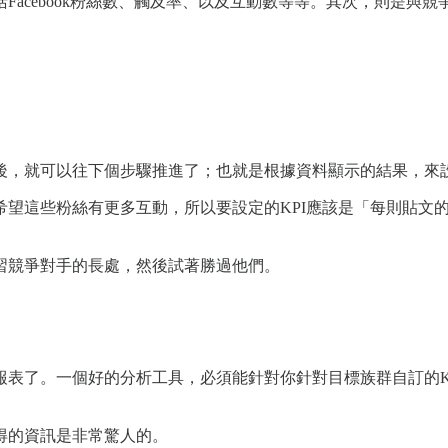
Facebook粉絲數、觸及率、以及互動數等等。其次，則是與
後，就可以往下個步驟推進了；也就是根據資料顯示的結果，來
望這些粉絲有更多互動，所以要設定的KPI應該是「每則貼文的
習競爭對手的長處，然後試著勝過他們。
報表了。一個好的分析工具，必須能針對你針對目標族群自訂的K
得的資訊是非常驚人的。