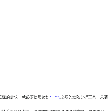
這樣的需求，就必須使用諸如
quintly
之類的進階分析工具；只要