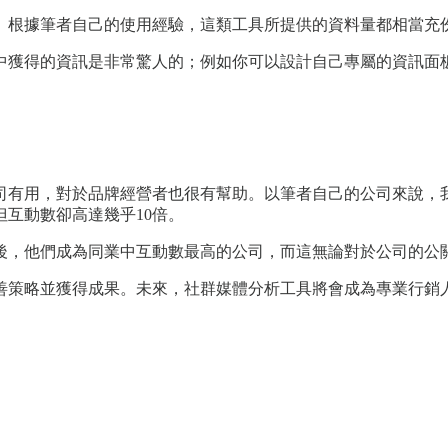
。根據筆者自己的使用經驗，這類工具所提供的資料量都相當充
獲得的資訊是非常驚人的；例如你可以設計自己專屬的資訊面板，或
司有用，對於品牌經營者也很有幫助。以筆者自己的公司來說，
互動數卻高達幾乎10倍。
後，他們成為同業中互動數最高的公司，而這無論對於公司的公
善策略並獲得成果。未來，社群媒體分析工具將會成為專業行銷