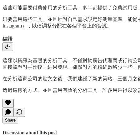
這些可能需要付費使用的分析工具，多半都提供了免費試用版
只要善用這些工具、並且針對自己需求設定好測量基準，能從中
Instagram），以便調整分配在各個平台上的資源。
結語
這類以資訊為基礎的分析工具，不僅對於廣告代理商或行銷公
直接競爭對手比較；結果發現，雖然對方的粉絲數略少一些，但
在分析這家公司的貼文之後，我們建議了新的策略；三個月之
透過這樣的方式、並且善用有效的分析工具，許多用戶得以改
Share
Discussion about this post