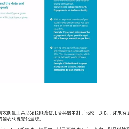
績效衡量工具必須也能讓使用者與競爭對手比較。所以，如果有
的圖表來視覺化呈現。