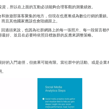
投資，所以在上面的互動必須能夠合理客觀的測量績效。
美食和旅遊部落客聚集的地方，但現在也逐漸成為數位行銷的重鎮。根據一
成長、而且其他國家應該也會陸續跟上。
算。回過頭來說，也因為社群網路上的每一張照片、每一段留言都
得最好、並且在必要時依照目標族群的反應來調整策略。
很好的入門途徑，但效果可能有限。當社群中的活動、或是企業
明。