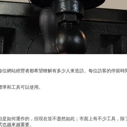
位網站經營者都希望瞭解有多少人來造訪、每位訪客的停留時間有
標準和工具可以使用。
動是如何運作的，但現在並不盡然如此；市面上有不少工具，除
式也越來越重要。