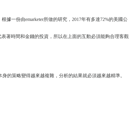
份由emarketer所做的研究，2017年有多達72%的美國公
代表著時間和金錢的投資，所以在上面的互動必須能夠合理客觀
本身的策略變得越來越複雜，分析的結果就必須越來越精準。