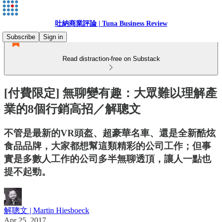
吐納商業評論 | Tuna Business Review
Subscribe
Sign in
Read distraction-free on Substack
[付費限定] 無聊變有趣：大眾難以理解產
業的8個行銷高招／解聰文
不管是最新的VR頭盔、超豪華名車、還是全新酷炫
食品品牌，大家都想幫這類精彩的公司工作；但事
實是多數人工作的公司多半無聊透頂，讓人一點也
提不起勁。
解聰文 | Martin Hiesboeck
Apr 25, 2017