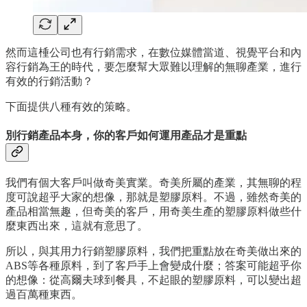
然而這㮔公司也有行銷需求，在數位媒體當道、視覺平台和內
容行銷為王的時代，要怎麼幫大眾難以理解的無聊產業，進行
有效的行銷活動？
下面提供八種有效的策略。
別行銷產品本身，你的客戶如何運用產品才是重點
我們有個大客戶叫做奇美實業。奇美所屬的產業，其無聊的程
度可說超乎大家的想像，那就是塑膠原料。不過，雖然奇美的
產品相當無趣，但奇美的客戶，用奇美生產的塑膠原料做些什
麼東西出來，這就有意思了。
所以，與其用力行銷塑膠原料，我們把重點放在奇美做出來的
ABS等各種原料，到了客戶手上會變成什麼；答案可能超乎你
的想像：從高爾夫球到餐具，不起眼的塑膠原料，可以變出超
過百萬種東西。