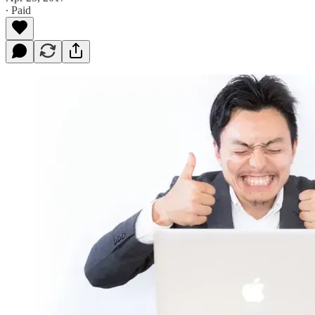
∙ Paid