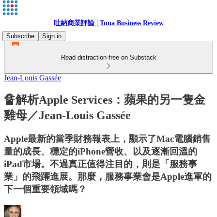
吐納商業評論 | Tuna Business Review
Subscribe
Sign in
Read distraction-free on Substack
Jean-Louis Gassée
🔏解析Apple Services：蘋果的另一隻金
雞母／Jean-Louis Gassée
Apple最新的當季財務報表上，顯示了Mac電腦銷售
量的成長、穩定的iPhone營收、以及逐漸回溫的
iPad市場。不過真正值得注目的，則是「服務事
業」的飛躍進展。那麼，服務事業會是Apple進軍的
下一個重要領域嗎？