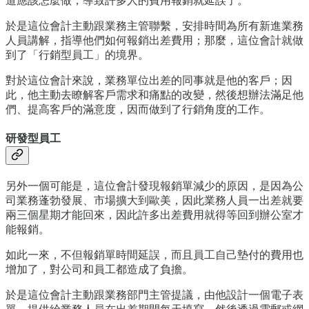
道應該怎麼做，導致許多人的費用報銷就延誤了。
於是這位會計主動跟業務主管聯繫，安排時間為所有新進業務
人員講解，指導他們如何報銷出差費用；那麼，這位會計就做
到了「行銷型員工」的境界。
對於這位會計來說，業務單位出差的同事就是他的客戶；因
此，他主動去瞭解客戶需求和痛點的改變，然後想辦法滿足他
們、提高客戶的滿意度，因而做到了行銷角度的工作。
研發型員工
另外一個可能是，這位會計發現報銷單減少的原因，是因為公
司業務蓬勃發展、市場擴大到歐美，因此業務人員一出差就要
兩三個星期才能回來，因此許多出差費用就得等回到辦公室才
能報銷。
如此一來，不但報銷單時間延誤，而且員工自己墊付的費用也
增加了，對公司和員工都造成了負擔。
於是這位會計主動跟業務部門主管提議，由他設計一個電子表