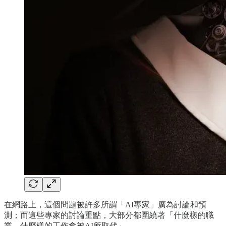
在網路上，這個問題被許多所謂「AI專家」廣為討論和預
測；而這些專家的討論重點，大部分都圍繞著「什麼樣的職
業、什麼樣的工作會被AI所取代」。