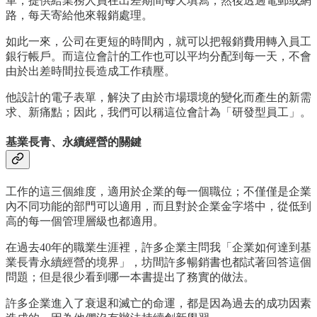
單，提供給業務人員在出差期間每天填寫，然後透過電郵或網
路，每天寄給他來報銷處理。
如此一來，公司在更短的時間內，就可以把報銷費用轉入員工
銀行帳戶。而這位會計的工作也可以平均分配到每一天，不會
由於出差時間拉長造成工作積壓。
他設計的電子表單，解決了由於市場環境的變化而產生的新需
求、新痛點；因此，我們可以稱這位會計為「研發型員工」。
基業長青、永續經營的關鍵
工作的這三個維度，適用於企業的每一個職位；不僅僅是企業
內不同功能的部門可以適用，而且對於企業金字塔中，從低到
高的每一個管理層級也都適用。
在過去40年的職業生涯裡，許多企業主問我「企業如何達到基
業長青永續經營的境界」，坊間許多暢銷書也都試著回答這個
問題；但是很少看到哪一本書提出了務實的做法。
許多企業進入了衰退和滅亡的命運，都是因為過去的成功因素