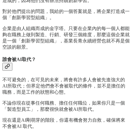
造成的，因為他們沒有辦法持續創新學習。
對於他們提出的問題，我給的一個答案就是，將企業打造成一
個「創新學習型組織」。
企業是由人組織而成的金字塔。只要在企業內的每一個人都能
夠在職務上做到製造、行銷、研發三個維度，那麼這個企業就
是一個「創新學習型組織」，基業長青永續經營也就不再是個
空談的願景。
誰會被AI取代？
不可避免的，在可見的未來，將會有許多人會被先進強大的
AI所取代；但界定他們會不會被取代的條件，並不是擔任的
職務，而是工作的狀態和心態。
不論你現在從事任何職務、擔任任何職位，如果你只是一個
「製造型員工」，那麼很快就會被AI所取代。
現在還是AI剛萌芽的階段，你還有機會努力自救，確保將來
不會被AI 取代。