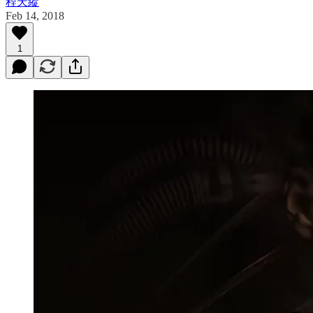
程天縱
Feb 14, 2018
1