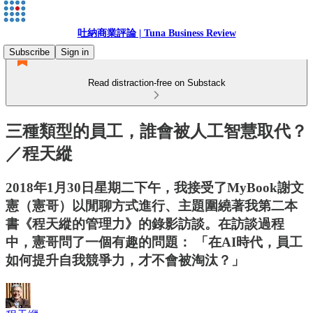
吐納商業評論 | Tuna Business Review
Subscribe
Sign in
Read distraction-free on Substack
三種類型的員工，誰會被人工智慧取代？
／程天縱
2018年1月30日星期二下午，我接受了MyBook謝文
憲（憲哥）以閒聊方式進行、主題圍繞著我第二本
書《程天縱的管理力》的錄影訪談。在訪談過程
中，憲哥問了一個有趣的問題： 「在AI時代，員工
如何提升自我競爭力，才不會被淘汰？」