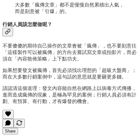
大多數「瘋傳文章」都不是慢慢自然累積出人氣，
而是刻意被「引爆」的。
行銷人員該怎麼做呢？
不要傻傻的期待自己操作的文章會被「瘋傳」，也不要刻意往
「這樣製作可以被瘋傳」的方向去嘗試寫文章或拍影片，而必
須在「內容散佈策略」上下點功夫。
如果想要發文被瘋傳，首先必須找出理想的「超級大盤商」；
而在大多數行銷案例中，這句話的意思就是要砸更多錢。
請認清這個道理：發文內容能自然在網路上以病毒方式傳播，
進而造成瘋傳的現象，是極為罕見的案例；行銷人員必須有計
劃、有預算、有行動，才有爆發的機會。
Share