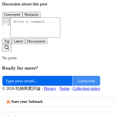
Discussion about this post
Comments
Restacks
Top
Latest
Discussions
No posts
Ready for more?
Subscribe
© 2026 吐納商業評論
·
Privacy
∙
Terms
∙
Collection notice
Start your Substack