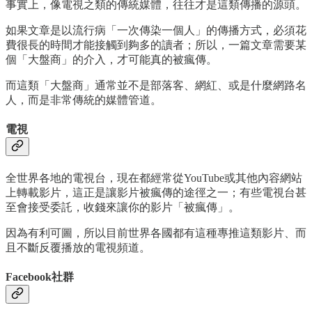
事實上，像電視之類的傳統媒體，往往才是這類傳播的源頭。
如果文章是以流行病「一次傳染一個人」的傳播方式，必須花
費很長的時間才能接觸到夠多的讀者；所以，一篇文章需要某
個「大盤商」的介入，才可能真的被瘋傳。
而這類「大盤商」通常並不是部落客、網紅、或是什麼網路名
人，而是非常傳統的媒體管道。
電視
全世界各地的電視台，現在都經常從YouTube或其他內容網站
上轉載影片，這正是讓影片被瘋傳的途徑之一；有些電視台甚
至會接受委託，收錢來讓你的影片「被瘋傳」。
因為有利可圖，所以目前世界各國都有這種專推這類影片、而
且不斷反覆播放的電視頻道。
Facebook社群