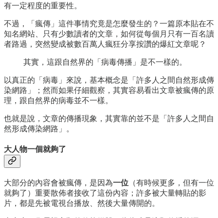
有一定程度的重要性。
不過，「瘋傳」這件事情究竟是怎麼發生的？一篇原本貼在不
知名網站、只有少數讀者的文章，如何從每個月只有一百名讀
者路過，突然變成被數百萬人瘋狂分享按讚的爆紅文章呢？
其實，這跟自然界的「病毒傳播」是不一樣的。
以真正的「病毒」來說，基本概念是「許多人之間自然形成傳
染網路」；然而如果仔細觀察，其實容易看出文章被瘋傳的原
理，跟自然界的病毒並不一樣。
也就是說，文章的傳播現象，其實靠的並不是「許多人之間自
然形成傳染網路」。
大人物一個就夠了
大部分的內容會被瘋傳，是因為
一位
（有時候更多，但有一位
就夠了）重要散佈者接收了這份內容；許多被大量轉貼的影
片，都是先被電視台播放、然後大量傳開的。