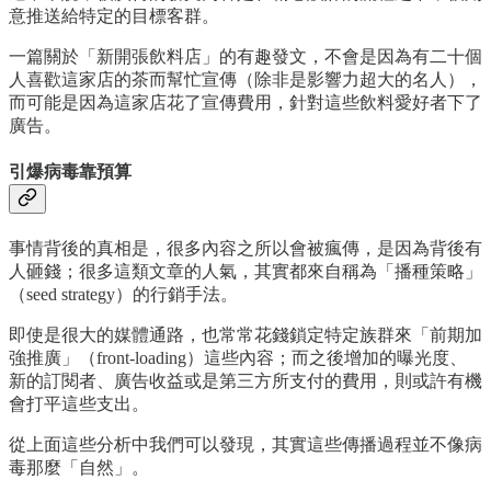
意推送給特定的目標客群。
一篇關於「新開張飲料店」的有趣發文，不會是因為有二十個
人喜歡這家店的茶而幫忙宣傳（除非是影響力超大的名人），
而可能是因為這家店花了宣傳費用，針對這些飲料愛好者下了
廣告。
引爆病毒靠預算
事情背後的真相是，很多內容之所以會被瘋傳，是因為背後有
人砸錢；很多這類文章的人氣，其實都來自稱為「播種策略」
（seed strategy）的行銷手法。
即使是很大的媒體通路，也常常花錢鎖定特定族群來「前期加
強推廣」（front-loading）這些內容；而之後增加的曝光度、
新的訂閱者、廣告收益或是第三方所支付的費用，則或許有機
會打平這些支出。
從上面這些分析中我們可以發現，其實這些傳播過程並不像病
毒那麼「自然」。