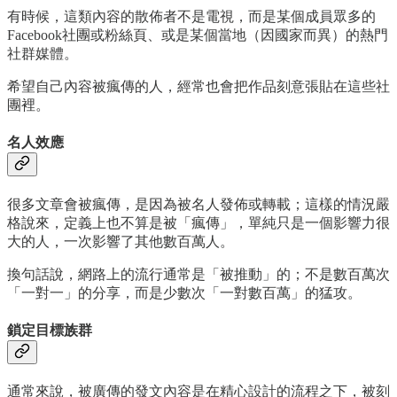
有時候，這類內容的散佈者不是電視，而是某個成員眾多的
Facebook社團或粉絲頁、或是某個當地（因國家而異）的熱門
社群媒體。
希望自己內容被瘋傳的人，經常也會把作品刻意張貼在這些社
團裡。
名人效應
很多文章會被瘋傳，是因為被名人發佈或轉載；這樣的情況嚴
格說來，定義上也不算是被「瘋傳」，單純只是一個影響力很
大的人，一次影響了其他數百萬人。
換句話說，網路上的流行通常是「被推動」的；不是數百萬次
「一對一」的分享，而是少數次「一對數百萬」的猛攻。
鎖定目標族群
通常來說，被廣傳的發文內容是在精心設計的流程之下，被刻