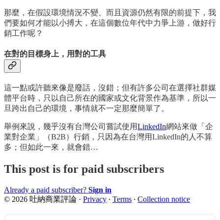
那麼，在假設環境情況不變、而且資源仍然有限的前提下，我
們要如何才能以小搏大，在這個數位年代中力爭上游，做好行
銷工作呢？
在對的目標身上，用對的工具
這一點或許聽來像是廢話，沒錯；但有許多公司在選擇社群媒
體平台時，只以自己所在的國家或文化背景作為基準，所以一
旦跨出自己的環境，事情就不一定那麼簡單了。
舉例來說，幾乎沒有台灣公司嘗試使用
LinkedIn
網站來做「企
業對企業」（B2B）行銷，只因為在台灣用LinkedIn的人不算
多；但如此一來，就會錯…
This post is for paid subscribers
Already a paid subscriber?
Sign in
© 2026 吐納商業評論
·
Privacy
∙
Terms
∙
Collection notice