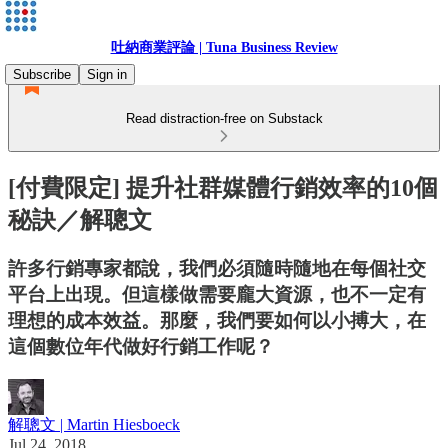
吐納商業評論 | Tuna Business Review
Subscribe
Sign in
Read distraction-free on Substack
[付費限定] 提升社群媒體行銷效率的10個
秘訣／解聰文
許多行銷專家都說，我們必須隨時隨地在每個社交
平台上出現。但這樣做需要龐大資源，也不一定有
理想的成本效益。那麼，我們要如何以小搏大，在
這個數位年代做好行銷工作呢？
解聰文 | Martin Hiesboeck
Jul 24, 2018