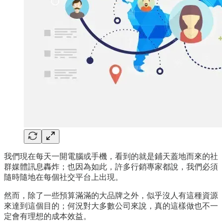
我們現在每天一開電腦或手機，看到的就是鋪天蓋地而來的社
群媒體訊息轟炸；也因為如此，許多行銷專家都說，我們必須
隨時隨地在每個社交平台上出現。
然而，除了一些預算滿滿的大品牌之外，似乎沒人有這種資源
來達到這個目的；何況對大多數公司來說，真的這樣做也不一
定會有理想的成本效益。