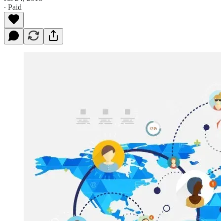
∙ Paid