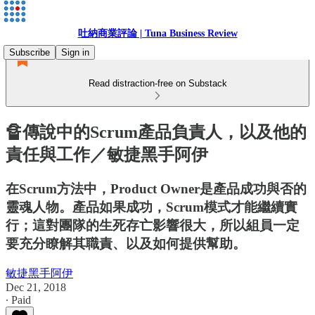
吐納商業評論 | Tuna Business Review
Subscribe
Sign in
Read distraction-free on Substack
🔏傳說中的Scrum產品負責人，以及他的
責任與工作／敏捷黑手阿伊
在Scrum方法中，Product Owner是產品成功與否的
靈魂人物。產品如果成功，Scrum模式才能繼續實
行；這對團隊的生死存亡影響很大，所以組員一定
要充分瞭解其職責、以及如何提供幫助。
敏捷黑手阿伊
Dec 21, 2018
∙ Paid