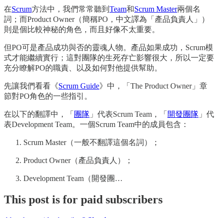
在
Scrum
方法中，我們常常聽到
Team
和
Scrum Master
兩個名
詞；而Product Owner（簡稱PO，中文譯為「產品負責人」）
則是個比較神秘的角色，而且好像不太重要。
但PO可是產品成功與否的靈魂人物。產品如果成功，Scrum模
式才能繼續實行；這對團隊的生死存亡影響很大，所以一定要
充分瞭解PO的職責、以及如何對他提供幫助。
先讓我們看看《
Scrum Guide
》中，「The Product Owner」章
節對PO角色的一些指引。
在以下的翻譯中，「
團隊
」代表Scrum Team，「
開發團隊
」代
表Development Team。一個Scrum Team中的成員包含：
Scrum Master（一般不翻譯這個名詞）；
Product Owner（產品負責人）；
Development Team（開發團…
This post is for paid subscribers