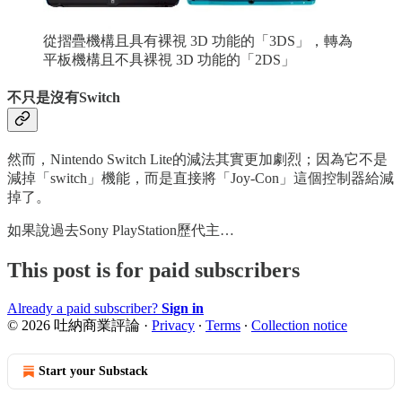
從摺疊機構且具有裸視 3D 功能的「3DS」，轉為
平板機構且不具裸視 3D 功能的「2DS」
不只是沒有Switch
然而，Nintendo Switch Lite的減法其實更加劇烈；因為它不是
減掉「switch」機能，而是直接將「Joy-Con」這個控制器給減
掉了。
如果說過去Sony PlayStation歷代主…
This post is for paid subscribers
Already a paid subscriber?
Sign in
© 2026 吐納商業評論
·
Privacy
∙
Terms
∙
Collection notice
Start your Substack