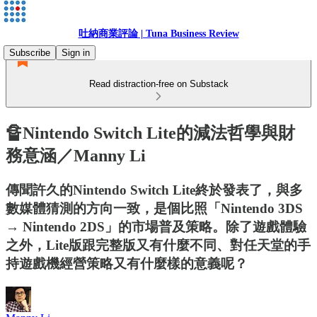
吐納商業評論 | Tuna Business Review
Subscribe
Sign in
Read distraction-free on Substack
🔏Nintendo Switch Lite的減法哲學與財
務意涵／Manny Li
傳聞許久的Nintendo Switch Lite終於發表了，與多
數媒體猜測的方向一致，是個比照「Nintendo 3DS
→ Nintendo 2DS」的市場普及策略。除了遊戲體驗
之外，Lite版跟完整版又有什麼不同、對任天堂的手
持遊戲機經營策略又有什麼樣的意義呢？