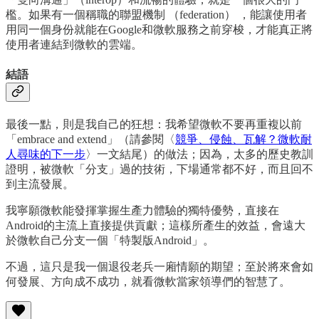
檻。如果有一個稱職的聯盟機制 （federation） ，能讓使用者
用同一個身份就能在Google和微軟服務之前穿梭，才能真正將
使用者連結到微軟的雲端。
結語
最後一點，則是我自己的狂想：我希望微軟不要再重複以前
「embrace and extend」（請參閱〈
競爭、侵蝕、瓦解？微軟耐
人尋味的下一步
〉一文結尾）的做法；因為，太多的歷史教訓
證明，被微軟「分支」過的技術，下場通常都不好，而且回不
到主流發展。
我寧願微軟能發揮掌握生產力體驗的獨特優勢，直接在
Android的主流上直接提供貢獻；這樣所產生的效益，會遠大
於微軟自己分支一個「特製版Android」。
不過，這只是我一個退役老兵一廂情願的期望；至於將來會如
何發展、方向成不成功，就看微軟當家領導們的智慧了。