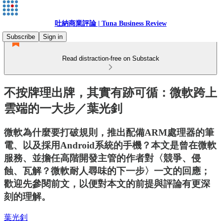
吐納商業評論 | Tuna Business Review
Subscribe
Sign in
Read distraction-free on Substack
不按牌理出牌，其實有跡可循：微軟跨上
雲端的一大步／葉光釗
微軟為什麼要打破規則，推出配備ARM處理器的筆
電、以及採用Android系統的手機？本文是曾在微軟
服務、並擔任高階開發主管的作者對〈競爭、侵
蝕、瓦解？微軟耐人尋味的下一步〉一文的回應；
歡迎先參閱前文，以便對本文的前提與評論有更深
刻的理解。
葉光釗