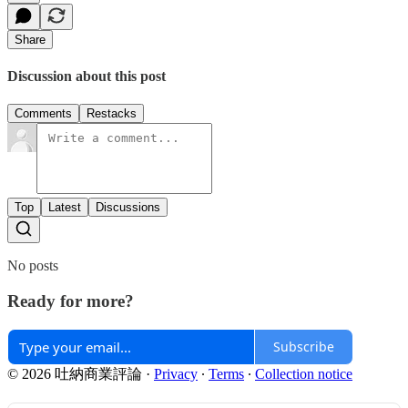
Share
Discussion about this post
Comments
Restacks
Top
Latest
Discussions
No posts
Ready for more?
Subscribe
© 2026 吐納商業評論
·
Privacy
∙
Terms
∙
Collection notice