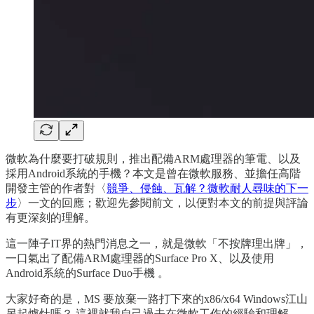
微軟為什麼要打破規則，推出配備ARM處理器的筆電、以及
採用Android系統的手機？本文是曾在微軟服務、並擔任高階
開發主管的作者對〈
競爭、侵蝕、瓦解？微軟耐人尋味的下一
步
〉一文的回應；歡迎先參閱前文，以便對本文的前提與評論
有更深刻的理解。
這一陣子IT界的熱門消息之一，就是微軟「不按牌理出牌」，
一口氣出了配備ARM處理器的Surface Pro X、以及使用
Android系統的Surface Duo手機 。
大家好奇的是，MS 要放棄一路打下來的x86/x64 Windows江山
另起爐灶嗎？ 這裡就我自己過去在微軟工作的經驗和理解，