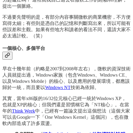
提出一個脈絡。
不過要先聲明的是，有部分內容事關微軟的商業機密，不方便
寫得太細；有些則是憑自己的記憶和判斷寫出來，所以可能有
些誤差和主觀。如果有些地方和讀者的看法不同，還請大家不
必太過計較。（笑）
一個核心、多個平台
早在十幾年前（約略是2007到2008年左右），微軟的資深技術
人員就提出過，Windows家族（包含Windows、Windows CE、
以及Windows Mobile）的核心、以及應用的發展環境，都應該
歸於一統，而且要以
Windows NT
技術為依歸。
其實，當年x86版的16/32位元核心已經一統於Windows XP，
也就是XP的核心；但我們還是習慣稱它為「NT核心」。在當
年的
Think Week
中，已經有一篇論文提出這個想法（這個大家
可以去Google一下「One Windows Kernel」這個詞），也在微
軟內部造成了許多震盪。