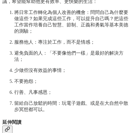
議，希望能幫助他更有效率、更快樂的生活：
將日常工作轉化為個人改善的機會：問問自己為什麼要
做這些？如果完成這些工作，可以提升自己嗎？把這些
工作當作培養自己智慧、節制、正義和勇氣等基本美德
的測驗；
服務他人：專注於工作，而不是情感；
避免負面的人：「不要像他們一樣」是最好的解決方
法；
少做些沒有效益的事情；
不要抱怨；
行善、凡事感恩；
留給自己放鬆的時間：玩電子遊戲、或是在大自然中散
步冥想都可以。
延伸閱讀