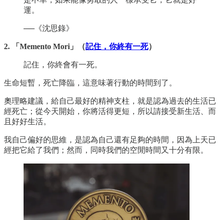
運。
──《沈思錄》
2. 「Memento Mori」（
記住，你終有一死
）
記住，你終會有一死。
生命短暫，死亡降臨，這意味著行動的時間到了。
奧理略建議，給自己最好的精神支柱，就是認為過去的生活已
經死亡；從今天開始，你將活得更短，所以請接受新生活、而
且好好生活。
我自己偏好的思維，是認為自己還有足夠的時間，因為上天已
經把它給了我們；然而，同時我們的空閒時間又十分有限。