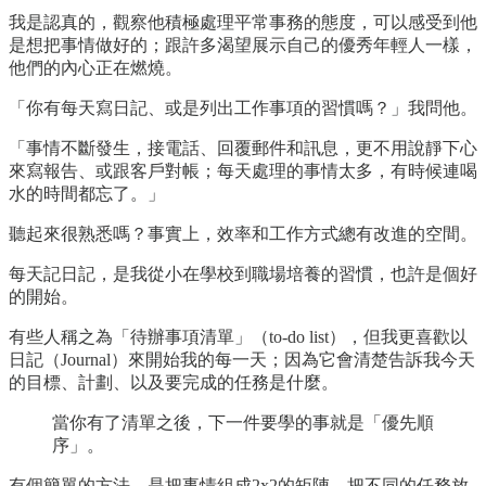
我是認真的，觀察他積極處理平常事務的態度，可以感受到他
是想把事情做好的；跟許多渴望展示自己的優秀年輕人一樣，
他們的內心正在燃燒。
「你有每天寫日記、或是列出工作事項的習慣嗎？」我問他。
「事情不斷發生，接電話、回覆郵件和訊息，更不用說靜下心
來寫報告、或跟客戶對帳；每天處理的事情太多，有時候連喝
水的時間都忘了。」
聽起來很熟悉嗎？事實上，效率和工作方式總有改進的空間。
每天記日記，是我從小在學校到職場培養的習慣，也許是個好
的開始。
有些人稱之為「待辦事項清單」（to-do list），但我更喜歡以
日記（Journal）來開始我的每一天；因為它會清楚告訴我今天
的目標、計劃、以及要完成的任務是什麼。
當你有了清單之後，下一件要學的事就是「優先順
序」。
有個簡單的方法，是把事情組成2x2的矩陣，把不同的任務放