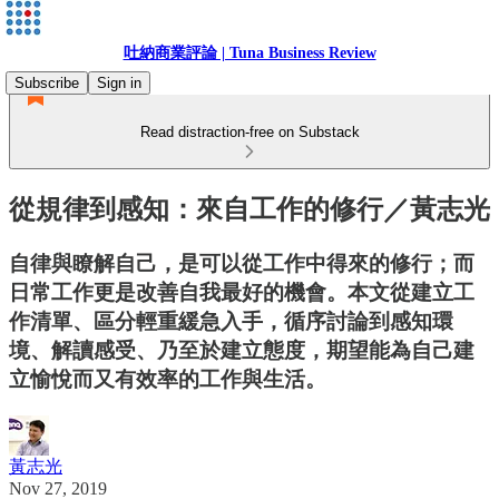
吐納商業評論 | Tuna Business Review
Subscribe
Sign in
Read distraction-free on Substack
從規律到感知：來自工作的修行／黃志光
自律與瞭解自己，是可以從工作中得來的修行；而
日常工作更是改善自我最好的機會。本文從建立工
作清單、區分輕重緩急入手，循序討論到感知環
境、解讀感受、乃至於建立態度，期望能為自己建
立愉悅而又有效率的工作與生活。
黃志光
Nov 27, 2019