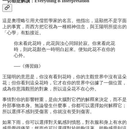
一切都是解讀：Everything is Interpretation
這是奧理略引用犬儒哲學家的名言。他指出，這顯然不是字面
上的事實，而西方把它視為一種精神信念，與王陽明所提出的
「心學」有點接近。
你未看此花時，此花與汝心同歸於寂。你來看此花
時，則此花顏色一時明白起來。便知此花不在你的
心外。
──《傳習錄》
王陽明的意思是，你沒有看到花時，你的主觀世界中沒有這朵
花；但你看到這朵花時，它才在你的世界中佔據了一個位置，
成為你意識觀照的對象，所以這朵花不在心外。
事情對你的影響輕重，是由大腦對它們的解釋來決定，而不是
外部事物本身。無論發生什麼事，你都可以選擇如何解釋它；
所以選擇不感到受傷害，你就沒有受到傷害。
如果下雨，你可以選擇對天氣感到憤怒，對衣服和身上有水的
感受覺得痛苦；然而也可以選擇對於能夠活著、能夠感受到這