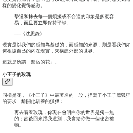
樣的變化覺得感激。
擊退和抹去每一個煩擾或不合適的印象是多麼容
易，而且要立即保持平靜。
──《沈思錄》
現實是以我們的感知為基礎的，而感知的來源，則是看我們如
何根據自己的內在現實，來構建外部的世界。
這就是所謂「歸宿的花」。
小王子的玫瑰
同樣是花，《小王子》中最著名的一段，描寫了小王子應狐狸
的要求，離開他馴養的狐狸：
再去看看玫瑰，你現在會明白你的世界是獨一無二
的；然後回來跟我道別，我會給你做一個秘密禮
物。