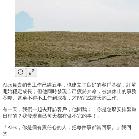
Alex負責銷售工作已經五年，也建立了良好的客戶基礎，訂單
開始穩定成長；但他同時發現自己疲於奔命，被無休止的事務
吞噬、甚至不得不工作到深夜，才能完成當天的工作。
有一天，我們一起去拜訪客戶，他問我：「你是怎麼安排繁重
日程的？我發現自己每天都有做不完的事！」
「Alex，你是個有責任心的人，把每件事都當回事。」我回
答。