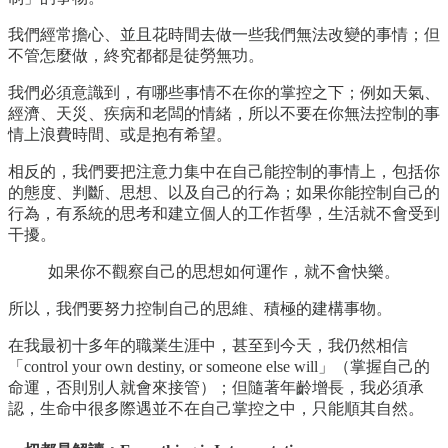
我們經常擔心、並且花時間去做一些我們無法改變的事情；但
不管怎麼做，終究都都是徒勞無功。
我們必須意識到，有哪些事情不在你的掌控之下；例如天氣、
經濟、天災、疾病和老闆的情緒，所以不要在你無法控制的事
情上浪費時間、或是抱有希望。
相反的，我們要把注意力集中在自己能控制的事情上，包括你
的態度、判斷、思想、以及自己的行為；如果你能控制自己的
行為，有系統的思考和建立個人的工作哲學，生活就不會受到
干擾。
如果你不觀察自己的思想如何運作，就不會快樂。
所以，我們要努力控制自己的思維、積極的建構事物。
在我最初十多年的職業生涯中，甚至到今天，我仍然相信
「control your own destiny, or someone else will」（掌握自己的
命運，否則別人就會來接管）；但隨著年齡增長，我必須承
認，生命中很多際遇並不在自己掌控之中，只能順其自然。