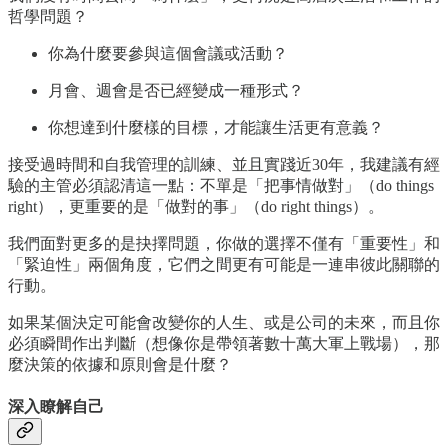
哲學問題？
你為什麼要參與這個會議或活動？
月會、週會是否已經變成一種形式？
你想達到什麼樣的目標，才能讓生活更有意義？
接受過時間和自我管理的訓練、並且實踐近30年，我建議有經
驗的主管必須認清這一點：不單是「把事情做對」（do things
right），更重要的是「做對的事」（do right things）。
我們面對更多的是抉擇問題，你做的選擇不僅有「重要性」和
「緊迫性」兩個角度，它們之間更有可能是一連串彼此關聯的
行動。
如果某個決定可能會改變你的人生、或是公司的未來，而且你
必須瞬間作出判斷（想像你是帶領著數十萬大軍上戰場），那
麼決策的依據和原則會是什麼？
深入瞭解自己