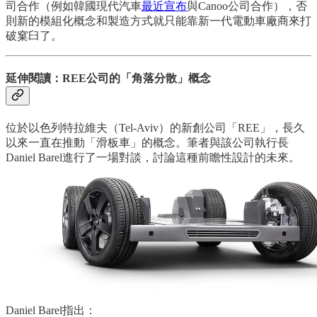
司合作（例如韓國現代汽車
最近宣布
與Canoo公司合作），否
則新的模組化概念和製造方式就只能靠新一代電動車廠商來打
破窠臼了。
延伸閱讀：REE公司的「角落分散」概念
位於以色列特拉維夫（Tel-Aviv）的新創公司「REE」，長久
以來一直在推動「滑板車」的概念。筆者與該公司執行長
Daniel Barel進行了一場對談，討論這種前瞻性設計的未來。
Daniel Barel指出：