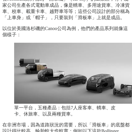
家公司生產各式電動車成品，像是轎車、多用途貨車、冷凍貨
車、校車、載重卡車、越野車等等；這些公司設計的部分稱為
「上車身」或「帽子」，只要裝到「滑板車」上就是成品。
以位於美國洛杉磯的Canoo公司為例，他們的產品系列就像這
個樣子：
單一平台，五種產品：包括7人座客車、轎車、皮
卡、休旅車、以及兩種貨車。
在非洲市場，因為道路狀況的需要，所以「滑板車」的底盤都
設計得比較高、輪胎較大也較寬；例如以下這款Bollinger