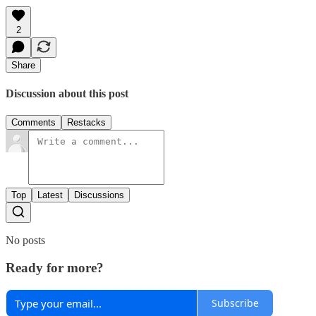
2
Share
Discussion about this post
Comments
Restacks
Top
Latest
Discussions
No posts
Ready for more?
Subscribe