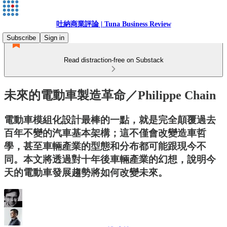
吐納商業評論 | Tuna Business Review
Subscribe
Sign in
Read distraction-free on Substack
未來的電動車製造革命／Philippe Chain
電動車模組化設計最棒的一點，就是完全顛覆過去
百年不變的汽車基本架構；這不僅會改變造車哲
學，甚至車輛產業的型態和分布都可能跟現今不
同。本文將透過對十年後車輛產業的幻想，說明今
天的電動車發展趨勢將如何改變未來。