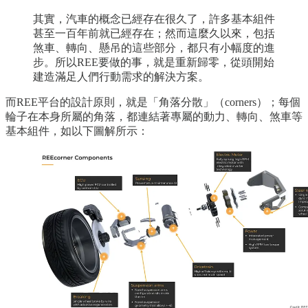
其實，汽車的概念已經存在很久了，許多基本組件
甚至一百年前就已經存在；然而這麼久以來，包括
煞車、轉向、懸吊的這些部分，都只有小幅度的進
步。所以REE要做的事，就是重新歸零，從頭開始
建造滿足人們行動需求的解決方案。
而REE平台的設計原則，就是「角落分散」（corners）；每個
輪子在本身所屬的角落，都連結著專屬的動力、轉向、煞車等
基本組件，如以下圖解所示：