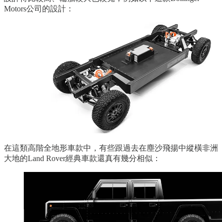
Motors公司的設計：
在這類高階全地形車款中，有些跟過去在塵沙飛揚中縱橫非洲
大地的Land Rover經典車款還真有幾分相似：