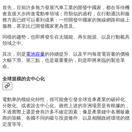
首先，目前許多無力發展汽車工業的開發中國家，都在等待機
會直接大步跨進電動車領域；而類似的過程，在行動通訊和服
務方面已經可以看到成果：一些開發中國家的無線網路和線上
服務，甚至比已開發國家更為普及。
同樣的趨勢，也即將發生在太陽能、再生能源、以及行動載具
領域之中。
其次，則是
電池容量
的持續提升、以及平均每度電容量的價格
大幅下滑。第三點，也是最重要的，則是即將來臨的製造革
命。
全球規模的去中心化
電動車的模組化特性，很可能會引發全球造車產業的破碎化、
分散化、或者說去中心化。雖然上述的非洲場景是有根據的，
不過實際上還是會有許多不確定因素；像是產業鏈中各層級廠
商的策略、各國不同的吸引投資條件、以及相關政經環境的穩
定度等等。