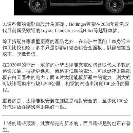
以這些新的電動車設計為基礎，Bollinger希望在2030年能夠取
代目前廣受歡迎的Toyota LandCruiser或Hilux等越野車款。
除了搭配各家底盤廠商的產品之外，在非洲生產的上車身通常
作工比較粗略；多半只是以鉚釘結合鋁合金面板，以節省製造
成本、降低售價。
在2030年的非洲，眾多的小型太陽能充電站將會取代大多數的
路邊加油。技術更進步、價格更低廉的電池，可以儲存太陽能
板在白天產生的電力；而50片太陽能板所產生的電力，則大約
可以讓電動車行駛1,200公里，相當於汽油車消耗100公升的里
程。
重要的是，太陽能板安裝在郊區是相對安全的，至少比100公
升汽油放在路邊曬太陽好一點。
上述的這些預測，其實都是有所本的，而且這些趨勢也正在發
生。