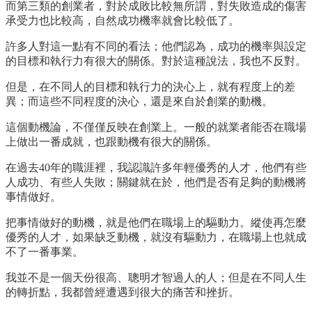
而第三類的創業者，對於成敗比較無所謂，對失敗造成的傷害
承受力也比較高，自然成功機率就會比較低了。
許多人對這一點有不同的看法；他們認為，成功的機率與設定
的目標和執行力有很大的關係。對於這種說法，我也不反對。
但是，在不同人的目標和執行力的決心上，就有程度上的差
異；而這些不同程度的決心，還是來自於創業的動機。
這個動機論，不僅僅反映在創業上。一般的就業者能否在職場
上做出一番成就，也跟動機有很大的關係。
在過去40年的職涯裡，我認識許多年輕優秀的人才，他們有些
人成功、有些人失敗；關鍵就在於，他們是否有足夠的動機將
事情做好。
把事情做好的動機，就是他們在職場上的驅動力。縱使再怎麼
優秀的人才，如果缺乏動機，就沒有驅動力，在職場上也就成
不了一番事業。
我並不是一個天份很高、聰明才智過人的人；但是在不同人生
的轉折點，我都曾經遭遇到很大的痛苦和挫折。