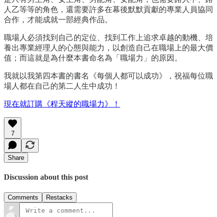
人乙等等的角色，還需要許多在幕後默默貢獻的專業人員協同
合作，才能成就一部經典作品。
職場人必須找到自己的定位、找到工作上追求卓越的動機、培
養出專業經理人的心態與能力，以創造自己在職場上的最大價
值；而這就是為什麼本書命名為「職場力」的原因。
我就以我第四本書的書名《每個人都可以成功》，祝福每位職
場人都在自己的第二人生中成功！
現在就訂購《程天縱的職場力》！
7
Share
Discussion about this post
Comments
Restacks