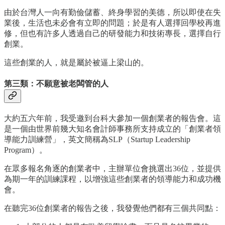
由於台灣人一向有勤儉儲蓄、終身學習的美德，所以即使在失
業後，生活也未必會有立即的問題；於是有人選擇回學校再進
修，但也有許多人透過自己的研發能力和技術專長，選擇自行
創業。
這些創業的人，就是屬於被逼上梁山的。
第三類：不願意被老闆管的人
大約五六年前，我受邀到台科大參加一個創業者的報告會。這
是一個由世界前幾大知名會計師事務所支持成立的「創業者領
導能力訓練營」，英文簡稱為SLP（Startup Leadership
Program）。
在眾多報名角逐的創業者中，主辦單位會挑選出36位，並提供
為期一年的訓練課程，以增強這些創業者的領導能力和成功機
會。
在聽完36位創業者的報告之後，我發覺他們都有三個共同點：