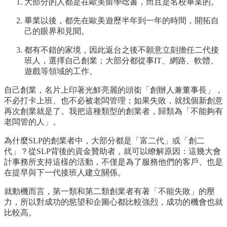
大部分的人都是在歐美留學唸書，而且是名校畢業的。
畢業以後，都先在歐美遊歷半年到一年的時間，開拓自
己的眼界和見聞。
都有不錯的家境，因此返台之後不願意立刻擔任二代接
班人，選擇自己創業；大部分都從事IT、網路、軟體、
遊戲等領域的工作。
自己創業，名片上印著光鮮亮麗的頭銜「創辦人兼董事長」，
不必打卡上班、也不必被老闆管理；如果失敗，就找個新創意
再次創業就是了。我把這種類型的創業者，歸類為「不能夠有
老闆管的人」。
為什麼SLP的創業者中，大部分都是「富二代」或「創二
代」？從SLP背後的資金贊助者，就可以瞭解原因：這幾大會
計事務所支持這樣的活動，不僅是為了服務他們的客戶、也是
在提早與下一代接班人建立關係。
就動機而言，第一類和第二類創業者有著「不能失敗」的壓
力，所以對成功的慾望和企圖心都比較強烈，成功的機會也就
比較高。