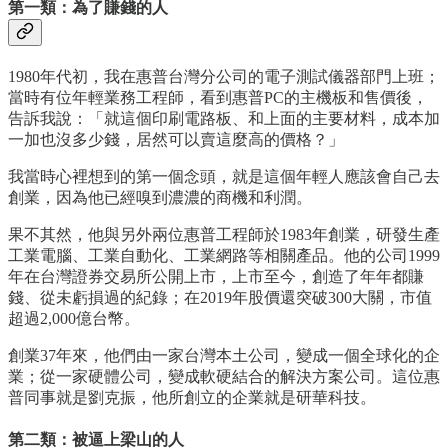
第一類：為了賺錢的人
1980年代初，我在惠普台灣分公司的電子測試儀器部門上班；
當時有位年輕業務工程師，看到惠普PC的主機板和售價後，
告訴我說：「就這個印刷電路板、和上面的主要材料，成本加
一加也沒多少錢，居然可以賣這麼高的價格？」
我當時心裡想到的第一個念頭，就是這個年輕人應該會自己去
創業，因為他已經嗅到濃濃的商機和利潤。
果不其然，他與另外兩位惠普工程師於1983年創業，研發生產
工業電腦、工業自動化、工業網路等相關產品。他的公司1999
年在台灣證券交易所公開上市，上市至今，創造了年年都賺
錢、從未虧損過的紀錄；在2019年股價還突破300大關，市值
超過2,000億台幣。
創業37年來，他們由一家台灣本土公司，變成一個全球化的企
業；從一家硬體公司，變成軟硬結合的解決方案公司。這位惠
普同事就是劉克振，他所創立的企業就是研華科技。
第二類：被逼上梁山的人