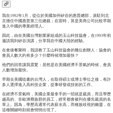
我在1992年1月，從位於美國加州矽谷的惠普總部，派駐到北
京擔任中國惠普第三任總裁；在當時，算是美商公司比較早期
進入中國的專業經理人。
因此，由在美國台灣創業家組成的玉山科技協會，在1993年初
邀請我到矽谷演講，分享我在中國大陸的經驗。
在會後餐聚時，我請教了玉山科技協會的幾位創辦人：協會的
會員人數大約有多少？什麼時候增加最快？
他們的回答讓我震驚：居然是在美國經濟不景氣的時候，會員
人數增加最快。
早期去美國唸書的台灣人，在取得碩士或博士學位之後，有許
多人選擇進入高科技企業，從事研發或技術的工作。
在經濟不景氣時，美國企業最拿手的一招就是裁員，而且學歷
越高的、非歐洲裔族群的員工，經常都會被列在優先裁員的名
單上。因為，學歷高通常代表薪水高，而種族歧視的幽靈，在
這種關鍵時刻就會悄悄出現了。