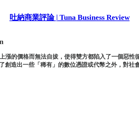
吐納商業評論 | Tuna Business Review
n
節上漲的價格而無法自拔，使得雙方都陷入了一個惡性
了創造出一些「稀有」的數位憑證或代幣之外，對社