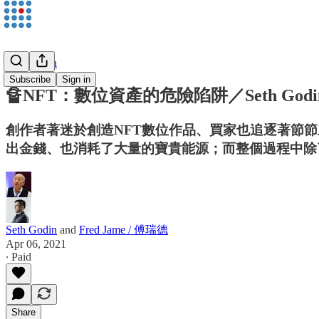
Seth Godin
Subscribe
Sign in
🔏NFT：數位資產的危險陷阱／Seth Godi
創作者著迷於創造NFT數位作品、買家也追逐著節
出金錢、也消耗了大量的寶貴能源；而整個過程中除
Seth Godin
and
Fred Jame / 傅瑞德
Apr 06, 2021
∙ Paid
Share