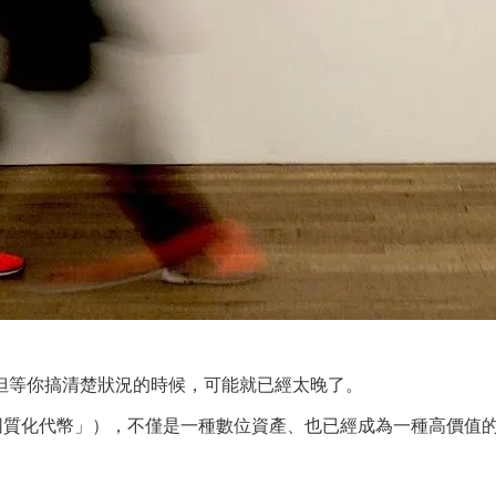
但等你搞清楚狀況的時候，可能就已經太晚了。
n，直譯為「非同質化代幣」），不僅是一種數位資產、也已經成為一種高