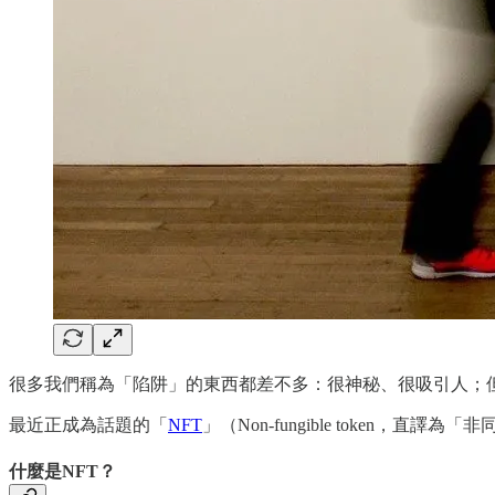
很多我們稱為「陷阱」的東西都差不多：很神秘、很吸引人；
最近正成為話題的「
NFT
」（Non-fungible toke
什麼是NFT？