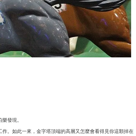
伯樂發現。
工作。如此一來，金字塔頂端的高層又怎麼會看得見你這顆掉在