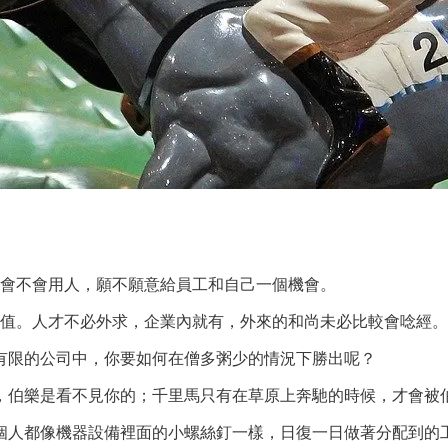
會不會用人，願不願意給員工和自己一個機會。
值。人才不必外求，企業內就有，外來的和尚未必比較會唸經。
有限的公司中，你要如何在僧多粥少的情況下勝出呢？
，伯樂是看不見你的；千里馬只有在草原上奔馳的時候，才會被
個人都像機器設備裡面的小螺絲釘一樣，日復一日做著分配到的