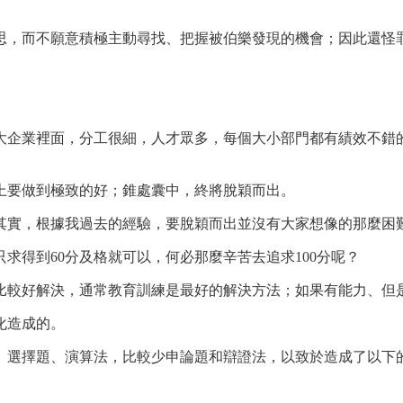
思，而不願意積極主動尋找、把握被伯樂發現的機會；因此還怪
大企業裡面，分工很細，人才眾多，每個大小部門都有績效不錯
上要做到極致的好；錐處囊中，終將脫穎而出。
其實，根據我過去的經驗，要脫穎而出並沒有大家想像的那麼困
求得到60分及格就可以，何必那麼辛苦去追求100分呢？
比較好解決，通常教育訓練是最好的解決方法；如果有能力、但
化造成的。
、選擇題、演算法，比較少申論題和辯證法，以致於造成了以下