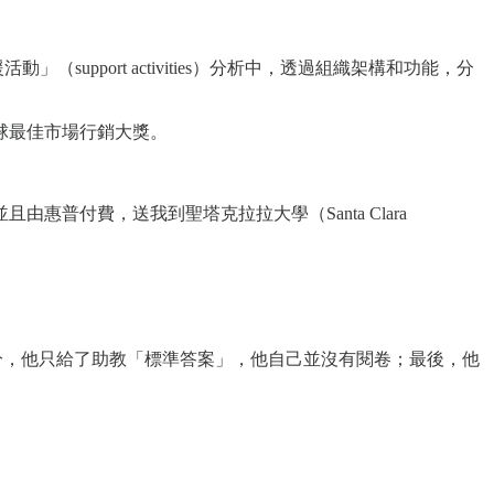
（support activities）分析中，透過組織架構和功能，分
球最佳市場行銷大獎。
普付費，送我到聖塔克拉拉大學（Santa Clara
分，他只給了助教「標準答案」，他自己並沒有閱卷；最後，他