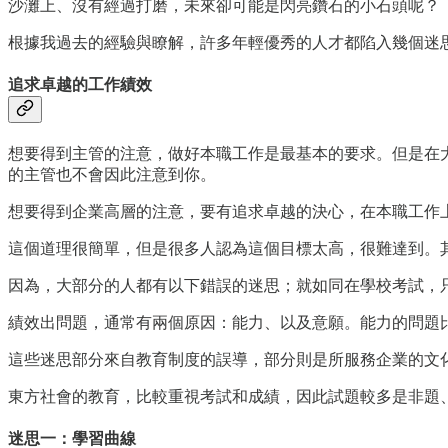
沙灘上、沒有經過打磨，未來卻可能是閃亮鑽石的小石頭呢？
根據我過去的經驗與瞭解，許多年輕優秀的人才都陷入幾個迷
追求卓越的工作績效
想要得到主管的注意，做好本職工作是最基本的要求。但是在
的主管也不會因此注意到你。
想要得到企業高層的注意，要有追求卓越的決心，在本職工作
這個道理很簡單，但是很多人認為這個目標太高，很難達到。
因為，大部分的人都有以下錯誤的迷思；就如同在學校考試，只
績效出問題，通常有兩個原因：能力、以及意願。能力的問題
這些迷思部分來自教育制度的誤導，部分則是所服務企業的文
東方社會的教育，比較重視考試和成績，因此試題較多是非題
迷思一：學習曲線