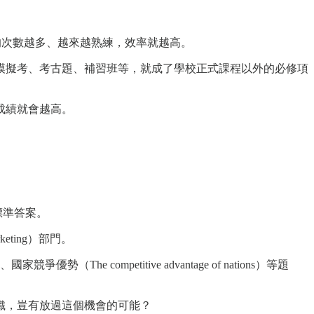
執行的次數越多、越來越熟練，效率就越高。
模擬考、考古題、補習班等，就成了學校正式課程以外的必修項
成績就會越高。
標準答案。
ting）部門。
爭優勢（The competitive advantage of nations）等題
織，豈有放過這個機會的可能？