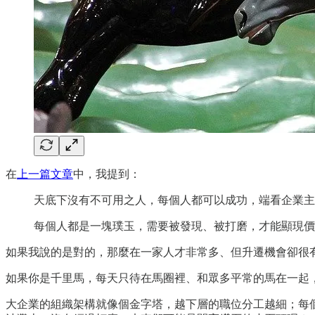
在
上一篇文章
中，我提到：
天底下沒有不可用之人，每個人都可以成功，端看企業主
每個人都是一塊璞玉，需要被發現、被打磨，才能顯現價
如果我說的是對的，那麼在一家人才非常多、但升遷機會卻很
如果你是千里馬，每天只待在馬圈裡、和眾多平常的馬在一起
大企業的組織架構就像個金字塔，越下層的職位分工越細；每