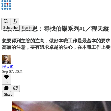
破除四個迷思：尋找伯樂系列#1／程天縱
Subscribe
Sign in
想要得到主管的注意，做好本職工作是最基本的要求
高層的注意，要有追求卓越的決心，在本職工作上要
程天縱
Sep 07, 2021
6
Share