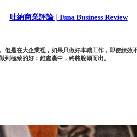
吐納商業評論 | Tuna Business Review
。但是在大企業裡，如果只做好本職工作，即使績效
做到極致的好；錐處囊中，終將脫穎而出。