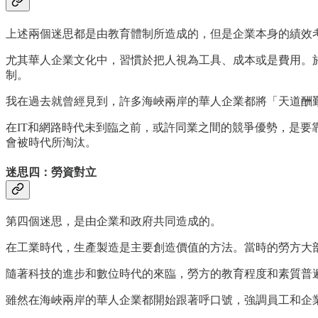
上述兩個迷思都是由教育體制所造成的，但是企業本身的績效
尤其華人企業文化中，習慣於把人視為工具、成本或是費用。於
制。
我在過去就曾經見到，許多海峽兩岸的華人企業都將「天道酬
在IT和網路時代未到臨之前，或許同業之間的競爭優勢，是要靠勞力來
會被時代所淘汰。
迷思四：勞資對立
第四個迷思，是由企業和政府共同造成的。
在工業時代，生產製造是主要創造價值的方法。當時的勞方大
隨著科技的進步和數位時代的來臨，勞方的教育程度和素質普
雖然在海峽兩岸的華人企業都開始跟著呼口號，強調員工和企