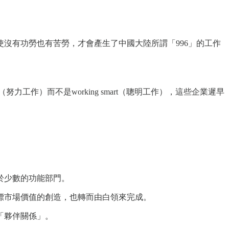
沒有功勞也有苦勞，才會產生了中國大陸所謂「996」的工作
力工作）而不是working smart（聰明工作），這些企業遲早
於少數的功能部門。
標市場價值的創造，也轉而由白領來完成。
「夥伴關係」。