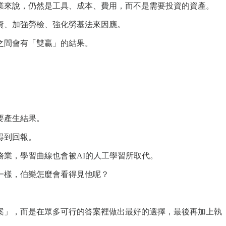
業來說，仍然是工具、成本、費用，而不是需要投資的資產。
資、加強勞檢、強化勞基法來因應。
之間會有「雙贏」的結果。
要產生結果。
得到回報。
業，學習曲線也會被AI的人工學習所取代。
一樣，伯樂怎麼會看得見他呢？
案」，而是在眾多可行的答案裡做出最好的選擇，最後再加上執