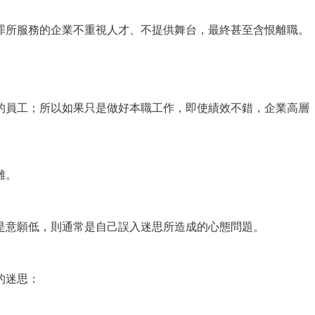
罪所服務的企業不重視人才、不提供舞台，最終甚至含恨離職。
的員工；所以如果只是做好本職工作，即使績效不錯，企業高層
難。
是意願低，則通常是自己誤入迷思所造成的心態問題。
的迷思：