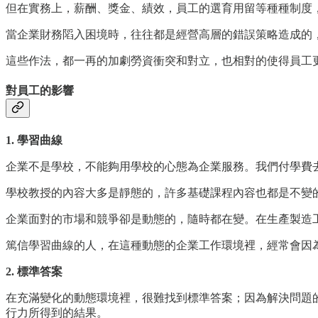
但在實務上，薪酬、獎金、績效，員工的選育用留等種種制度
當企業財務䧟入困境時，往往都是經營高層的錯誤策略造成的
這些作法，都一再的加劇勞資衝突和對立，也相對的使得員工
對員工的影響
1. 學習曲線
企業不是學校，不能夠用學校的心態為企業服務。我們付學費
學校教授的內容大多是靜態的，許多基礎課程內容也都是不變
企業面對的市場和競爭卻是動態的，隨時都在變。在生產製造
篤信學習曲線的人，在這種動態的企業工作環境裡，經常會因
2. 標準答案
在充滿變化的動態環境裡，很難找到標準答案；因為解決問題
行力所得到的結果。