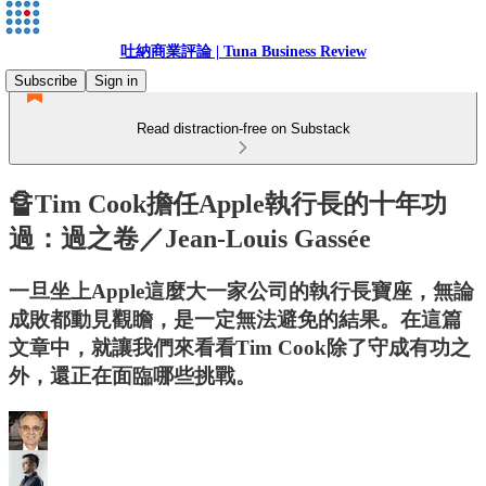
吐納商業評論 | Tuna Business Review
Subscribe
Sign in
Read distraction-free on Substack
🔏Tim Cook擔任Apple執行長的十年功
過：過之卷／Jean-Louis Gassée
一旦坐上Apple這麼大一家公司的執行長寶座，無論
成敗都動見觀瞻，是一定無法避免的結果。在這篇
文章中，就讓我們來看看Tim Cook除了守成有功之
外，還正在面臨哪些挑戰。