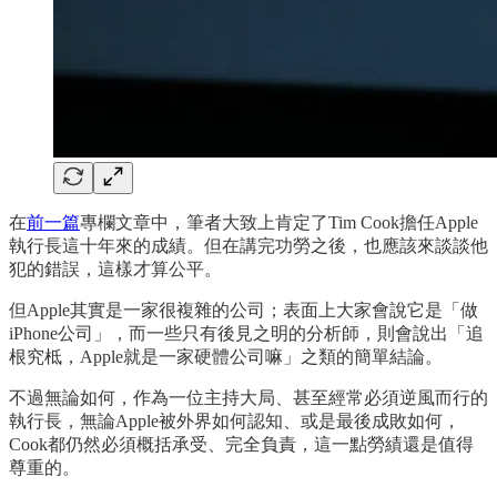
在
前一篇
專欄文章中，筆者大致上肯定了Tim Cook擔任Apple
執行長這十年來的成績。但在講完功勞之後，也應該來談談他
犯的錯誤，這樣才算公平。
但Apple其實是一家很複雜的公司；表面上大家會說它是「做
iPhone公司」，而一些只有後見之明的分析師，則會說出「追
根究柢，Apple就是一家硬體公司嘛」之類的簡單結論。
不過無論如何，作為一位主持大局、甚至經常必須逆風而行的
執行長，無論Apple被外界如何認知、或是最後成敗如何，
Cook都仍然必須概括承受、完全負責，這一點勞績還是值得
尊重的。