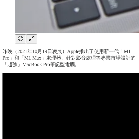
昨晚（2021年10月19日凌晨）Apple推出了使用新一代「M1
Pro」和「M1 Max」處理器、針對影音處理等專業市場設計的
「超強」MacBook Pro筆記型電腦。