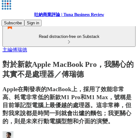
吐納商業評論 | Tuna Business Review
Subscribe
Sign in
Read distraction-free on Substack
主編傅瑞德
對於新款Apple MacBook Pro，我關心的
其實不是處理器／傅瑞德
Apple在剛發表的MacBook上，採用了效能非常
高、耗電非常低的新款M1 Pro和M1 Max，號稱是
目前筆記型電腦上最優越的處理器。這非常棒，但
對我來說都是時間一到就會出爐的麵包；我更關心
的，則是未來行動電腦型態和介面的演變。