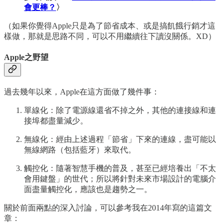
會更棒？
〉
（如果你覺得Apple只是為了節省成本、或是搞飢餓行銷才這
樣做，那就是思路不同，可以不用繼續往下讀沒關係。XD）
Apple之野望
過去幾年以來，Apple在這方面做了幾件事：
單線化：除了電源線還省不掉之外，其他的連接線和連
接埠都盡量減少。
無線化：經由上述過程「節省」下來的連線，盡可能以
無線網路（包括藍牙）來取代。
觸控化：隨著智慧手機的普及，甚至已經培養出「不太
會用鍵盤」的世代；所以將針對未來市場設計的電腦介
面盡量觸控化，應該也是趨勢之一。
關於前面兩點的深入討論，可以參考我在2014年寫的這篇文
章：