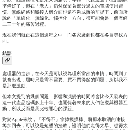
準備好了，但在「老人」仍然保留著部分過去的電腦使用習
慣、無線網路和觸控人機介面也還不夠成熟的前提下，前面所
說的「單線化、無線化、觸控化」方向，很可能會是一個歷經
二三十年的痛苦過程。
現在我們就正在這個過程之中，而各家廠商也都在各自尋找方
向。
結語
處理器的進步，在今天是可以視為理所當然的事情，時間到了
就會出現，屆時只是需不需要、買不買得起的問題，所以我不
是那麼激動。
但本文提到的幾個問題，影響和演變的時間將會比今天發表的
這一代產品起碼多上十年、也關係著未來的人們怎麼與機器互
動，所以反而是我比較關心的課題。
對於Apple來說，「不得不」拿掉摸摸棒、將原本取消的連接
埠加回去，可以說是短暫的挫敗，證明他們走得太早、想得太