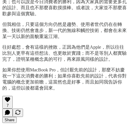
美；也可以說是今日消費者的勝利，因為大家真的需要更多孔
的設計、而且也不那麼喜歡摸摸棒。或者說，大家並不那麼喜
歡參與這個實驗。
但我相信，只要這個方向仍然是趨勢、使用者世代仍在在轉
換、技術仍然會進步，新一代的無線和觸控技術，都會在未來
某一天以新的面貌重返江湖。
往好處想，會有這樣的挫敗，正因為他們是Apple，所以往往
比別人更早有這些想法、也更敢於實踐；而不是等別人都實驗
完了，證明某種概念真的可行，再來跟風同樣的設計。
如果你想使用MacBook Pro，但討厭先前的設計，那麼不妨慶
祝一下這次消費者的勝利；如果你喜歡先前的設計，代表你對
電腦的概念更加前瞻，這當然也是好事，而且如同我告訴你
的，這些以後都還會回來。
7
Share