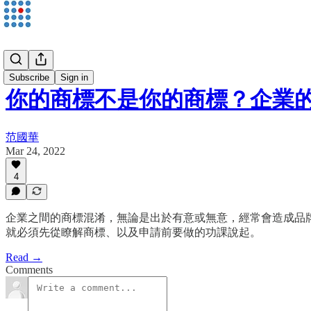
范國華
Subscribe
Sign in
你的商標不是你的商標？企業
范國華
Mar 24, 2022
4
企業之間的商標混淆，無論是出於有意或無意，經常會造成品
就必須先從瞭解商標、以及申請前要做的功課說起。
Read →
Comments