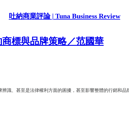
吐納商業評論 | Tuna Business Review
的商標與品牌策略／范國華
牌辨識、甚至是法律權利方面的困擾，甚至影響整體的行銷和品