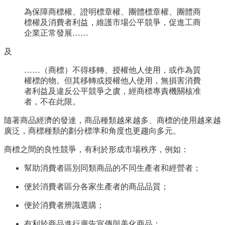
為保障商標權、證明標章權、團體標章權、團體商
標權及消費者利益，維護市場公平競爭，促進工商
企業正常發展……
及
……（商標）不得移轉、授權他人使用，或作為質
權標的物。但其移轉或授權他人使用，無損害消費
者利益及違反公平競爭之虞，經商標專責機關核准
者，不在此限。
隨著商品經濟的發達，商品種類越來越多、商標的使用越來越
廣泛，商標種類的劃分標準和角度也更趨向多元。
商標之間的良性競爭，有利於形成市場秩序，例如：
幫助消費者區別同類商品的不同生產者和經營者；
便於消費者區分各家生產者的商品品質；
便於消費者辨識選購；
有利於商品進行廣告宣傳與美化商品；