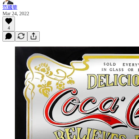
范國華
Mar 24, 2022
4