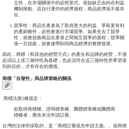
立性，在市場關係中的必然形式。假如缺乏由內在利益
機制推動、且自行運作的經濟過程，商品經濟就不復存
在。
競爭性：商品生產者為了取得更大的利益、爭取更有利
的產銷條件，必然會進行市場競爭。如果失去了競爭
性，就會扭曲商品生產者之間相互競爭的過程；競爭關
係一旦扭曲，就會連帶削弱商品經濟的整體發展。
因此，商標（和其他的經營方式）的產生和品牌的經營，不僅
必須以上述三個特性為基礎，也必須符合這三個特性所希望達
到的目的，才有存在的價值。
商標「自發性」與品牌策略的關係
商標法第2條規定：
欲取得商標權、證明標章權、團體標章權或團體商
標權者，應依本法申請註冊。
台灣的法律所採取的，是「商標註冊或先申請主義」。就商標