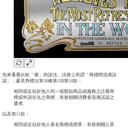
先來看看比較「硬」的說法。法律上所謂「商標間混淆誤
認」，參見商標法第30條第1項第10款：
相同或近似於他人同一或類似商品或服務之註冊商
標或申請在先之商標，有致相關消費者混淆誤認之
虞者。
以及第11款：
相同或近似於他人著名商標或標章，有致相關公眾