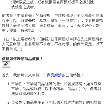
混淆誤認之虞，或有減損著名商標或標章之識別性
或信譽之虞者。
前者是「申請在先」的商標與「申請後出現」的商標產生混淆
誤認，以「時間先後」為準，屬於「一般規定」；後者則是指
針對「著名商標」或「著名標章」而言，以「著名與否」為
準，屬於「特殊規定」。
（註：以上兩者都有「但經該註冊商標或申請在先之商標所有
人同意申請，且非顯屬不當者，不在此限」的例外規定，以下
不再重複。）
商標如何表彰商品價值？
首先，我們可以來瞭解一下
商品經濟
的三個特性：
市場性：市場是商品經濟的產生和發展基礎；如果沒有
市場，商品或服務（以下通稱為「商品」）的生產者就
無從取得相應的利益。
自發性：商品生產者（包括個人與經濟個體）的相對獨