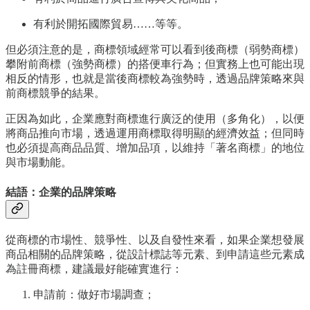
有利於開拓國際貿易……等等。
但必須注意的是，商標領域經常可以看到後商標（弱勢商標）
攀附前商標（強勢商標）的搭便車行為；但實務上也可能出現
相反的情形，也就是當後商標較為強勢時，透過品牌策略來與
前商標競爭的結果。
正因為如此，企業應對商標進行廣泛的使用（多角化），以便
將商品推向市場，透過運用商標取得明顯的經濟效益；但同時
也必須提高商品品質、增加品項，以維持「著名商標」的地位
與市場動能。
結語：企業的品牌策略
從商標的市場性、競爭性、以及自發性來看，如果企業想發展
商品相關的品牌策略，從設計標誌等元素、到申請這些元素成
為註冊商標，建議最好能確實進行：
申請前：做好市場調查；