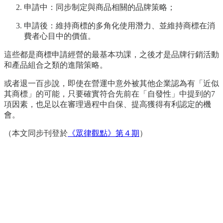
申請中：同步制定與商品相關的品牌策略；
申請後：維持商標的多角化使用潛力、並維持商標在消
費者心目中的價值。
這些都是商標申請經營的最基本功課，之後才是品牌行銷活動
和產品組合之類的進階策略。
或者退一百步說，即使在營運中意外被其他企業認為有「近似
其商標」的可能，只要確實符合先前在「自發性」中提到的7
項因素，也足以在審理過程中自保、提高獲得有利認定的機
會。
（本文同步刊登於
《眾律觀點》第４期
）