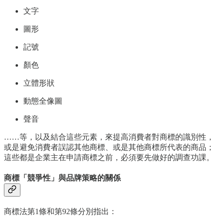
文字
圖形
記號
顏色
立體形狀
動態全像圖
聲音
……等，以及結合這些元素，來提高消費者對商標的識別性，
或是避免消費者誤認其他商標、或是其他商標所代表的商品；
這些都是企業主在申請商標之前，必須要先做好的調查功課。
商標「競爭性」與品牌策略的關係
商標法第1條和第92條分別指出：