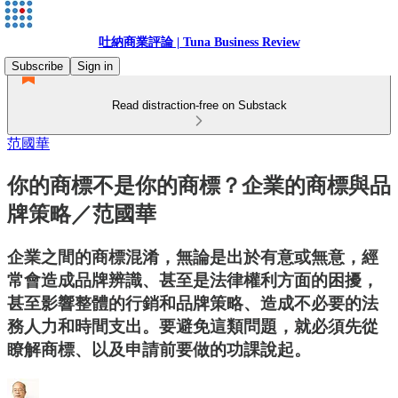
吐納商業評論 | Tuna Business Review
Subscribe
Sign in
Read distraction-free on Substack
范國華
你的商標不是你的商標？企業的商標與品
牌策略／范國華
企業之間的商標混淆，無論是出於有意或無意，經
常會造成品牌辨識、甚至是法律權利方面的困擾，
甚至影響整體的行銷和品牌策略、造成不必要的法
務人力和時間支出。要避免這類問題，就必須先從
瞭解商標、以及申請前要做的功課說起。