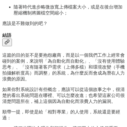
隨著時代進步略微放寬上傳檔案大小，或是在後台增加
壓縮機制將圖檔空間縮小；
應該是不難做到的吧？
結語
這篇的目的並不是要抱怨廠商，而是以一個我們工作上經常會
碰到的案例，來說明「為自動化而自動化」、「沒有使用體驗
思考」、「沒有隨著客戶需求（上傳多檔）和環境改變（手機
拍攝解析度高）而調整」的系統，為什麼反而會成為潛在人力
浪費的原因。
如果你對系統設計有些概念，應該可以從這個故事之中，很清
楚的看出系統問題在哪裡、可以怎麼改進；也希望這家公司很
清楚問題所在，補上這個因為自動化而浪費人力的漏洞。
順帶一提，即使是給「相對專業」的人使用，系統還是要經
過：