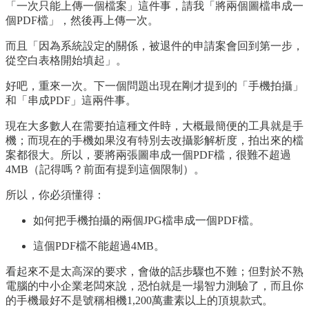
「一次只能上傳一個檔案」這件事，請我「將兩個圖檔串成一
個PDF檔」，然後再上傳一次。
而且「因為系統設定的關係，被退件的申請案會回到第一步，
從空白表格開始填起」。
好吧，重來一次。下一個問題出現在剛才提到的「手機拍攝」
和「串成PDF」這兩件事。
現在大多數人在需要拍這種文件時，大概最簡便的工具就是手
機；而現在的手機如果沒有特別去改攝影解析度，拍出來的檔
案都很大。所以，要將兩張圖串成一個PDF檔，很難不超過
4MB（記得嗎？前面有提到這個限制）。
所以，你必須懂得：
如何把手機拍攝的兩個JPG檔串成一個PDF檔。
這個PDF檔不能超過4MB。
看起來不是太高深的要求，會做的話步驟也不難；但對於不熟
電腦的中小企業老闆來說，恐怕就是一場智力測驗了，而且你
的手機最好不是號稱相機1,200萬畫素以上的頂規款式。