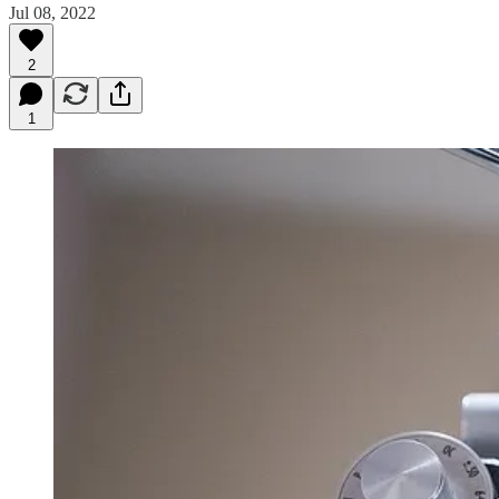
Jul 08, 2022
2
1