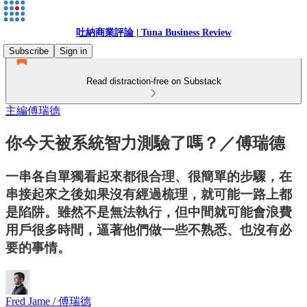
吐納商業評論 | Tuna Business Review
Subscribe
Sign in
Read distraction-free on Substack
主編傅瑞德
你今天被系統智力測驗了嗎？／傅瑞德
一串各自單獨看起來都很合理、很簡單的步驟，在
串接起來之後如果沒有經過梳理，就可能一路上都
是陷阱。雖然不是無法執行，但中間就可能會浪費
用戶很多時間，逼著他們做一些不熟悉、也沒有必
要的事情。
Fred Jame / 傅瑞德