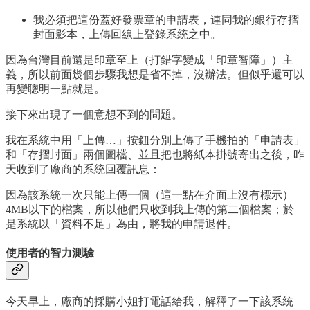
我必須把這份蓋好發票章的申請表，連同我的銀行存摺
封面影本，上傳回線上登錄系統之中。
因為台灣目前還是印章至上（打錯字變成「印章智障」）主
義，所以前面幾個步驟我想是省不掉，沒辦法。但似乎還可以
再變聰明一點就是。
接下來出現了一個意想不到的問題。
我在系統中用「上傳…」按鈕分別上傳了手機拍的「申請表」
和「存摺封面」兩個圖檔、並且把也將紙本掛號寄出之後，昨
天收到了廠商的系統回覆訊息：
因為該系統一次只能上傳一個（這一點在介面上沒有標示）
4MB以下的檔案，所以他們只收到我上傳的第二個檔案；於
是系統以「資料不足」為由，將我的申請退件。
使用者的智力測驗
今天早上，廠商的採購小姐打電話給我，解釋了一下該系統