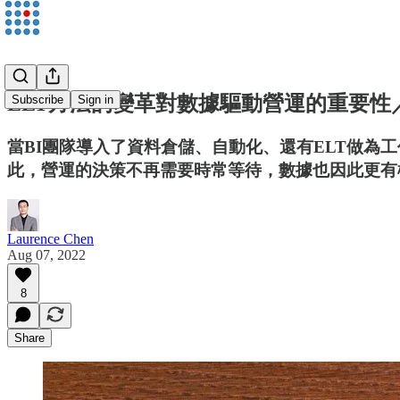
ELT方法的變革對數據驅動營運的重要性／Lau
Subscribe
Sign in
當BI團隊導入了資料倉儲、自動化、還有ELT做
此，營運的決策不再需要時常等待，數據也因此更有
Laurence Chen
Aug 07, 2022
8
Share