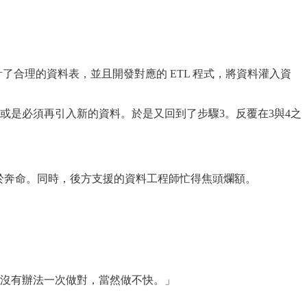
合理的資料表，並且開發對應的 ETL 程式，將資料灌入資
或是必須再引入新的資料。於是又回到了步驟3。反覆在3與4之
於奔命。同時，後方支援的資料工程師忙得焦頭爛額。
沒有辦法一次做對，當然做不快。」