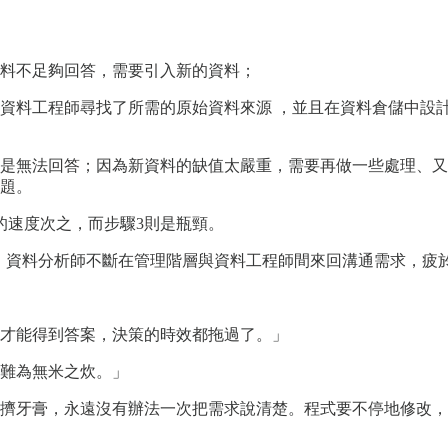
料不足夠回答，需要引入新的資料；
料工程師尋找了所需的原始資料來源 ，並且在資料倉儲中設計了
是無法回答；因為新資料的缺值太嚴重，需要再做一些處理、又
題。
的速度次之，而步驟3則是瓶頸。
線；資料分析師不斷在管理階層與資料工程師間來回溝通需求，疲
才能得到答案，決策的時效都拖過了。」
難為無米之炊。」
擠牙膏，永遠沒有辦法一次把需求說清楚。程式要不停地修改，