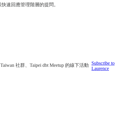
以快速回應管理階層的提問。
Subscribe to
n 社群、Taipei dbt Meetup 的線下活動
Laurence