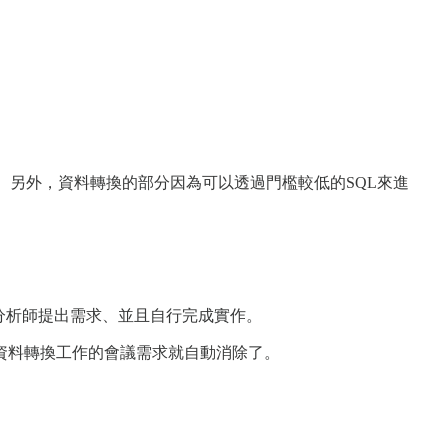
成。另外，資料轉換的部分因為可以透過門檻較低的SQL來進
料分析師提出需求、並且自行完成實作。
資料轉換工作的會議需求就自動消除了。