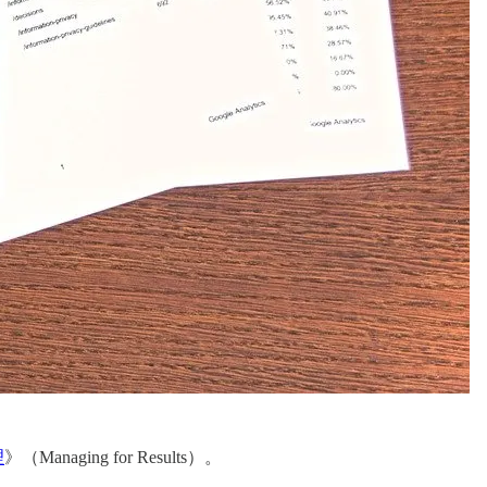
理
》（Managing for Results）。