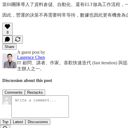
當BI團隊導入了資料倉儲、自動化、還有ELT做為工作流程
因此，營運的決策不再需要時常等待，數據也因此更有機會為
8
Share
A guest post by
Laurence Chen
IT 顧問、講者、作家。喜歡快速迭代 (fast iteration)
主辦人之一。
Discussion about this post
Comments
Restacks
Top
Latest
Discussions