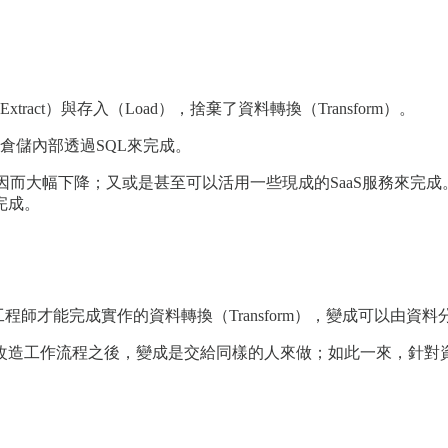
ct）與存入（Load），捨棄了資料轉換（Transform）。
倉儲內部透過SQL來完成。
因而大幅下降；又或是甚至可以活用一些現成的SaaS服務來完
完成。
程師才能完成實作的資料轉換（Transform），變成可以由資
改造工作流程之後，變成是交給同樣的人來做；如此一來，針對