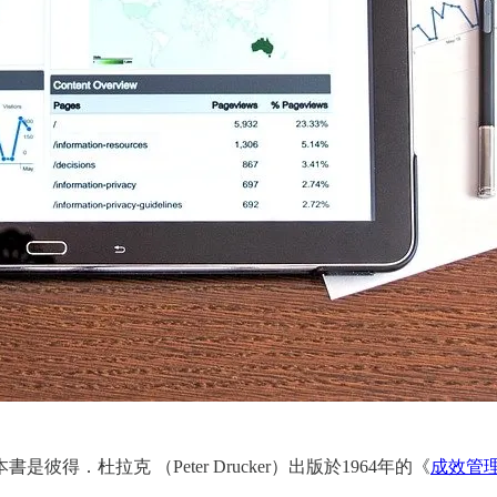
．杜拉克 （Peter Drucker）出版於1964年的《
成效管