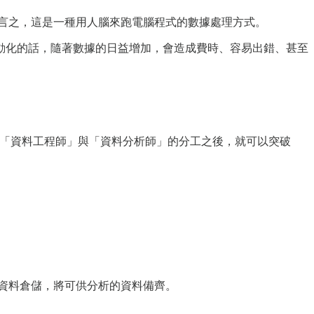
換言之，這是一種用人腦來跑電腦程式的數據處理方式。
動化的話，隨著數據的日益增加，會造成費時、容易出錯、甚至
概念，並且有了「資料工程師」與「資料分析師」的分工之後，就可以突破
放到資料倉儲，將可供分析的資料備齊。