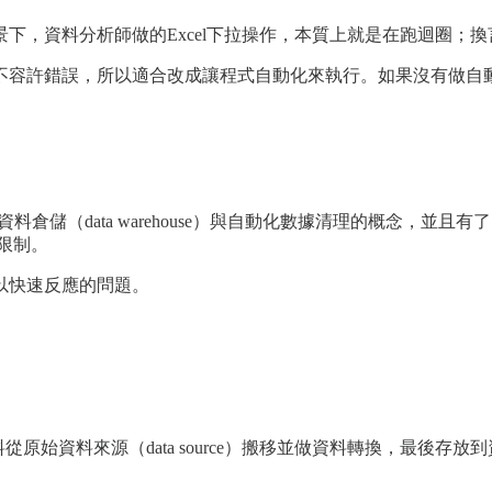
下，資料分析師做的Excel下拉操作，本質上就是在跑迴圈；
不容許錯誤，所以適合改成讓程式自動化來執行。如果沒有做自
e）團隊導入了資料倉儲（data warehouse）與自動化數據清理的
限制。
以快速反應的問題。
從原始資料來源（data source）搬移並做資料轉換，最後存