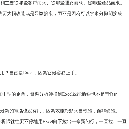
業的獲利主要從哪些客戶而來、從哪些通路而來、從哪些產品而來。
該要大幅改造或是果斷捨棄，而不是因為可以拿來分攤間接成
採用？自然是Excel，因為它最容易上手。
型的企業，資料分析師撞到Excel效能瓶頸也不是奇怪的
算換成了最新的電腦也沒有用，因為效能瓶頸來自軟體，而非硬體。
師往往要不停地用Excel向下拉出一條新的行，一直拉、一直