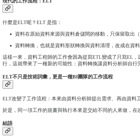
現代的工作流程：ELT
什麼是ELT呢？ELT 是指：
資料在原始資料來源與資料倉儲間的移動，只保留取出（Extra
資料轉換，也就是資料形狀轉換與資料清理，改成在資料
這樣一來，資料工程師的工作會因為從寫ETL變成了只寫EL，
行，這就帶來了一種新的可能性：資料轉換讓資料分析師自行
ELT不只是技術詞彙，更是一種BI團隊的工作流程
ELT改變了工作流程：本來由資料分析師提出需求、再由資料工
於是，同一項工作的規畫與執行本來是交給不同的人來做，在
結語