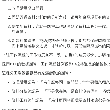
管理階層提出問題；
問題經過資料分析師的分析之後，很可能會發現既有的資
需要新資料，這就一路把工作延伸到了資料工程師一端。資
料倉儲；
新資料備齊後、交給資料分析師之後，卻常常發現問題還
間不斷輪迴數次之後，才終於可以回答管理階層提出的問
上述工作流程的工作速度並不一致：步驟1的速度最快、步驟2
採用ETL的數據團隊，工作流程就像戰爭中拉得過長的補給
這種分工場景很容易有充滿怨懟的團隊：
管理階層認為：「為什麼每問一個問題，常常要很久很久
資料分析師認為：「不是我在拖，是資料沒有備齊，巧婦
資料工程師則認為：「為什麼同事跟我要資料永遠都是在