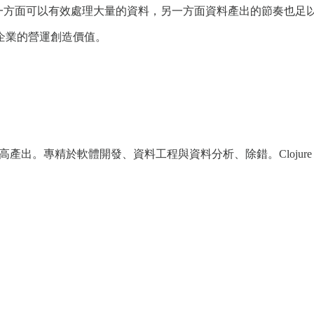
，一方面可以有效處理大量的資料，另一方面資料產出的節奏也足
企業的營運創造價值。
 與提高產出。專精於軟體開發、資料工程與資料分析、除錯。Clojure Taiwa