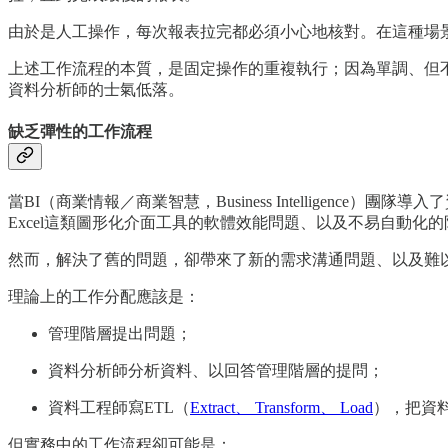
由於是人工操作，每次報表拉完都必須小心地核對。在這種場景
上述工作流程的本質，是固定操作的重複執行；因為單調、但
資料分析師的士氣低落。
缺乏彈性的工作流程
當BI（商業情報／商業智慧，Business Intelligenc
Excel這類圖形化介面工具的軟體效能問題、以及不易自動化的
然而，解決了舊的問題，卻帶來了新的需求溝通問題、以及難
理論上的工作分配應該是：
管理階層提出問題；
資料分析師分析資料、以回答管理階層的提問；
資料工程師寫ETL（
Extract、 Transform、 Load
），把資料
但實務中的工作流程卻可能是：