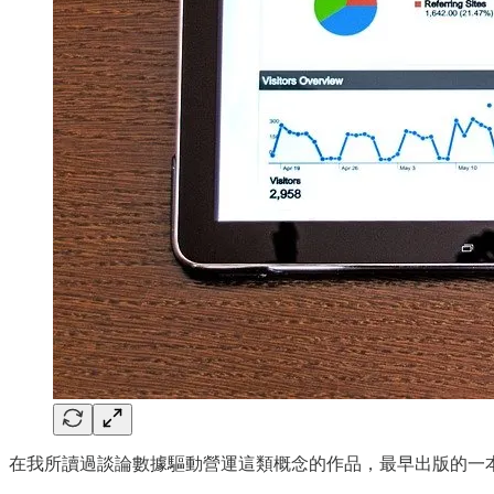
在我所讀過談論數據驅動營運這類概念的作品，最早出版的一本書是彼得