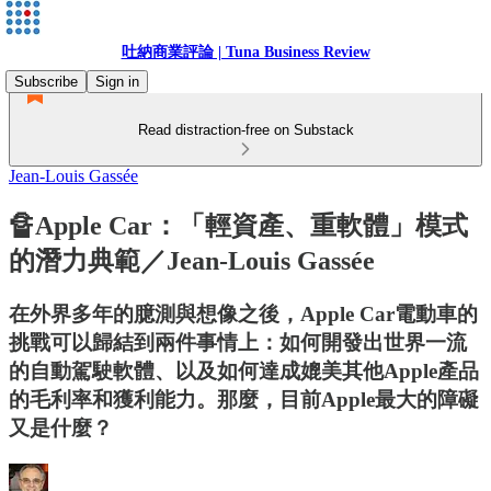
吐納商業評論 | Tuna Business Review
Subscribe
Sign in
Read distraction-free on Substack
Jean-Louis Gassée
🔏Apple Car：「輕資產、重軟體」模式
的潛力典範／Jean-Louis Gassée
在外界多年的臆測與想像之後，Apple Car電動車的
挑戰可以歸結到兩件事情上：如何開發出世界一流
的自動駕駛軟體、以及如何達成媲美其他Apple產品
的毛利率和獲利能力。那麼，目前Apple最大的障礙
又是什麼？