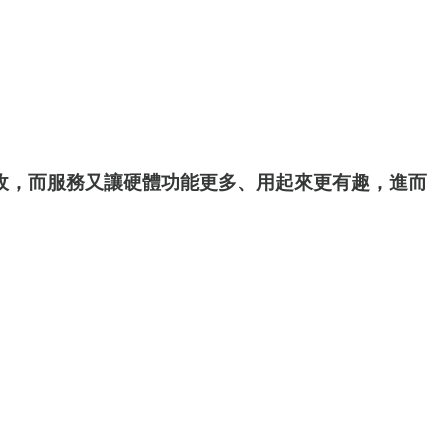
業帶來營收，而服務又讓硬體功能更多、用起來更有趣，進而