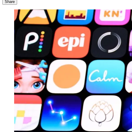
Share