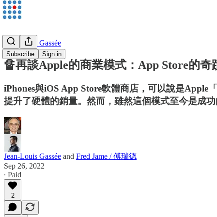
Jean-Louis Gassée
Subscribe
Sign in
🔏再談Apple的商業模式：App Store的奇蹟與
iPhones與iOS App Store軟體商店，可
提升了硬體的銷量。然而，雖然這個模式至今是成功
Jean-Louis Gassée
and
Fred Jame / 傅瑞德
Sep 26, 2022
∙ Paid
2