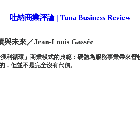
吐納商業評論 | Tuna Business Review
未來／Jean-Louis Gassée
以說是Apple「獲利循環」商業模式的典範：硬體為服務事
的，但並不是完全沒有代價。