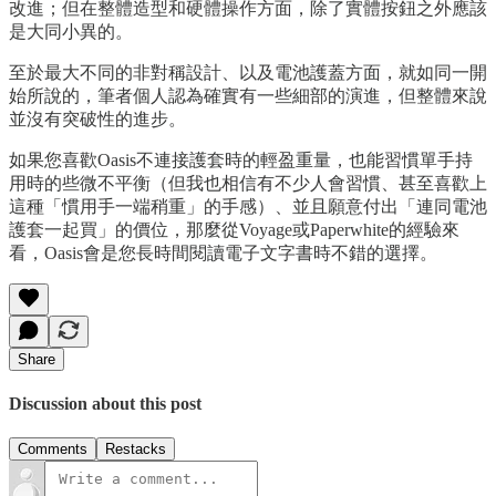
改進；但在整體造型和硬體操作方面，除了實體按鈕之外應該
是大同小異的。
至於最大不同的非對稱設計、以及電池護蓋方面，就如同一開
始所說的，筆者個人認為確實有一些細部的演進，但整體來說
並沒有突破性的進步。
如果您喜歡Oasis不連接護套時的輕盈重量，也能習慣單手持
用時的些微不平衡（但我也相信有不少人會習慣、甚至喜歡上
這種「慣用手一端稍重」的手感）、並且願意付出「連同電池
護套一起買」的價位，那麼從Voyage或Paperwhite的經驗來
看，Oasis會是您長時間閱讀電子文字書時不錯的選擇。
Share
Discussion about this post
Comments
Restacks