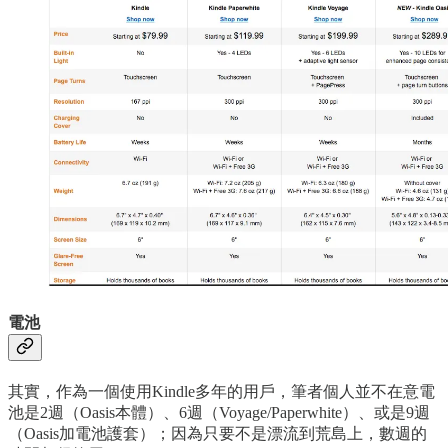
電池
其實，作為一個使用Kindle多年的用戶，筆者個人並不在意電
池是2週（Oasis本體）、6週（Voyage/Paperwhite）、或是9週
（Oasis加電池護套）；因為只要不是漂流到荒島上，數週的