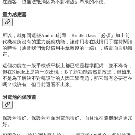
在顧客、也無法抵消因為不對稱設計帶來的不便。
重力感應器
所以，就如同這些Android前輩，Kindle Oasis「必須」加上前
代機種所沒有的重力感應功能，讓使用者在以慣用手握持閱讀
的時候（通常我們會以慣用手拿較厚的一端），將畫面自動轉
正。
這個功能在一般手機或平板上都已經是標準配備，並不稀奇，
但在Kindle上是第一次出現；多了新功能當然是改進，但如果
不是為了解決不對稱設計的人因工學問題，那它還有必要存在
嗎？或許有，但目前還看不出來。
附電池的保護蓋
保護蓋很好、保護蓋裡面附電池很好、而且現在隨機附送更加
好。