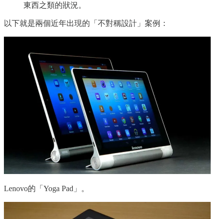
東西之類的狀況。
以下就是兩個近年出現的「不對稱設計」案例：
Lenovo的「Yoga Pad」。