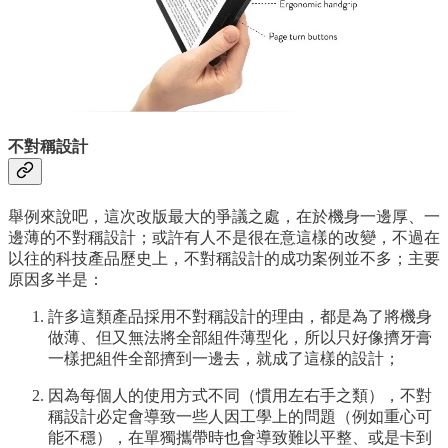
不對稱設計
舉例來說吧，這次改版最大的爭議之處，在於機身一邊厚、一
邊薄的不對稱設計；或許有人不是很在意這樣的改變，不過在
以往的科技產品歷史上，不對稱設計的成功案例並不多；主要
原因多半是：
許多這類產品採用不對稱設計的理由，都是為了將機身
做薄、但又無法將全部組件薄型化，所以只好像擠牙膏
一樣把組件全部擠到一邊去，就成了這樣的設計；
因為每個人的使用方式不同（慣用左右手之類），不對
稱設計必定會導致一些人因工學上的問題（例如重心可
能不穩），在單獨攜帶時也會導致難以平整、或是卡到