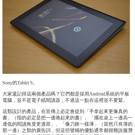
Sony的Tablet S。
大家還記得這兩個產品嗎？它們都是採用Android系統的平板
電腦，並不是電子紙閱讀器，不過這一點在這裡並不要緊。
這類設計的產品，在宣傳上必定會提到「手拿起來更像真的
書」（指的必定是把一邊捲起來的書）、「擺在桌上一邊高一
邊低的閱讀角度更適當」、「像刀鋒一樣薄」（當然只有薄的
那一邊）之類的廣告詞，但這些號稱的優點通常都很難說服潛