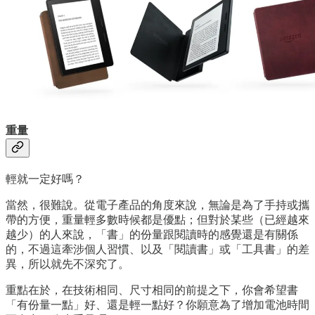
重量
輕就一定好嗎？
當然，很難說。從電子產品的角度來說，無論是為了手持或攜
帶的方便，重量輕多數時候都是優點；但對於某些（已經越來
越少）的人來說，「書」的份量跟閱讀時的感覺還是有關係
的，不過這牽涉個人習慣、以及「閱讀書」或「工具書」的差
異，所以就先不深究了。
重點在於，在技術相同、尺寸相同的前提之下，你會希望書
「有份量一點」好、還是輕一點好？你願意為了增加電池時間