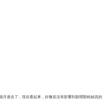
友；兩個月過去了，現在看起來，好像並沒有影響到新聞類粉絲頁的