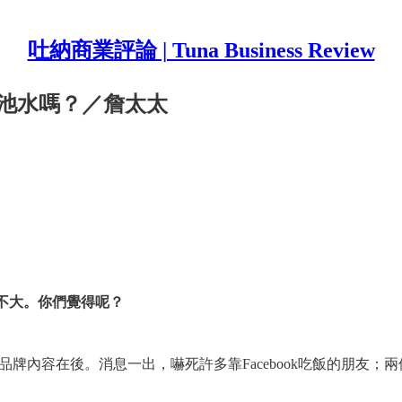
吐納商業評論 | Tuna Business Review
的池水嗎？／詹太太
響不大。你們覺得呢？
商與品牌內容在後。消息一出，嚇死許多靠Facebook吃飯的朋