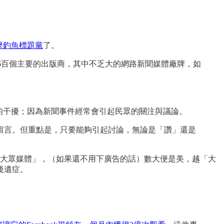
擊釣魚標題黨
了。
約6百個主要的出版商，其中不乏大的網路新聞媒體廠牌，如
法的干擾；因為新聞事件經常會引起民眾的關注與議論。
留言。但重點是，只要能夠引起討論，無論是「讚」還是
是「大眾媒體」，（如果還不用下廣告的話）數大便是美，越「大
後遺症。