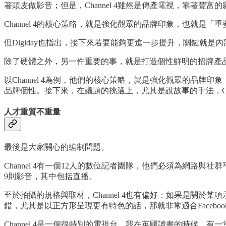
著頭皮做影音；但是，Channel 4雖然是傳產電視，靠著豐富
Channel 4的核心策略，就是強化觀眾的品牌印象，也就是「重要
但Digiday也指出，接下來若要能夠更進一步提升，關鍵就是內部改革
除了硬體之外，另一件重要的事，就是打造個性鮮明的招牌產品；尤其是
以Channel 4為例，他們的核心策略，就是強化觀眾的品牌印象，
品牌個性。接下來，在議題的挑選上，尤其是說故事的手法，Cha
人才重質不重量
最後是大家關心的編制問題。
Channel 4有一個12人的數位記者團隊，他們必須為網路與社群平台
9則影音，其中包括直播。
至於拍攝的規格與取材，Channel 4也有偏好：如果是關於
錯，尤其是以正方形呈現更有特色的話，那就非常適合Faceb
Channel 4是一個很特別的電視台。我在英國讀書的時候，有一堂課