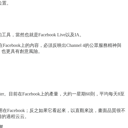
位置。
然也就是Facebook Live以及IA。
cebook上的內容，必須反映出Channel 4的公眾服務精神與
明，也更具有創意風險。
ter。目前在Facebook上的產量，大約一星期60則，平均每天8至
在Facebook；反之如果它看起來，以直觀來說，畫面品質很不
情的過程云云。
影響。