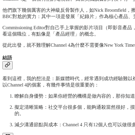
他們旗下幾個厲害的大神級反骨製作人，如Nick Broomfie
BBC對尬的實力：其中一項是發展「紀錄片」作為核心產品、另一項就是
Commissioning Editor對自己手上掌握的影片項
看這個職位，有點像是「產品經理」的概念。
從此出發，就不難理解Channel 4為什麼不需要像New Yo
結語
看到這裡，我的想法是：新媒體時代，經常遇到成功經驗難以
以Channel 4的個案，有幾件事情是很重要的：
瞭解自身優勢：如果你經營的機構是做內容的，那你知道
擬定清晰策略：社交平台很多個，能夠通殺當然很好，摸
的。
減少溝通節點與成本：Channel 4 只有12個人也