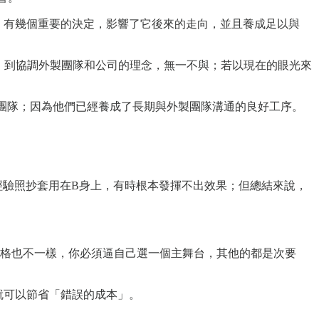
成立之初，有幾個重要的決定，影響了它後來的走向，並且養成足以與
度、預算、到協調外製團隊和公司的理念，無一不與；若以現在的眼光來
個影音製作團隊；因為他們已經養成了長期與外製團隊溝通的良好工序。
經驗照抄套用在B身上，有時根本發揮不出效果；但總結來說，
格也不一樣，你必須逼自己選一個主舞台，其他的都是次要
，就可以節省「錯誤的成本」。