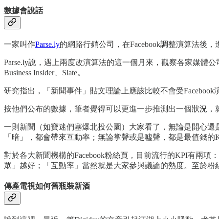
數據會說話
一家叫作
Parse.ly
的網路行銷公司，在Facebook調整演算法後，
Parse.ly說，遇上兩度改演算法的這一個月來，觀察各家
Business Insider、Slate。
研究指出，「新聞事件」貼文理論上應該比較不會受Faceboo
按他們公布的數據，筆者覺得可以更進一步推測出一個狀況，就
一則新聞（如寶迷們塞爆北投公園）大家看了，無論是開心還
「暗」，都會帶來互動率；無論掌聲或是噓聲，都是最值錢的K
對於各大新聞機構的Facebook粉絲頁，目前流行的KPI
眾」越好；「互動率」當然就是大家參與議論的熱度。至於粉
傳產電視如何舊瓶裝新酒