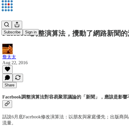
Facebook調整演算法，攪動了網路新聞
Subscribe
Sign in
詹太太
Aug 22, 2016
Share
Facebook調整演算法對容易聚眾議論的「新聞」，應該是影
話說6月底Facebook修改演算法：以朋友與家庭優先；出版
流量。