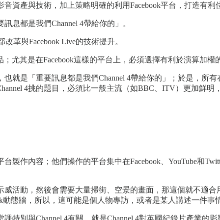
的影音資產與技術，加上策略明確的利用Facebook平台，打造有利
訊息都是我們Channel 4帶給你的」。
與Facebook Live的技術提升。
在Facebook這樣的平台上，必須選擇有利於演算加權的工具，當
也就是「重要訊息都是我們Channel 4帶給你的」；於是，所有在Fa
nnel 4挑的題目，必須比一般主流（如BBC、ITV）更加鮮
製作內容；他們操作的平台集中在Facebook、YouTube和Twit
某項示威活動，然後會需要大量掃街、空景的畫面，那這個就不適合用
ook動態牆，所以，這可能是個人物專訪，或者是某人講述一件事
特別與Channel 4有關，就是Channel 4對英國紀錄片產業的