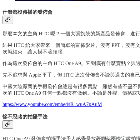
什麼都沒傳播的發佈會
那麼本文的主角 HTC 呢？一個大張旗鼓的新產品發佈會，
結果 HTC 給大家帶來一個簡單的宣佈影片。沒有 PPT，
次就結束，讓人摸不著頭腦。
作為這次發佈會的主角 HTC One A9。它到底有什麼賣
先不追求與 Apple 平手，但 HTC 這次發佈會不論與過
中國大陸廠商的手機發佈會總是有很多賣點，雖然有些不盡不
次的 HTC One A9 任何一點都沒有做到。不論是外觀、
https://www.youtube.com/embed/iR1wuA7pAuM
慘不忍睹的拍攝手法
HTC One A9 發佈會拍攝手法予人感覺是放著腳架兩機