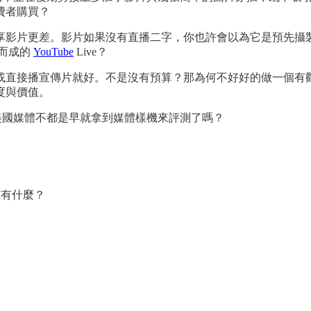
費者購買？
享影片更差。影片如果沒有直播二字，你也許會以為它是預先攝
作而成的
YouTube
Live？
或直接播宣傳片就好。不是沒有預算？那為何不好好的做一個有
度與價值。
嗎？美國媒體不都是早就拿到媒體樣機來評測了嗎？
該有什麼？