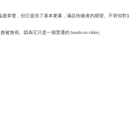
掌聲，但它提供了基本要素，滿足聆聽者的期望。不管你對近年的 
被無視。因為它只是一個普通的 hands-on video。