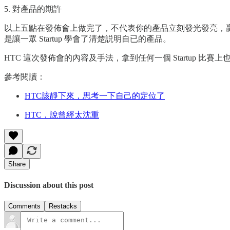
5. 對產品的期許
以上五點在發佈會上做完了，不代表你的產品立刻發光發亮，贏盡
是讓一眾 Startup 學會了清楚説明自已的產品。
HTC 這次發佈會的內容及手法，拿到任何一個 Startup 比賽上也會
參考閱讀：
HTC該靜下來，思考一下自己的定位了
HTC，說曾經太沈重
Share
Discussion about this post
Comments
Restacks