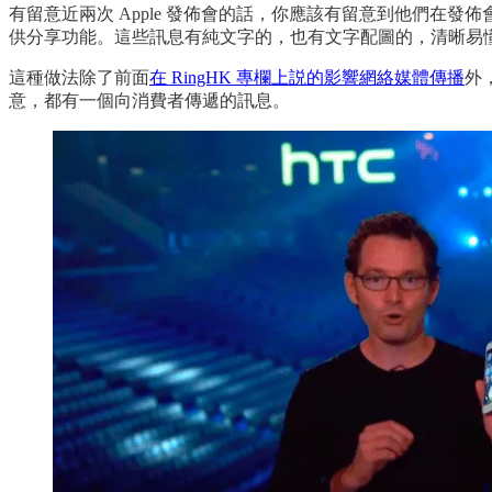
有留意近兩次 Apple 發佈會的話，你應該有留意到他們在
供分享功能。這些訊息有純文字的，也有文字配圖的，清晰易
這種做法除了前面
在 RingHK 專欄上説的影響網絡媒體傳播
外
意，都有一個向消費者傳遞的訊息。