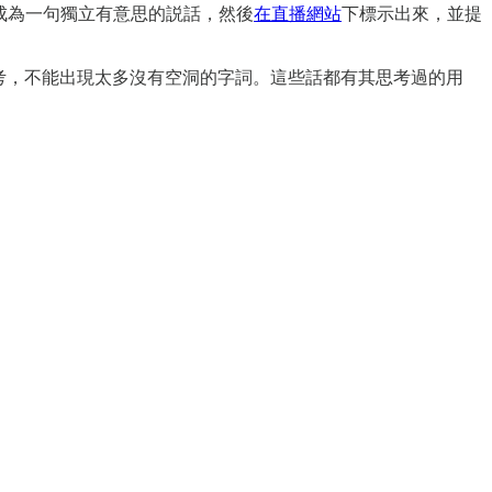
來成為一句獨立有意思的説話，然後
在直播網站
下標示出來，並提
被思考，不能出現太多沒有空洞的字詞。這些話都有其思考過的用