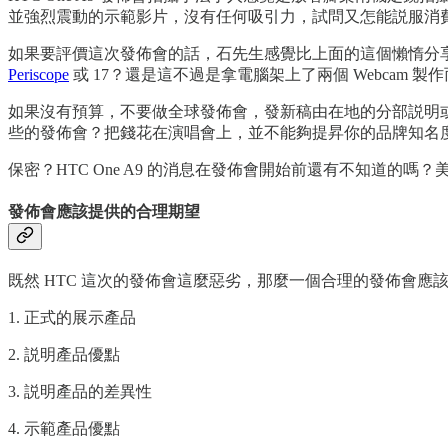
並強烈震動的示範影片，沒有任何吸引力，試問又怎能説服消
如果要評價這次發佈會的話，石先生感覺比上面的這個懶惰分
Periscope
或 17？還是這不過是拿電腦架上了兩個 Webcam 製
如果沒有預算，不要做全球發佈會，發新稿由在地的分部説明
些的發佈會？把錢花在演唱會上，並不能夠提昇你的品牌知名
保密？HTC One A9 的消息在發佈會開始前還有不知道的
發佈會應該提供的合理期望
既然 HTC 這次的發佈會這麼惡劣，那麼一個合理的發佈會應
1. 正式的展示產品
2. 説明產品優點
3. 説明產品的差異性
4. 示範產品優點