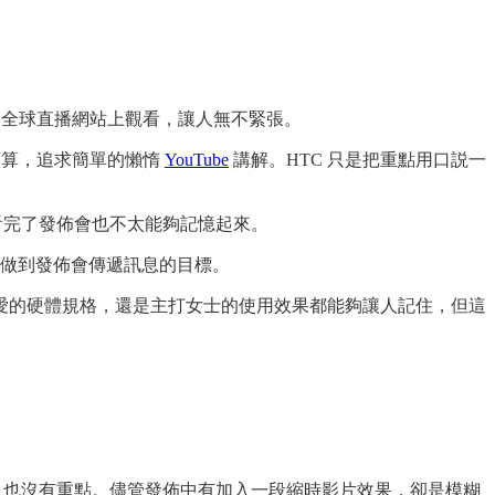
到全球直播網站上觀看，讓人無不緊張。
預算，追求簡單的懶惰
YouTube
講解。HTC 只是把重點用口説一
？看完了發佈會也不太能夠記憶起來。
沒有做到發佈會傳遞訊息的目標。
愛的硬體規格，還是主打女士的使用效果都能夠讓人記住，但這
吸引也沒有重點。儘管發佈中有加入一段縮時影片效果，卻是模糊