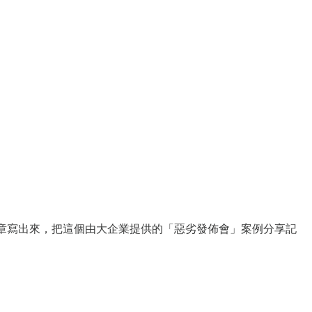
章寫出來，把這個由大企業提供的「惡劣發佈會」案例分享記