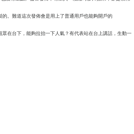
製的。難道這次發佈會是用上了普通用戶也能夠開戶的
觀眾在台下，能夠拉抬一下人氣？有代表站在台上講話，生動一