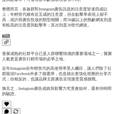
整體而言，各族群對Instagram廣告訊息的注意度皆達四成以
上；年輕世代雖有近五成的注意度，但在點擊率表現上卻不
高，或許與廣告投放的類型相關；而50歲以上的熟齡網友則是
有較高的注意度與點擊率；其次則是30世代網友。
結語
發展成熟的社群平台已是人群聯繫情感的重要場域之一；匯聚
人氣更是廣告行銷市場的必爭之地。
近年Instagram在年輕世代的高使用率受人矚目，讓人們除了社
群龍頭Facebook外多了個選擇，也造就出更強化視覺的分享方
式；但相反的，也讓品牌主跟廣告呈現接受質感挑戰。
換言之，Instagram廣告成效與影響力究竟會如何，還有待時間
的驗證。