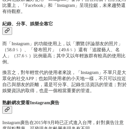
比重上，「Facebook」和「Instagram」呈現拉鋸，未來趨勢還
有待觀察。
紀錄、分享、娛樂全靠它
而「Instagram」的功能使用上，以「瀏覽/評論朋友的照片」
（58.0﹪）、「發布照片」（49.6﹪）還有「追蹤藝人、名
人」（37.6﹪）比例最高；其中又以年輕族群有較高的使用比
例。
換言之，對年輕世代的使用者來說，「Instagram」不單只是大
眾化的社交APP；也如同使用者的小天地一樣，不只可以拉近
自己與朋友的距離，還是可分享、記錄生活資訊的管道；對於
娛樂資訊的取得，也是一個相當重要的管道。
熟齡網友愛看Instagram廣告
Instagram廣告在2015年9月時已正式進入台灣，針對廣告注意
度與點擊率，可發現各年齡層表現各有不同。