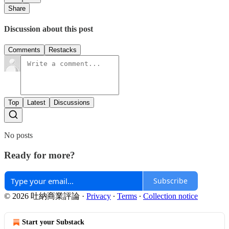
Share
Discussion about this post
Comments
Restacks
Top
Latest
Discussions
No posts
Ready for more?
Subscribe
© 2026 吐納商業評論
·
Privacy
∙
Terms
∙
Collection notice
Start your Substack