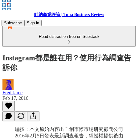
吐納商業評論 | Tuna Business Review
Subscribe
Sign in
Read distraction-free on Substack
Instagram都是誰在用？使用行為調查告
訴你
Fred Jame
Feb 17, 2016
編按：本文原始內容出自創市際市場研究顧問公司
2016年2月5日發表最新調查報告，經授權提供後由