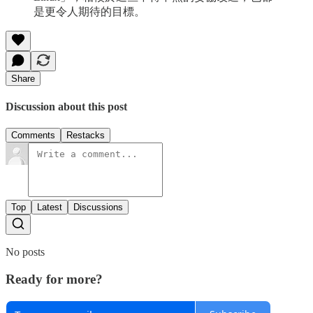
是更令人期待的目標。
Share
Discussion about this post
Comments
Restacks
Top
Latest
Discussions
No posts
Ready for more?