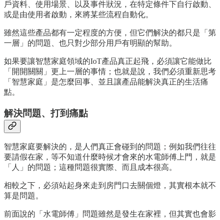
戶資料、使用場景、以及事件狀況，在特定條件下自行啟動、
或是由使用者啟動，來將某些流程自動化。
雖然這些產品都有一定程度的方便，但它們解決的都只是「第
一層」的問題、也只對少部分用戶有明顯的幫助。
如果要讓智慧家庭領域的IoT產品真正起飛，必須讓它能做比
「開開關關」更上一層的事情；也就是說，我們必須重新思考
「智慧家庭」是怎麼回事、並且讓產品能解決真正的生活痛
點。
解決問題、打到痛點
智慧家庭要解決的，是人們真正會碰到的問題；例如我們往往
要請假在家，等不知道什麼時候才會來的水電師傅上門，就是
「人」的問題；這種問題很實際、而且成本很高。
相較之下，必須站起身來走到房門口去關個燈，其實根本就不
算是問題。
前面說的「水電師傅」問題雖然是發生在家裡，但其實也會影