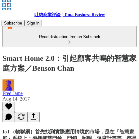
吐納商業評論 | Tuna Business Review
Subscribe
Sign in
Read distraction-free on Substack
Smart Home 2.0：引起顧客共鳴的智慧家
庭方案／Benson Chan
Fred Jame
Aug 14, 2017
IoT（物聯網）首先找到實際應用情境的市場，是在「智慧家
庭」系統上；包括智慧門鈴、門鎖、照明、溫度計等等，都是