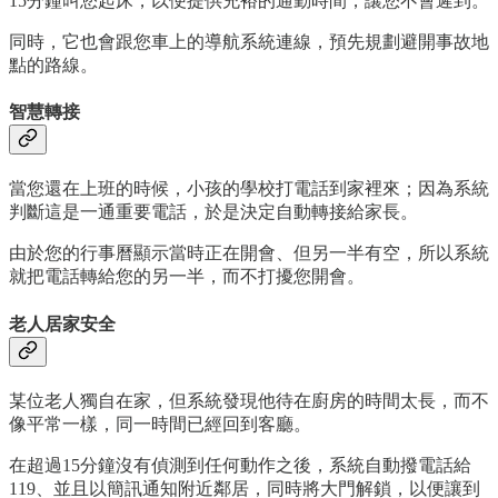
15分鐘叫您起床，以便提供充裕的通勤時間，讓您不會遲到。
同時，它也會跟您車上的導航系統連線，預先規劃避開事故地
點的路線。
智慧轉接
當您還在上班的時候，小孩的學校打電話到家裡來；因為系統
判斷這是一通重要電話，於是決定自動轉接給家長。
由於您的行事曆顯示當時正在開會、但另一半有空，所以系統
就把電話轉給您的另一半，而不打擾您開會。
老人居家安全
某位老人獨自在家，但系統發現他待在廚房的時間太長，而不
像平常一樣，同一時間已經回到客廳。
在超過15分鐘沒有偵測到任何動作之後，系統自動撥電話給
119、並且以簡訊通知附近鄰居，同時將大門解鎖，以便讓到