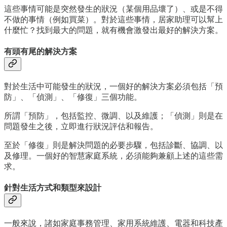
這些事情可能是突然發生的狀況（某個用品壞了）、或是不得
不做的事情（例如買菜）。對於這些事情，居家助理可以幫上
什麼忙？找到最大的問題，就有機會激發出最好的解決方案。
有頭有尾的解決方案
對於生活中可能發生的狀況，一個好的解決方案必須包括「預
防」、「偵測」、「修復」三個功能。
所謂「預防」，包括監控、微調、以及維護；「偵測」則是在
問題發生之後，立即進行狀況評估和報告。
至於「修復」則是解決問題的必要步驟，包括診斷、協調、以
及修理。一個好的智慧家庭系統，必須能夠兼顧上述的這些需
求。
針對生活方式和類型來設計
一般來說，諸如家庭事務管理、家用系統維護、電器和科技產