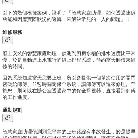
以下的幾個模擬案例，說明了「智慧家庭助理」如何透過連線
功能和因應實際狀況的邏輯，來解決常見的「人的問題」：
維修服務
府上安裝的智慧家庭助理，偵測到廚房水槽的排水速度比平常
慢，於是自動連上水電行的線上排程系統，預約當天師傅來維
修的時間。
因為系統知道當天您要上班，所以會提供一個單次使用的開門
密碼給師傅、並暫時關閉保全系統，讓師傅可以進來修理。至
於您，則可以在辦公室透過家中的保全監視器，直接看到師傅
的工作進度。
通勤規劃
智慧家庭助理偵測到您平常的上班路線有事故發生，於是提早