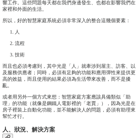
響工作。這些問題每天都在我們身邊發生、也都在影響我們在
家裡和外面的生活。
所以，好的智慧家庭系統必須非常深入的整合這幾個要素：
人
流程
技術
而且也必須考慮到，其中光是「人」就牽涉到屋主、訪客、以
及服務供應者；同時，必須有足夠的功能和應用彈性來提供更
高的效益，而且使用的結果必須為生活帶來改善，而不是擾
亂。
或者用另外一個方式來想：智慧家庭方案應該具備類似「助
理」的功能（就像是鋼鐵人電影裡的「老賈」），因為光是在
房子裡裝上自動化功能，並不能解決人的問題，必須有助理來
幫忙才行。
人、狀況、解決方案