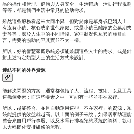
品的操作和管理、健康與人身安全、生活輔助、活動行程規劃
等等，都是我們生活中常見的協助需求。
雖然這些服務看起來大同小異，但對於像是單身或已婚人士、
有沒有小孩、核心或多世代家庭、或是小孩已離家的空巢期夫
妻等等，處於人生中的不同階段、家中狀況也互異的族群而
言，需要的協助內容其實並不太一樣。
所以，好的智慧家庭系統必須能兼顧這些人士的需求、或是針
對上述特定類型人士的生活方式來設計。
連結不同的外界資源
能解決問題的方案，通常都包括了人、流程、技術、以及工具
這幾個要素；而這些要素之中，可能有一些並不在家裡。
所以，越能整合、並且自動運用這些「不在家裡」的資源，系
統能提供的效益就越高。以上面的例子來說，如果居家助理能
整合來自用戶行事曆、以及水電行排程預約系統的資料，就可
以大幅簡化安排維修的流程。