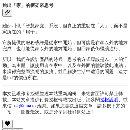
跳出「家」的框架來思考
雖然叫做「智慧家庭」系統，但真正的重點在「人」，而不是
家所在的「房子」。
它所提供的服務或許是從家中開始，但可能是在家以外的地方
完成；也可能從家以外的地方開始，但回家後仍繼續進行。
所以，我們在設計產品的時候，思考的方式應該是以「人的活
動」為主體，讓使用者在家中、以及在外面的體驗彼此連結，
來獲得完整而流暢的服務，並且解決生活中遭遇的問題，這才
是IoT的價值所在。
本文已獲作者授權並經本站重新編輯，未經書面許可禁止轉
載。本站文章提供付費授權轉載或出版，請參閱
授權說明
、或
來信
ask@tuna.to
洽詢。如果您喜歡這篇文章，請多按下方的
「拍手」圖像幾次、或是分享到社群網站上！