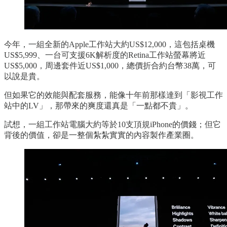
今年，一組全新的Apple工作站大約US$12,000，這包括桌機
US$5,999、一台可支援6K解析度的Retina工作站螢幕將近
US$5,000，周邊套件近US$1,000，總價折合約台幣38萬，可
以說是貴。
但如果它的效能與配套服務，能像十年前那樣達到「影視工作
站中的LV」，那帶來的爽度還真是「一點都不貴」。
試想，一組工作站電腦大約等於10支頂規iPhone的價錢；但它
背後的價值，卻是一整個紮紮實實的內容製作產業圈。