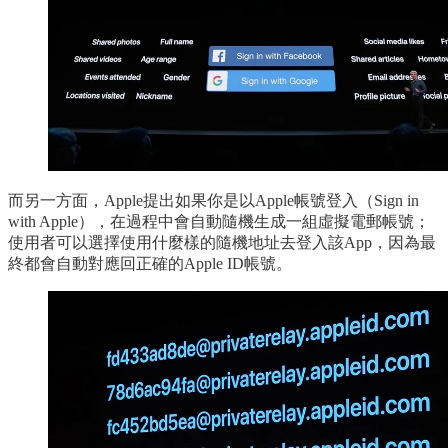
而另一方面，Apple提出如果你是以Apple帳號登入（Sign in
with Apple），在過程中會自動隨機生成一組虛擬電郵帳號；
使用者可以選擇使用什麼樣的隨機地址去登入該App，因為最
終都會自動對應回正確的Apple ID帳號。