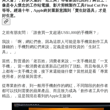
具大會」；好多久違的「老工具」帶著新面孔回到了舞台上：
像是令人懷念的工作站電腦、影片剪輯製作工具Final Cut Pro
等等。經過十年，Apple終於重新意識到「賣生財器具」才是
好生意。
之前有朋友問：「誰會買一支超過US$1,000的手機啊？」
我說：「啊，網紅們會。因為這群人可能是靠手機當創作工具
賺錢的；手機對網紅們來說，定義是值得投資的「生財工
具』。」
當然，對普通的「老百姓」消費者來說，一支手機就是「一支
手機」。當一般消費者追逐新品已經到了頂點、而且每個人手
上都有一支手機之後，接下來還能做什麼？當然就是看「專業
使用者」的發展與需求。
從專業創作者、到一般用手機創作的網紅，不同階段的創作者
都可以找到需要的蘋果產品、而且致力成為「創作者工具中的
精品」，這是我現在看到的Apple主旋律。