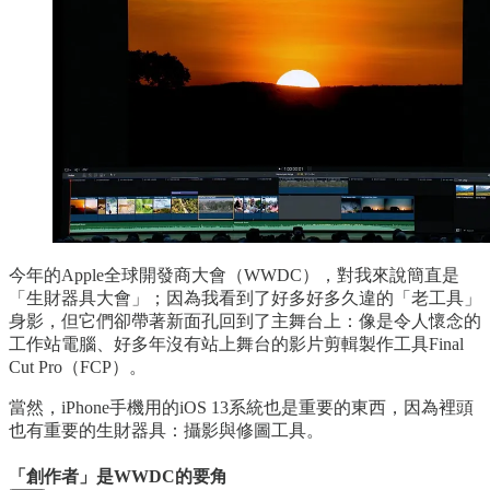
今年的Apple全球開發商大會（WWDC），對我來說簡直是
「生財器具大會」；因為我看到了好多好多久違的「老工具」
身影，但它們卻帶著新面孔回到了主舞台上：像是令人懷念的
工作站電腦、好多年沒有站上舞台的影片剪輯製作工具Final
Cut Pro（FCP）。
當然，iPhone手機用的iOS 13系統也是重要的東西，因為裡頭
也有重要的生財器具：攝影與修圖工具。
「創作者」是WWDC的要角