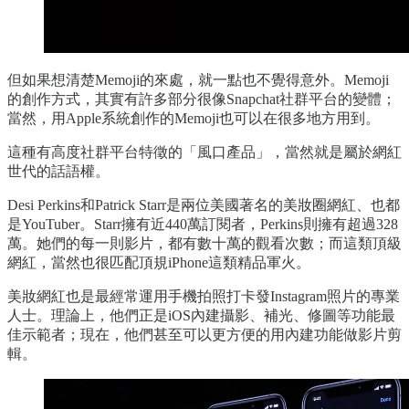
但如果想清楚Memoji的來處，就一點也不覺得意外。Memoji
的創作方式，其實有許多部分很像Snapchat社群平台的變體；
當然，用Apple系統創作的Memoji也可以在很多地方用到。
這種有高度社群平台特徵的「風口產品」，當然就是屬於網紅
世代的話語權。
Desi Perkins和Patrick Starr是兩位美國著名的美妝圈網紅、也都
是YouTuber。Starr擁有近440萬訂閱者，Perkins則擁有超過328
萬。她們的每一則影片，都有數十萬的觀看次數；而這類頂級
網紅，當然也很匹配頂規iPhone這類精品軍火。
美妝網紅也是最經常運用手機拍照打卡發Instagram照片的專業
人士。理論上，他們正是iOS內建攝影、補光、修圖等功能最
佳示範者；現在，他們甚至可以更方便的用內建功能做影片剪
輯。