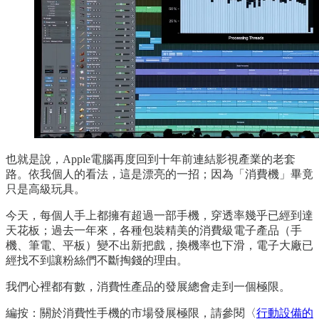
也就是說，Apple電腦再度回到十年前連結影視產業的老套
路。依我個人的看法，這是漂亮的一招；因為「消費機」畢竟
只是高級玩具。
今天，每個人手上都擁有超過一部手機，穿透率幾乎已經到達
天花板；過去一年來，各種包裝精美的消費級電子產品（手
機、筆電、平板）變不出新把戲，換機率也下滑，電子大廠已
經找不到讓粉絲們不斷掏錢的理由。
我們心裡都有數，消費性產品的發展總會走到一個極限。
編按：關於消費性手機的市場發展極限，請參閱〈
行動設備的