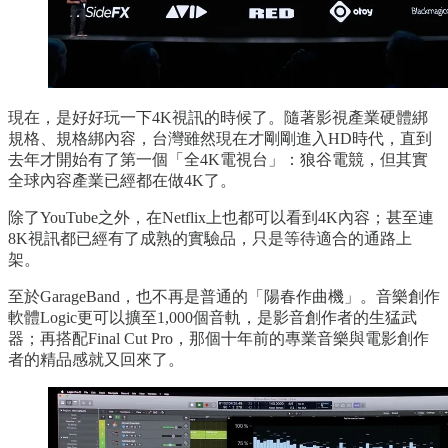
現在，是好好玩一下4K視訊的時候了。隨著影視產業硬體綁
規格、規格綁內容，台灣雖然現在才剛剛進入HD時代，直到
去年才開始有了第一個「全4K電視台」：狼谷電競，但其實
全球內容產業已經都在做4K了。
除了YouTube之外，在Netflix上也都可以看到4K內容；甚至連
8K視訊都已經有了成熟的實驗品，只是等待適合的通路上
架。
至於GarageBand，也不再是普通的「陽春作曲機」。音樂創作
軟體Logic更可以擴至1,000個音軌，是影音創作者的生猛武
器；再搭配Final Cut Pro，那個十年前的專業音樂與電影創作
者的精品感就又回來了。