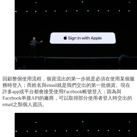
回顧整個使用流程，個資流出的第一步就是必須在使用某個服
務時登入；而姓名與email就是我們交出的第一批個資。現在
許多app或平台都會接受使用Facebook帳號登入；因為與
Facebook串接API的廠商，可以取得部分使用者登入時交出的
email之類個人資訊。