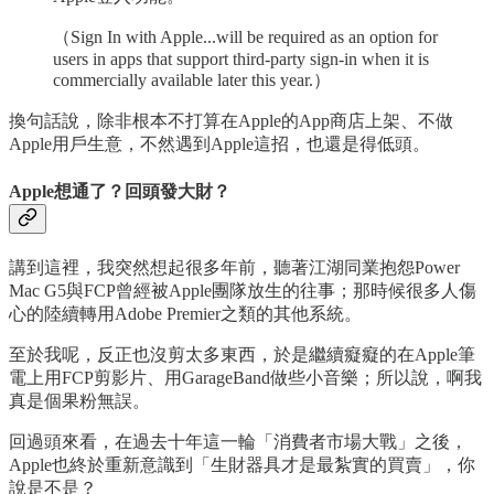
（Sign In with Apple...will be required as an option for
users in apps that support third-party sign-in when it is
commercially available later this year.）
換句話說，除非根本不打算在Apple的App商店上架、不做
Apple用戶生意，不然遇到Apple這招，也還是得低頭。
Apple想通了？回頭發大財？
講到這裡，我突然想起很多年前，聽著江湖同業抱怨Power
Mac G5與FCP曾經被Apple團隊放生的往事；那時候很多人傷
心的陸續轉用Adobe Premier之類的其他系統。
至於我呢，反正也沒剪太多東西，於是繼續癡癡的在Apple筆
電上用FCP剪影片、用GarageBand做些小音樂；所以說，啊我
真是個果粉無誤。
回過頭來看，在過去十年這一輪「消費者市場大戰」之後，
Apple也終於重新意識到「生財器具才是最紮實的買賣」，你
說是不是？