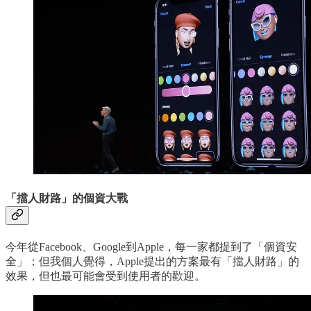
「擋人財路」的個資大戰
今年從Facebook、Google到Apple，每一家都提到了「個資安
全」；但我個人覺得，Apple提出的方案最有「擋人財路」的
效果，但也最可能會受到使用者的歡迎。