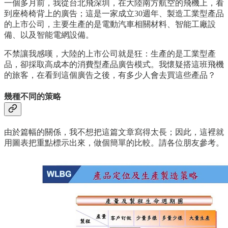
一個多月前，我從台北飛深圳，在大陸南方航空的飛機上，看
到座椅椅背上的廣告；這是一家成立30週年、製造工業型產品
的上市公司，主要生產的是電動汽車相關材料、智能工廠設
備、以及智能電網設備。
不禁讓我感嘆，大陸的上市公司就是狂：生產的是工業型產
品，卻採取高成本的消費型產品廣告模式。我懷疑搭這班飛機
的旅客，在看到這個廣告之後，有多少人會去買這些產品？
幾種不同的策略
由於篇幅的關係，我不想把這篇文章寫得太長；因此，這裡就
用圖表把重點標示出來，做個簡單的比較。請各位朋友參考。