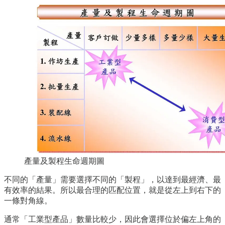
產量及製程生命週期圖
不同的「產量」需要選擇不同的「製程」，以達到最經濟、最
有效率的結果。所以最合理的匹配位置，就是從左上到右下的
一條對角線。
通常「工業型產品」數量比較少，因此會選擇位於偏左上角的