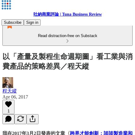
吐納商業評論 | Tuna Business Review
Subscribe
Sign in
Read distraction-free on Substack
以「產量及製程生命週期圖」看工業與消
費產品的策略差異／程天縱
程天縱
Apr 06, 2017
1
我在2017年3月2日發表的文章〈
跨界才能創新：談談製造業和