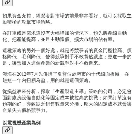
如果資金充裕，經營者對市場的前景非常看好，就可以採取主
動積極的攻擊市場策略。
在訂單或是需求還沒有大幅增加的情況下，預先將產線自動
化、把產能提高，並且主動降價、擴大市場的佔有率。
這種策略的另外一個好處，就是將競爭者的資金門檻拉高、價
格降低、毛利降低，使得競爭對手不敢貿然跟進；更進一步的
是，讓想加入這個產業的新競爭對手不敢進來。
鴻海在2012年7月先併購了夏普位於堺市的十代線面板廠，在
短短一年內扭虧為盈，用的就是這個策略。
從損益表來分析，採取「生產製造主導」策略的公司，必定會
面對廠房設備自動化等固定成本被拉高的挑戰；如果訂單沒有
預期的好，導致缺乏銷售數量來分攤，龐大的固定成本就會讓
企業失去價格競爭力。
以電視機產業為例