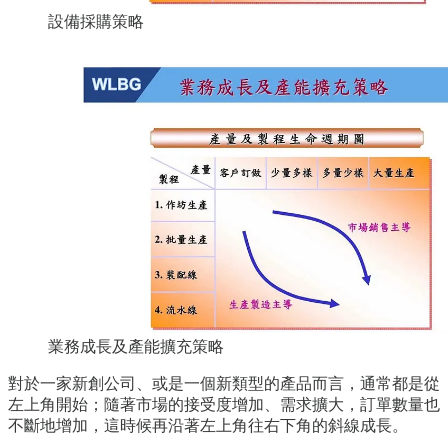
設備採購策略
業務成長及產能擴充策略
對於一家新創公司、或是一個新類型的產品而言，通常都是從
左上角開始；隨著市場的接受度增加、需求擴大，訂單數量也
不斷地增加，這時候再沿著左上角往右下角的斜線成長。