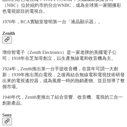
（NBC）位於紐約市的分台WNBC，成為全球第一家開播彩
色電視節目的電視台。
1970年，RCA實驗室發明第一台「液晶顯示器」。
Zenith
增你智電子（Zenith Electronics）是一家老牌的美國電子公
司；1918年在芝加哥創立，以生產無線電和收音機為主。
1924年，Zenith推出第一台手提收音機，在當年可謂一大創
新；1939年推出黑白電視，之後再結合無線電和電視技術研發
出來的電視遙控器，成為風靡一時的熱銷產物、並且領導了整
個市場。
1940年代，Zenith更推出了結合音響、收音機、電視的三合一
創新產品。
Sony