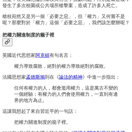
發生了多次校園或公共場所槍擊案，造成了許多人死亡。
槍枝宛然又是另一個「必要之惡」，但「權力」又何嘗不是
呢？那麼對於「權力」這個「必要之惡」，我們該怎麼辦呢？
把權力關進制度的籠子裡
英國近代思想家
阿克頓
有句名言：
權力導致腐敗，絕對的權力導致絕對的腐敗。
法國思想家
孟德斯鳩
則在《
論法的精神
》中進一步指出：
任何有權力的人，都會濫用權力，這是萬古不變的
一個經驗；有權力的人們會使用權力，一直到有邊
界的地方為止。
這讓我想起了來自習近平的一句話：
把權力關進制度的籠子裡。