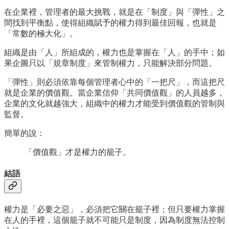
在企業裡，管理者的最大挑戰，就是在「制度」與「彈性」之
間找到平衡點，使得組織賦予的權力得到最佳回報，也就是
「常數的極大化」。
組織是由「人」所組成的，權力也是掌握在「人」的手中；如
果企圖只以「規章制度」來管制權力，只能解決部分問題。
「彈性」則必須依靠每個管理者心中的「一把尺」，而這把尺
就是企業的價值觀。當企業信仰「共同價值觀」的人員越多，
企業的文化就越強大，組織中的權力才能受到價值觀的管制與
監督。
簡單的說：
「價值觀」才是權力的籠子。
結語
權力是「必要之惡」，必須把它關在籠子裡；但只要權力掌握
在人的手裡，這個籠子就不可能只是制度，因為制度無法控制