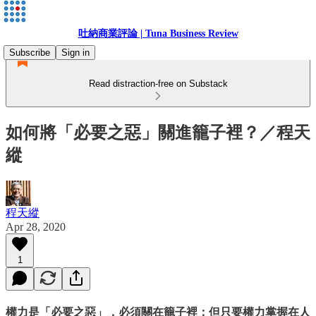
吐納商業評論 | Tuna Business Review
Subscribe
Sign in
Read distraction-free on Substack
如何將「必要之惡」關進籠子裡？／程天
縱
程天縱
Apr 28, 2020
1
權力是「必要之惡」，必須關在籠子裡；但只要權力掌握在人