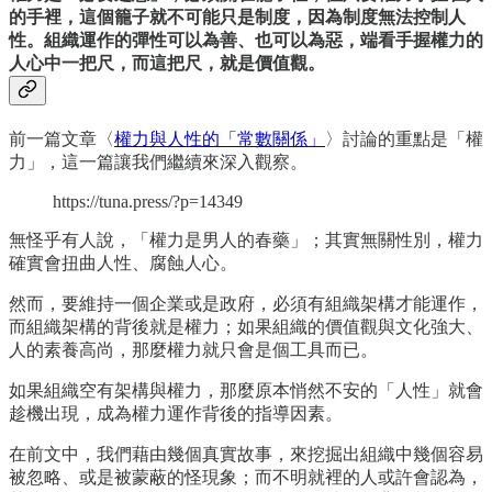
的手裡，這個籠子就不可能只是制度，因為制度無法控制人
性。組織運作的彈性可以為善、也可以為惡，端看手握權力的
人心中一把尺，而這把尺，就是價值觀。
前一篇文章〈
權力與人性的「常數關係」
〉討論的重點是「權
力」，這一篇讓我們繼續來深入觀察。
https://tuna.press/?p=14349
無怪乎有人說，「權力是男人的春藥」；其實無關性別，權力
確實會扭曲人性、腐蝕人心。
然而，要維持一個企業或是政府，必須有組織架構才能運作，
而組織架構的背後就是權力；如果組織的價值觀與文化強大、
人的素養高尚，那麼權力就只會是個工具而已。
如果組織空有架構與權力，那麼原本悄然不安的「人性」就會
趁機出現，成為權力運作背後的指導因素。
在前文中，我們藉由幾個真實故事，來挖掘出組織中幾個容易
被忽略、或是被蒙蔽的怪現象；而不明就裡的人或許會認為，