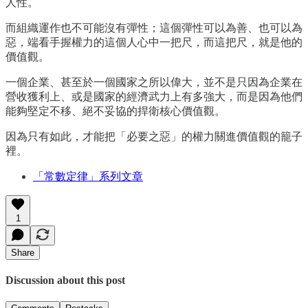
人性。
而組織運作也不可能沒有彈性；這個彈性可以為善、也可以為
惡，端看手握權力的這個人心中一把尺，而這把尺，就是他的
價值觀。
一個企業、甚至於一個國家之所以偉大，並不是只因為企業在
營收獲利上、或是國家的經濟武力上有多強大，而是因為他們
能夠堅定不移、絕不妥協的捍衛核心價值觀。
因為只有如此，才能把「必要之惡」的權力關進價值觀的籠子
裡。
「常數定律」系列文章
1
Share
Discussion about this post