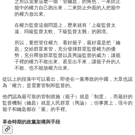
之所以需要這麼一個「管鑰匙」的角色，一來防止
籠中的權力自己跑出來，二來防止外面的人把籠中
的權力放出來。
在權力監督這個問題上，歷來就有「上級監督太
遠、同級監督太軟、下級監督太難」的困境。
所以，要想管住權力、看好籠子，最好還是把「鑰
匙」交給群眾來管，充分發揮群眾監督權力的優
勢，充分釋放群眾監督以及輿論監督的威力；讓籠
子裡的權力不敢出來、甚至出不來，讓籠子外的人
不敢、也不能放權力出來。
從以上的段落中可以看出，即使在一黨專政的中國，大眾也認
為「權力」是需要管制和監督的。
他們認為最可靠的管制措施（籠子）就是「制度」，而最好的
監督機制（鑰匙）就是人民群眾（輿論）；但事實上，現今的
籠子和鑰匙都在「黨」的手裡。
革命時期的政黨架構與手段