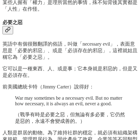
某些人握有「權力」是理所當然的事情，殊不知背後其實都是
「人性」在作怪。
必要之惡
英語中有個很難翻譯的俗語，叫做「necessary evil」，表面意
思是「必要的邪惡」、或是「必須存在的邪惡」，這裡就姑且
稱它為「必要之惡」。
它可以是一種東西、人、或是事；它本身就是邪惡的，但是又
是必須存在。
前美國總統卡特（Jimmy Carter）說得好：
War may sometimes be a necessary evil. But no matter
how necessary, it is always an evil, never a good.
（戰爭有時是必要之惡，但無論有多必要，它仍然
是惡的，永遠不會變成善的。）
人類是群居的動物。為了維持社群的穩定，就必須有組織架構
來規範、管理群居行為，因此產生了政府、企業等等不同類型