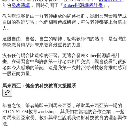
年會
發表演講
， 同時公開了「
Rubee開源課程計畫
」。
教育噗浪客是由一群老師組成的網路社群，從網友聚會轉型成
自辦的教師研習；他們翻轉傳統研習，每位老師都能上台當主
人。
這股自由、自發、自主的精神，點燃教師們的熱情，是台灣由
傳統教育轉型到未來教育最重要的力量。
沒有任何場合比這樣的研習。更適合發表Rubee開源課程計
畫。在研習會中和許多第一線老師相互交流，與會後看到很多
老師令人感動的筆記，這是我第一次對台灣科技教育推動感到
一股正向力量。
馬來西亞：健全的科技教育支援體系
年會之後，筆者隨即來到馬來西亞，舉辦馬來西亞第一場的
ETOY STEM教育workshop，與我們在當地的合作企業，一起
向馬來西亞家長、教師與學生說明我們對科技教育的理念與作
法。