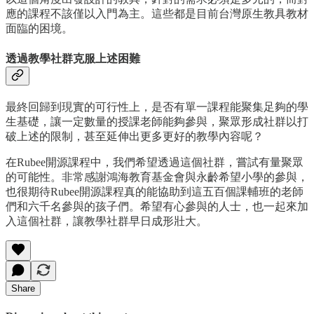
應的課程不該僅以入門為主。這些都是目前台灣原生教具教材
面臨的困境。
透過教學社群克服上述困難
最終回歸到現實的可行性上，是否有單一課程能聚集足夠的學
生基礎，讓一定數量的授課老師能夠參與，聚眾形成社群以打
破上述的限制，甚至延伸出更多更好的教學內容呢？
在Rubee開源課程中，我們希望透過這個社群，嘗試有量聚眾
的可能性。非常感謝鴻海教育基金會與永齡希望小學的參與，
也很期待Rubee開源課程真的能協助到這五百個課輔班的老師
們和六千名參與的孩子們。希望有心參與的人士，也一起來加
入這個社群，讓教學社群早日成形壯大。
Share