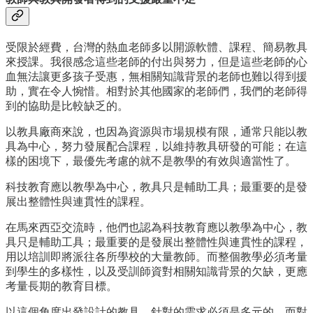
受限於經費，台灣的熱血老師多以開源軟體、課程、簡易教具
來授課。我很感念這些老師的付出與努力，但是這些老師的心
血無法讓更多孩子受惠，無相關知識背景的老師也難以得到援
助，實在令人惋惜。相對於其他國家的老師們，我們的老師得
到的協助是比較缺乏的。
以教具廠商來說，也因為資源與市場規模有限，通常只能以教
具為中心，努力發展配合課程，以維持教具研發的可能；在這
樣的困境下，最優先考慮的就不是教學的有效與適當性了。
科技教育應以教學為中心，教具只是輔助工具；最重要的是發
展出整體性與連貫性的課程。
在馬來西亞交流時，他們也認為科技教育應以教學為中心，教
具只是輔助工具；最重要的是發展出整體性與連貫性的課程，
用以培訓即將派往各所學校的大量教師。而整個教學必須考量
到學生的多樣性，以及受訓師資對相關知識背景的欠缺，更應
考量長期的教育目標。
以這個角度出發設計的教具，針對的需求必須是多元的，而對