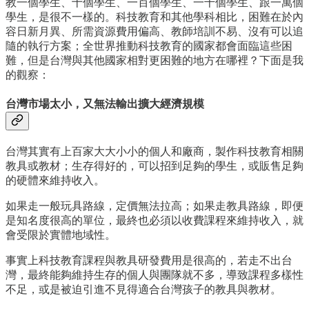
教一個學生、十個學生、一百個學生、一千個學生、跟一萬個
學生，是很不一樣的。科技教育和其他學科相比，困難在於內
容日新月異、所需資源費用偏高、教師培訓不易、沒有可以追
隨的執行方案；全世界推動科技教育的國家都會面臨這些困
難，但是台灣與其他國家相對更困難的地方在哪裡？下面是我
的觀察：
台灣市場太小，又無法輸出擴大經濟規模
台灣其實有上百家大大小小的個人和廠商，製作科技教育相關
教具或教材；生存得好的，可以招到足夠的學生，或販售足夠
的硬體來維持收入。
如果走一般玩具路線，定價無法拉高；如果走教具路線，即便
是知名度很高的單位，最終也必須以收費課程來維持收入，就
會受限於實體地域性。
事實上科技教育課程與教具研發費用是很高的，若走不出台
灣，最終能夠維持生存的個人與團隊就不多，導致課程多樣性
不足，或是被迫引進不見得適合台灣孩子的教具與教材。