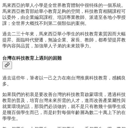
馬來西亞的華人小學是全世界教育體制中很特殊的一個系統。
馬來西亞教育部給華小教育足夠的空間，科技教育相關課程可
以委外，由企業編寫課程、培訓專業教師、派遣至各地小學授
課；全世界大概找不到第二個類似的案例。
過去二三十年來，馬來西亞華小學生的科技教育素質因而大幅
提昇。面臨時代變遷，無論企業、家長、教師，都希望提昇教
學內容與品質，加強華人子弟的未來競爭力。
台灣在科技教育上遇到的困難
過去這些年，筆者以一己之力在南台灣推廣科技教育，感觸良
多。
如果我們的初衷是要改善台灣的科技教育啟蒙環境，透過科技
教育的普及，培育台灣未來所需的人才，進而改善產業屬性與
就業環境的話，那我們必須做的，就不是只有教幾十個學生或
是幾百個學生而已，而是針對每個年齡層為數二十萬上下的在
學學生。