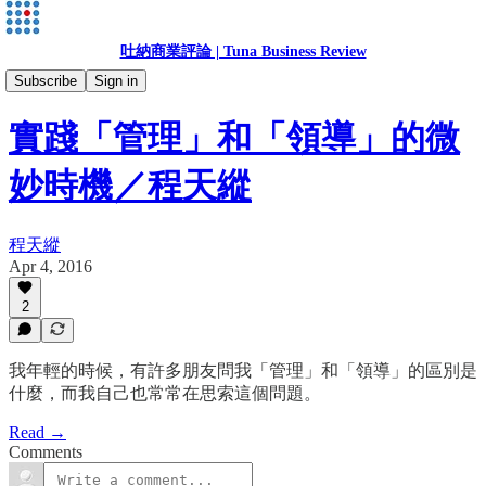
吐納商業評論 | Tuna Business Review
程天縱
Subscribe
Sign in
實踐「管理」和「領導」的微
妙時機／程天縱
程天縱
Apr 4, 2016
2
我年輕的時候，有許多朋友問我「管理」和「領導」的區別是
什麼，而我自己也常常在思索這個問題。
Read →
Comments