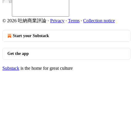
© 2026 吐納商業評論
·
Privacy
∙
Terms
∙
Collection notice
Start your Substack
Get the app
Substack
is the home for great culture