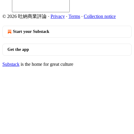
© 2026 吐納商業評論
·
Privacy
∙
Terms
∙
Collection notice
Start your Substack
Get the app
Substack
is the home for great culture