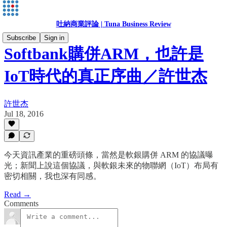
吐納商業評論 | Tuna Business Review
Subscribe
Sign in
Softbank購併ARM，也許是
IoT時代的真正序曲／許世杰
許世杰
Jul 18, 2016
今天資訊產業的重磅頭條，當然是軟銀購併 ARM 的協議曝
光；新聞上說這個協議，與軟銀未來的物聯網（IoT）布局有
密切相關，我也深有同感。
Read →
Comments