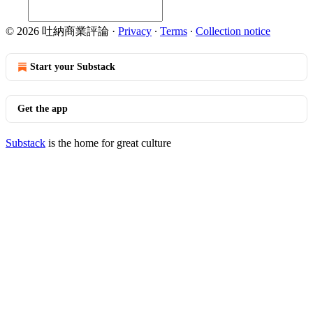
© 2026 吐納商業評論
·
Privacy
∙
Terms
∙
Collection notice
Start your Substack
Get the app
Substack
is the home for great culture