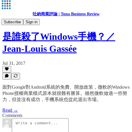
吐納商業評論 | Tuna Business Review
Jean-Louis Gassée
Subscribe
Sign in
是誰殺了Windows手機？／
Jean-Louis Gassée
Jul 31, 2017
面對Google對Android系統的免費、開放政策，微軟的Windows
Phone授權商業模式原本就很難有勝算。雖然微軟做過一些努
力，但並沒有成功，手機系統也從此退出市場。
Read →
Comments