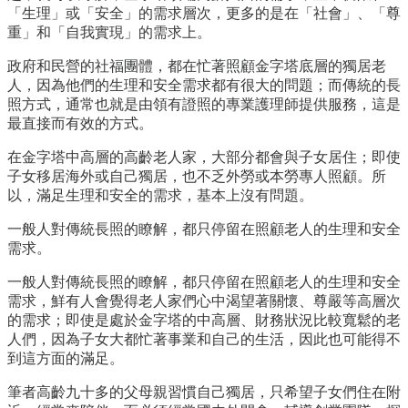
「生理」或「安全」的需求層次，更多的是在「社會」、「尊
重」和「自我實現」的需求上。
政府和民營的社福團體，都在忙著照顧金字塔底層的獨居老
人，因為他們的生理和安全需求都有很大的問題；而傳統的長
照方式，通常也就是由領有證照的專業護理師提供服務，這是
最直接而有效的方式。
在金字塔中高層的高齡老人家，大部分都會與子女居住；即使
子女移居海外或自己獨居，也不乏外勞或本勞專人照顧。所
以，滿足生理和安全的需求，基本上沒有問題。
一般人對傳統長照的瞭解，都只停留在照顧老人的生理和安全
需求。
一般人對傳統長照的瞭解，都只停留在照顧老人的生理和安全
需求，鮮有人會覺得老人家們心中渴望著關懷、尊嚴等高層次
的需求；即使是處於金字塔的中高層、財務狀況比較寬鬆的老
人們，因為子女大都忙著事業和自己的生活，因此也可能得不
到這方面的滿足。
筆者高齡九十多的父母親習慣自己獨居，只希望子女們住在附