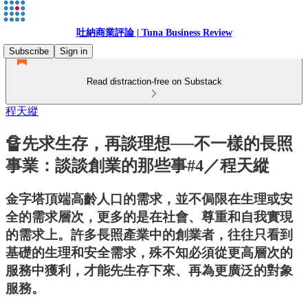
吐納商業評論 | Tuna Business Review
Subscribe
Sign in
Read distraction-free on Substack
程天縱
🔏先求生存，再談理想──不一樣的長照
事業：談談創業的那些事#4／程天縱
金字塔頂端高齡人口的需求，並不侷限在生理或安
全的需求層次，更多的是在社會、尊重和自我實現
的需求上。許多長照產業中的創業者，往往只看到
基礎的生理和安全需求，殊不知必須從更高層次的
服務中獲利，才能先生存下來、再為更廣泛的對象
服務。