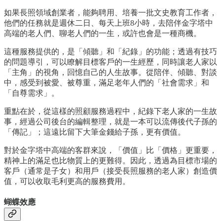
如果長照領域創業者，能夠聘用、培養一批文史教育工作者，
他們的任務就是週休二日、每天上班8小時，去陪伴金字塔中
高端的老人們、聊老人們的一生，或許也會是一種商機。
這種服務提供的，是「傾聽」和「紀錄」的功能；透過有技巧
的問題導引，可以瞭解目標客戶的一生經歷，同時讓老人家以
「主角」的視角，回憶自己的人生故事。從陪伴、傾聽、對談
中，感受到被愛、被尊重，滿足老年人們的「社會需求」和
「自尊需求」。
重點在於，從這樣的照顧服務過程中，紀錄下老人家的一生故
事，經過公司後台的編輯整理，就是一本可以流傳後代子孫的
「傳記」；這遠比留下大筆金錢給子孫，更有價值。
對於金字塔中高端的客群來說，「價值」比「價格」更重要，
精神上的滿足也比物質上的更難得。因此，透過為目標市場的
客戶（通常是子女）和用戶（接受長照服務的老人家）創造價
值，可以收取毛利更高的服務費用。
蝴蝶效應