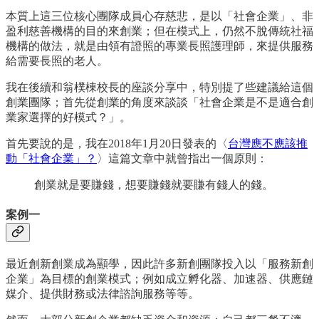
本質上這三位核心團隊成員心存慈悲，是以「社會企業」、非
盈利慈善機構的目的來創業；但在模式上，仍然不脫傳統社福
機構的做法，就是由領有證照的專業長照護理師，來提供服務
給需要長照的老人。
我在後續和翁樸棟校長的座談分享中，特別提了些建議給這個
創業團隊；首先從創業的角度來談談「社會企業是不是適合創
業家選擇的好模式？」。
首先要說的是，我在2018年1月20日發表的〈
台灣應不應該推
動「社會企業」？
〉這篇文章中就曾指出一個原則：
創業就是要賺錢，想要賺錢就要賺有錢人的錢。
案例一
最近創新創業成為顯學，因此許多新創團隊投入以「服務新創
企業」為目標的創業模式；例如成立孵化器、加速器、供應鏈
媒介、提供財務或法律諮詢服務等等。