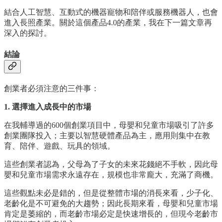
結合人工智慧、互動式的機器寵物和陪伴或服務機器人，也會
進入長照產業。關於這個產品4.0的產業，我在下一篇文章再
深入的探討。
結論
創業者必須注意的三件事：
1. 選擇進入成長中的市場
在我輔導過的600個創業項目中，母嬰和兒童市場吸引了許多
創業團隊投入；主要以智慧硬體產品為主，應用則集中在教
育、陪伴、遊戲、玩具的領域。
這些創業者認為，父母為了子女的未來花錢絕不手軟，因此母
嬰和兒童市場需求永遠存在，規模也非常龐大，充滿了商機。
這些觀點未必是錯的，但是從整體市場的消長來看，少子化、
老齡化是不可避免的大趨勢；因此長期來看，母嬰和兒童市場
肯定是萎縮的，而老齡市場必定是快速增長的，但現今老齡市