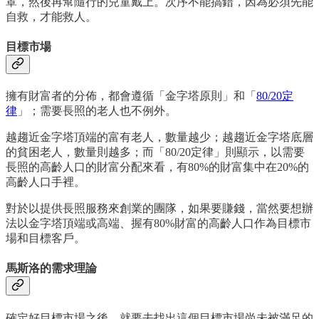
罩，然後再幫隨行的兒童戴上。次序不能搞錯，因為必須先能
自救，才能救人。
目標市場
擁有財富者的分佈，都會遵循「金字塔原則」和「
80/20定
律
」；需要長照的老人也不例外。
越趨近金字塔頂端的富有老人，數量越少；越趨近金字塔底層
的貧困老人，數量則越多；而「80/20定律」則顯示，以需要
長照的高齡人口的財富分配來看，有80%的財富集中在20%的
高齡人口手裡。
對於以提供長照服務來創業的團隊，如果要賺錢，當然要想辦
法以金字塔頂端或高端、握有80%財富的高齡人口作為目標市
場和目標客戶。
馬斯洛的需求理論
確定好目標市場之後，就要去找出這個目標市場尚未被滿足的