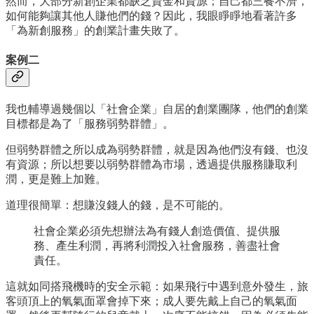
然而，大部分新創企業都缺乏資金和資源；自己都三餐不濟，
如何能夠讓其他人賺他們的錢？因此，我眼睜睜地看著許多
「為新創服務」的創業計畫失敗了。
案例二
我也輔導過幾個以「社會企業」自居的創業團隊，他們的創業
目標都是為了「服務弱勢群體」。
但弱勢群體之所以成為弱勢群體，就是因為他們沒有錢、也沒
有資源；所以想要以弱勢群體為市場，透過提供服務賺取利
潤，更是難上加難。
道理很簡單：想賺沒錢人的錢，是不可能的。
社會企業必須先想辦法為有錢人創造價值、提供服
務、產生利潤，再將利潤投入社會服務，善盡社會
責任。
這就如同搭飛機時的安全示範：如果飛行中遇到意外發生，旅
客頭頂上的氧氣面罩會掉下來；成人要先戴上自己的氧氣面