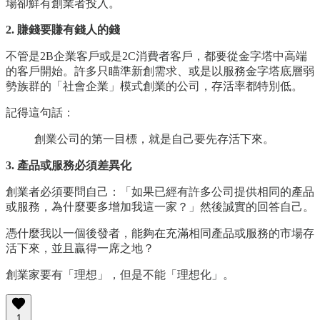
場卻鮮有創業者投入。
2. 賺錢要賺有錢人的錢
不管是2B企業客戶或是2C消費者客戶，都要從金字塔中高端
的客戶開始。許多只瞄準新創需求、或是以服務金字塔底層弱
勢族群的「社會企業」模式創業的公司，存活率都特別低。
記得這句話：
創業公司的第一目標，就是自己要先存活下來。
3. 產品或服務必須差異化
創業者必須要問自己：「如果已經有許多公司提供相同的產品
或服務，為什麼要多增加我這一家？」然後誠實的回答自己。
憑什麼我以一個後發者，能夠在充滿相同產品或服務的市場存
活下來，並且贏得一席之地？
創業家要有「理想」，但是不能「理想化」。
1