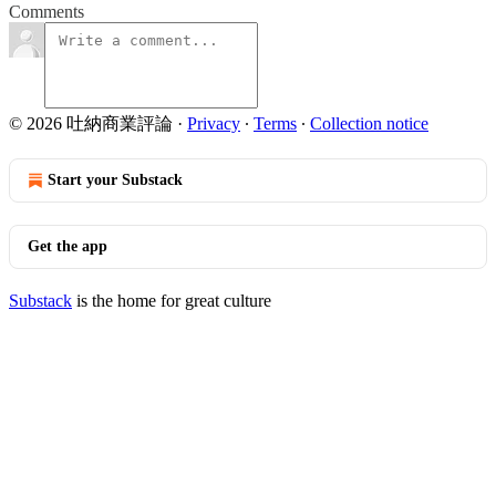
Comments
© 2026 吐納商業評論
·
Privacy
∙
Terms
∙
Collection notice
Start your Substack
Get the app
Substack
is the home for great culture