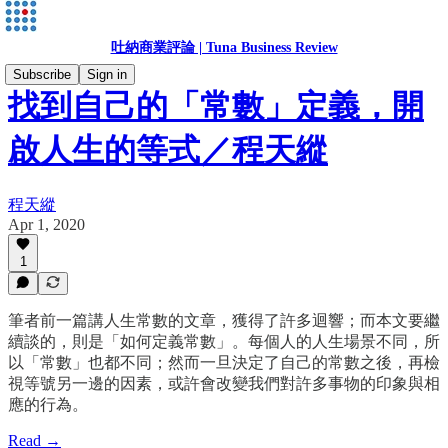
吐納商業評論 | Tuna Business Review
Subscribe
Sign in
找到自己的「常數」定義，開
啟人生的等式／程天縱
程天縱
Apr 1, 2020
1
筆者前一篇講人生常數的文章，獲得了許多迴響；而本文要繼
續談的，則是「如何定義常數」。每個人的人生場景不同，所
以「常數」也都不同；然而一旦決定了自己的常數之後，再檢
視等號另一邊的因素，或許會改變我們對許多事物的印象與相
應的行為。
Read →