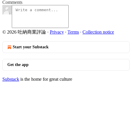
Comments
© 2026 吐納商業評論
·
Privacy
∙
Terms
∙
Collection notice
Start your Substack
Get the app
Substack
is the home for great culture