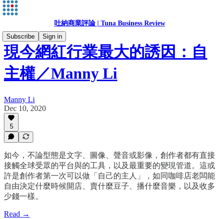
吐納商業評論 | Tuna Business Review
Subscribe
Sign in
現今網紅行業最大的誘因：自
主權／Manny Li
Manny Li
Dec 10, 2020
5
如今，不論型態是文字、圖像、聲音或影像，創作者都有直接
接觸全球受眾的平台與的工具，以及最重要的變現管道。這或
許是創作者第一次可以做「自己的主人」，如同咖啡店老闆能
自由決定什麼時候開店、賣什麼豆子、播什麼音樂，以及收多
少錢一樣。
Read →